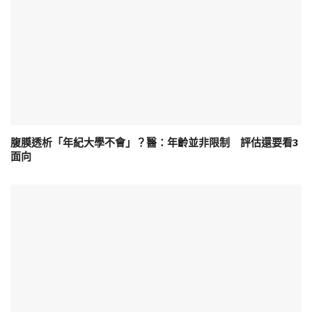
腹膜透析「年紀大學不會」？醫：年齡並非限制 評估還要看3
面向