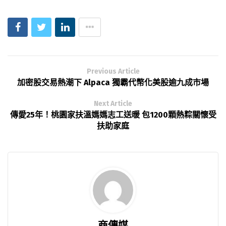
Previous Article
加密股交易熱潮下 Alpaca 獨霸代幣化美股逾九成市場
Next Article
傳愛25年！桃園家扶溫媽媽志工送暖 包1200顆熱粽關懷受
扶助家庭
商傳媒