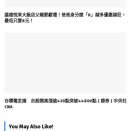
遠雄悅來大飯店父親節獻禮！爸爸身分證「8」越多優惠越狂，
最低只要8元！
台積電走揚 台股開高漲逾430點突破44800點 | 證券 | 中央社
CNA
You May Also Like!