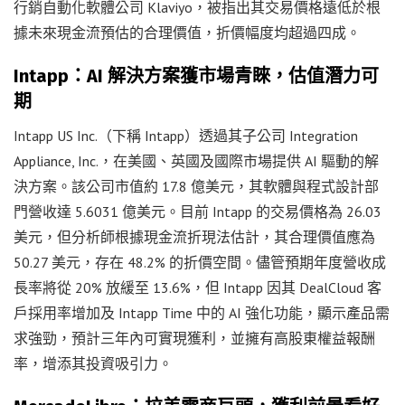
行銷自動化軟體公司 Klaviyo，被指出其交易價格遠低於根
據未來現金流預估的合理價值，折價幅度均超過四成。
Intapp：AI 解決方案獲市場青睞，估值潛力可
期
Intapp US Inc.（下稱 Intapp）透過其子公司 Integration
Appliance, Inc.，在美國、英國及國際市場提供 AI 驅動的解
決方案。該公司市值約 17.8 億美元，其軟體與程式設計部
門營收達 5.6031 億美元。目前 Intapp 的交易價格為 26.03
美元，但分析師根據現金流折現法估計，其合理價值應為
50.27 美元，存在 48.2% 的折價空間。儘管預期年度營收成
長率將從 20% 放緩至 13.6%，但 Intapp 因其 DealCloud 客
戶採用率增加及 Intapp Time 中的 AI 強化功能，顯示產品需
求強勁，預計三年內可實現獲利，並擁有高股東權益報酬
率，增添其投資吸引力。