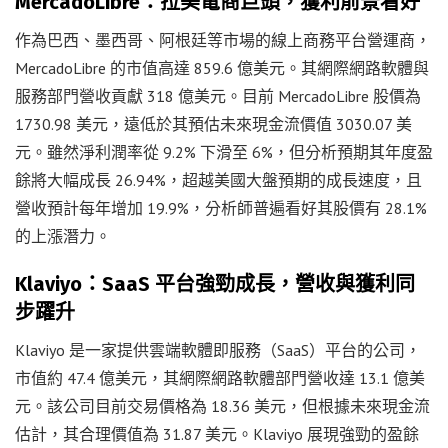
MercadoLibre：拉美電商巨頭，獲利前景看好
作為巴西、墨西哥、阿根廷等市場的線上商務平台營運商，
MercadoLibre 的市值高達 859.6 億美元。其網際網路軟體與
服務部門營收貢獻 318 億美元。目前 MercadoLibre 股價為
1730.98 美元，遠低於其預估未來現金流價值 3030.07 美
元。雖然淨利潤率從 9.2% 下滑至 6%，但分析預期其年度盈
餘將大幅成長 26.94%，超越美國大盤預期的成長速度，且
營收預計每年增加 19.9%，分析師普遍看好其股價有 28.1%
的上漲潛力。
Klaviyo：SaaS 平台強勁成長，營收與獲利同
步躍升
Klaviyo 是一家提供雲端軟體即服務（SaaS）平台的公司，
市值約 47.4 億美元，其網際網路軟體部門營收達 13.1 億美
元。該公司目前交易價格為 18.36 美元，但根據未來現金流
估計，其合理價值為 31.87 美元。Klaviyo 展現強勁的盈餘