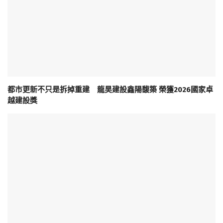
都市更新不只是拆掉重建 龍昊建設鑫陽馥築 榮獲2026國家卓
越建設獎