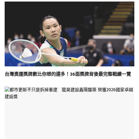
台灣奧運獎牌數比你想的還多！36面獎牌背後最完整戰績一覽