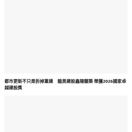
都市更新不只是拆掉重建 龍昊建設鑫陽馥築 榮獲2026國家卓
越建設獎