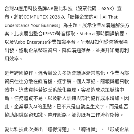
台灣AI應用科技品牌AiB愛比科技（股票代碼：6858）宣
布，將於COMPUTEX 2026以「聽懂企業的AI｜AI That
Understands Your Business」為主題，展示企業AI溝通解決方
案。此次展出整合IPEVO聲音擷取、Vurbo.ai即時翻譯摘要，
以及Vurbo Enterprise企業知識平台，呈現AI如何從會議現場
出發，協助企業整理資訊、降低溝通落差，並提升知識再利
用效率。
近年跨國協作、混合辦公與多語會議逐漸常態化，企業內部
資訊往往分散在錄音檔、逐字稿、個人筆記、簡報與通訊軟
體中。這些資料若缺乏系統化整理，容易造成決策脈絡中
斷、任務追蹤不易，以及新人訓練與部門協作成本增加。因
此，企業導入AI的重點，已不只是自動產生文字，而是能否
協助組織保留知識、整理脈絡，並與既有工作流程銜接。
愛比科技此次提出「聽得清楚」、「聽得懂」、「形成企業