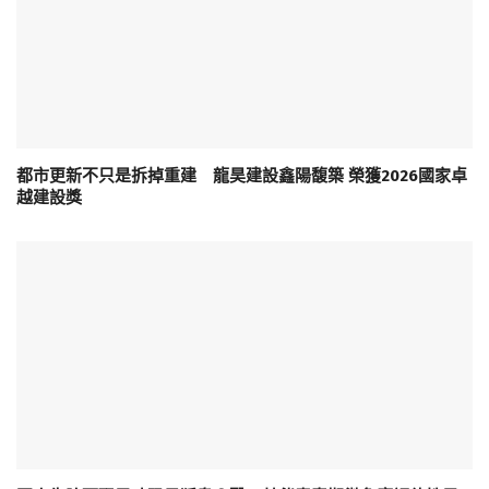
都市更新不只是拆掉重建 龍昊建設鑫陽馥築 榮獲2026國家卓
越建設獎