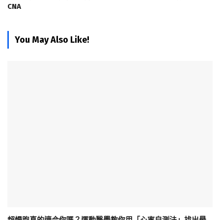
CNA
You May Also Like!