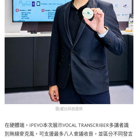
圖/愛比科技提供
在硬體端，IPEVO本次展示VOCAL TRANSCRIBER多講者識
別無線麥克風，可支援最多八人會議收音，並區分不同發言