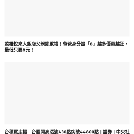
遠雄悅來大飯店父親節獻禮！爸爸身分證「8」越多優惠越狂，
最低只要8元！
台積電走揚 台股開高漲逾430點突破44800點 | 證券 | 中央社