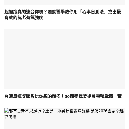
超慢跑真的適合你嗎？運動醫學教你用「心率自測法」找出最
有效的抗老有氧強度
台灣奧運獎牌數比你想的還多！36面獎牌背後最完整戰績一覽