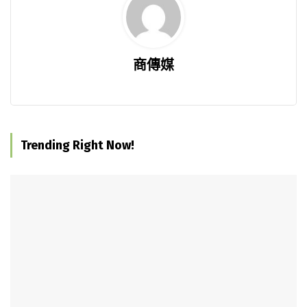
商傳媒
Trending Right Now!