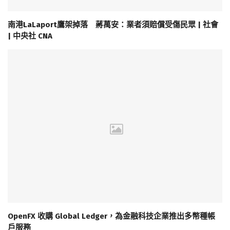
南港LaLaport鷹架掉落 蔣萬安：業者須賠償受傷民眾 | 社會
| 中央社 CNA
OpenFX 收購 Global Ledger，為金融科技企業推出多幣種帳
戶服務