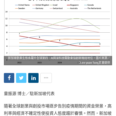
新加坡創業生態系躍升全球第四：AI與深科技驅動東協創新樞紐地位。圖片來源／
Chen-yuan Tung臉書提供
童振源 博士／駐新加坡代表
隨著全球創業與創投市場逐步告別疫情期間的資金榮景，高
利率與經濟不確定性使投資人態度趨於審慎。然而，新加坡