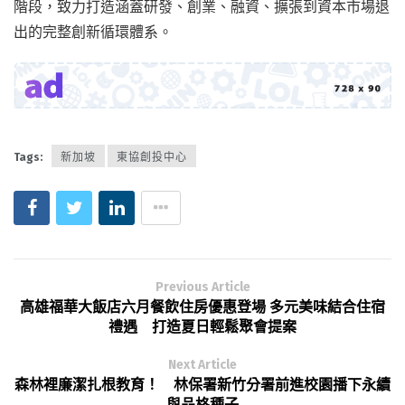
階段，致力打造涵蓋研發、創業、融資、擴張到資本市場退
出的完整創新循環體系。
Tags:
新加坡
東協創投中心
Previous Article
高雄福華大飯店六月餐飲住房優惠登場 多元美味結合住宿
禮遇 打造夏日輕鬆聚會提案
Next Article
森林裡廉潔扎根教育！ 林保署新竹分署前進校園播下永續
與品格種子