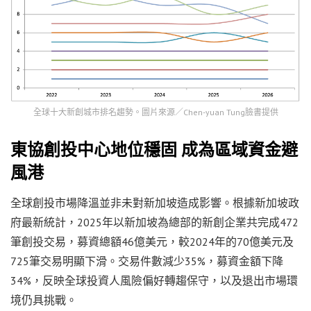
全球十大新創城市排名趨勢。圖片來源／Chen-yuan Tung臉書提供
東協創投中心地位穩固 成為區域資金避
風港
全球創投市場降溫並非未對新加坡造成影響。根據新加坡政
府最新統計，2025年以新加坡為總部的新創企業共完成472
筆創投交易，募資總額46億美元，較2024年的70億美元及
725筆交易明顯下滑。交易件數減少35%，募資金額下降
34%，反映全球投資人風險偏好轉趨保守，以及退出市場環
境仍具挑戰。