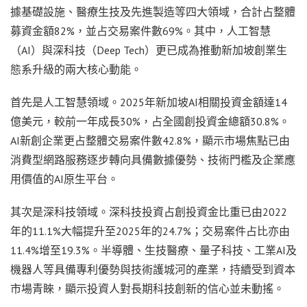
據基礎設施、醫療生技及先進製造等四大領域，合計占整體
募資金額82%，並占交易案件數69%。其中，人工智慧
（AI）與深科技（Deep Tech）更已成為推動新加坡創業生
態系升級的兩大核心動能。
首先是人工智慧領域。2025年新加坡AI相關投資金額達14
億美元，較前一年成長30%，占全國創投資金總額30.8%。
AI新創企業更占整體交易案件數42.8%，顯示市場焦點已由
消費型網路服務逐步轉向具備數據優勢、技術門檻及企業應
用價值的AI原生平台。
其次是深科技領域。深科技投資占創投資金比重已由2022
年的11.1%大幅提升至2025年的24.7%；交易案件占比亦由
11.4%增至19.3%。半導體、生技醫療、量子科技、工業AI及
機器人等具備專利優勢與技術護城河的產業，持續受到資本
市場青睞，顯示投資人對長期科技創新的信心並未動搖。