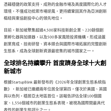
憑藉穩健的政策支持、成熟的金融市場及高度國際化的人才
環境，不僅成功抵禦市場逆風，更持續鞏固其作為亞洲創新
樞紐與東協創投中心的領先地位。
目前，新加坡聚集超過4,500家科技新創企業、220餘個創
業孵化器與加速器，以及500多家風險投資機構，形成涵蓋
創業育成、技術研發、資本媒合與國際市場拓展的完整創新
生態系，成為全球創新資源最密集的城市國家之一。
全球排名持續攀升 首度躋身全球十大創
新城市
根據StartupBlink 最新發布的《2026年全球創業生態系統指
數》，新加坡已連續兩年位居全球第四，僅次於美國、英國
與以色列，穩居亞太地區首位。該報告評估全球100個國
家、1,556個城市的創業生態系表現，被視為國際間最具代
表性的創業生態評比之一。