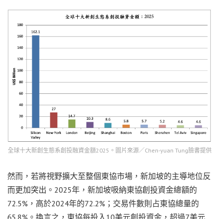
全球十大新創生態系創投融資金額2025。圖片來源／Chen-yuan Tung臉書提供
然而，若將視野擴大至整個東協市場，新加坡的主導地位反
而更加突出。2025年，新加坡吸納東協創投資金總額的
72.5%，高於2024年的72.2%；交易件數則占東協總量的
65.8%。換言之，東協每投入10美元創投資金，超過7美元