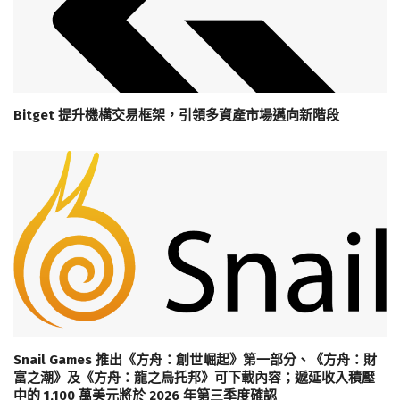
Bitget 提升機構交易框架，引領多資產市場邁向新階段
Snail Games 推出《方舟：創世崛起》第一部分、《方舟：財
富之潮》及《方舟：龍之烏托邦》可下載內容；遞延收入積壓
中的 1,100 萬美元將於 2026 年第三季度確認