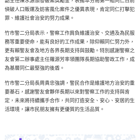
副主任陳水源頒發破案獎勵金，表揚本分局第一組同仁日前
偵破人口販運及妨害風化案件之優異表現，肯定同仁打擊犯
罪、維護社會治安的努力成果。
竹市警二分局表示，警察工作肩負維護治安、交通及為民服
務等重要使命，能有良好的工作成果，除仰賴同仁努力外，
更有賴警友會及地方各界長期支持與鼓勵。特別感謝警察之
友會第二辦事處主任羅源芳率領團隊長期協助警政工作，成
為基層同仁最堅強的後盾。
竹市警二分局長周貴忠強調，警民合作是維護地方治安的重
要基石，感謝警友會夥伴長期以來對警察工作的支持與肯
定，未來將持續攜手合作，共同打造安全、安心、安居的生
活環境，讓市民朋友擁有更優質的生活品質。