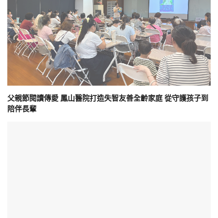
父親節閱讀傳愛 鳳山醫院打造失智友善全齡家庭 從守護孩子到
陪伴長輩