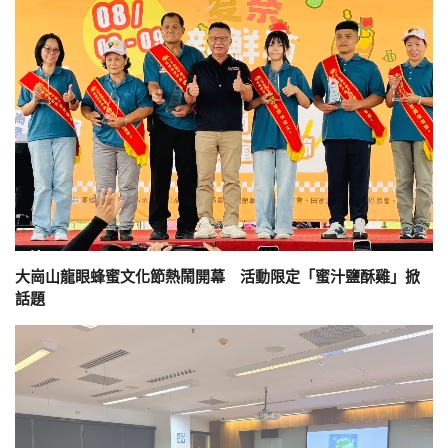
大崗山龍眼蜂蜜文化節熱鬧開幕 活動限定「蜜汁鹽酥雞」掀
話題