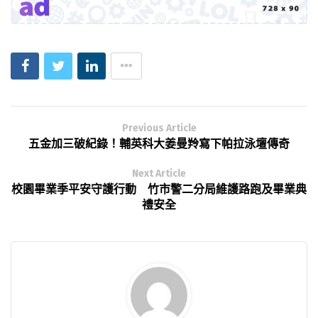
Previous Article
五金加三破紀錄！輔英科大姜曼羚寫下帕拉泳壇傳奇
Next Article
校園畢業季平安守護行動 竹市警二分局維護路跑及畢業典
禮安全