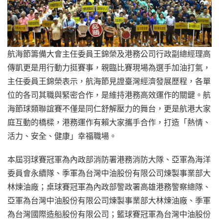
航海節籌備大會主任委員王錦榮及港務公司行政副總經理高
傳凱更是用行動力挺賽事，親臨比賽現場為選手加油打氣，
主任委員王錦榮表示，航海節見證臺灣經濟發展歷程，各單
位的各司其職與緊密合作，是維持港務高效運作的關鍵。航
海節球類聯誼賽不僅是同仁舒解壓力的舞台，更是航港大家
庭互動的橋樑，港務運作有賴大家攜手合作，打造「熱情、
活力、安全、健康」幸福職場。
本屆羽球賽冠軍為內政部消防署港務消防大隊、亞軍為海洋
委員會永續隊、季軍為台灣中油股份有限公司煉製事業部大
林煉油廠；桌球賽冠軍為內政部警政署高雄港務警察總隊、
亞軍為台灣中油股份有限公司煉製事業部大林煉油廠、季軍
為台灣國際造船股份有限公司；籃球賽冠軍為台灣中油股份