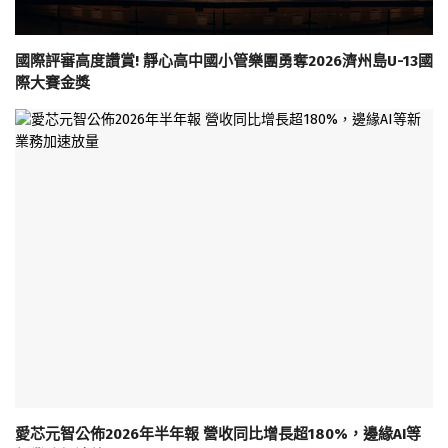
國際評審高度讚賞! 靜心高中國小管樂團勇奪2026濟州島U-13國
際大賽金獎
愛芯元智公佈2026年半年報 營收同比增長超180%，邊緣AI等