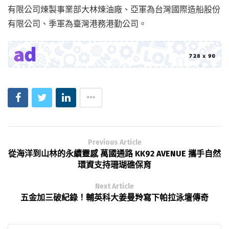
有限公司煉製事業部大林煉油廠、亞軍為台灣國際造船股份
有限公司、季軍為臺灣港務港勤公司。
Previous Article
從海洋到山林的永續靈感 萬國通路 KK92 AVENUE 攜手自然
環資支持珊瑚礁保育
Next Article
五金加三破紀錄！輔英科大姜曼羚寫下帕拉泳壇傳奇