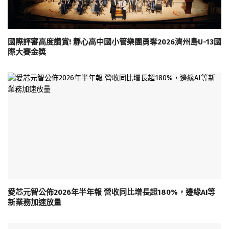
國際評審高度讚賞! 靜心高中國小管樂團勇奪2026濟州島U-13國
際大賽金獎
愛芯元智公佈2026年半年報 營收同比增長超180%，邊緣AI等
新業務加速放量