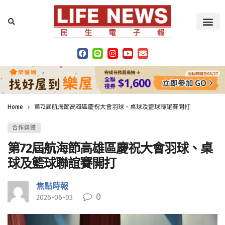
Home
第72屆航海節高雄區慶祝大會羽球、桌球及籃球聯誼賽開打
合作媒體
第72屆航海節高雄區慶祝大會羽球、桌
球及籃球聯誼賽開打
焦點時報
0
2026-06-03