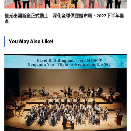
億光泰國新廠正式動土 深化全球供應鏈布局、2027下半年量
產
You May Also Like!