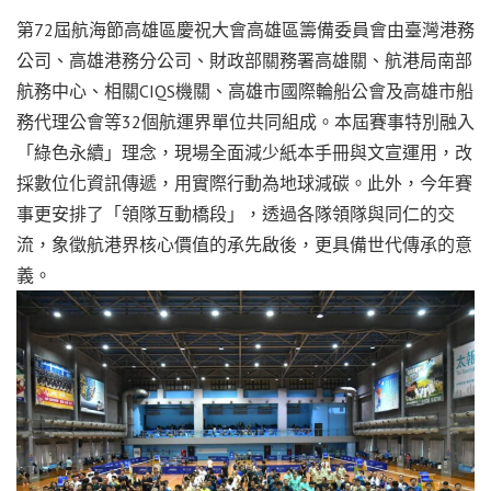
第72屆航海節高雄區慶祝大會高雄區籌備委員會由臺灣港務
公司、高雄港務分公司、財政部關務署高雄關、航港局南部
航務中心、相關CIQS機關、高雄市國際輪船公會及高雄市船
務代理公會等32個航運界單位共同組成。本屆賽事特別融入
「綠色永續」理念，現場全面減少紙本手冊與文宣運用，改
採數位化資訊傳遞，用實際行動為地球減碳。此外，今年賽
事更安排了「領隊互動橋段」，透過各隊領隊與同仁的交
流，象徵航港界核心價值的承先啟後，更具備世代傳承的意
義。