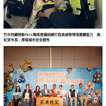
竹市持續推動TECC戰術救護訓練打造高威脅情境應變能力 高
虹安市長：厚植城市安全韌性