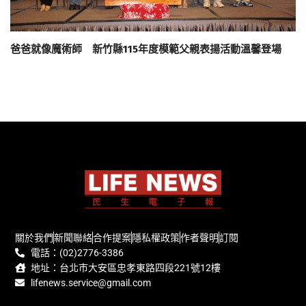
爸爸就像魔術師 新竹縣115年度模範父親表揚活動溫馨登場
關於我們
新聞聯絡
合作提案
隱私權政策
作者聲明
訂閱
電話：(02)2776-3386
地址：台北市大安區忠孝東路四段221號12樓
lifenews.service@gmail.com