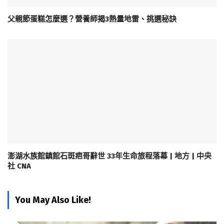
父親節蛋糕怎麼選？營養師揭3熱量地雷、挑選秘訣
澎湖水族館鎮館石斑疤哥辭世 33年生命旅程落幕 | 地方 | 中央
社 CNA
You May Also Like!