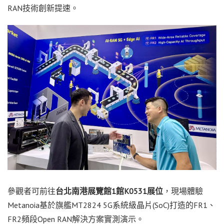
RAN技術創新提速。
參觀者可前往
台北南港展覽館
1館K0531展位
，現場體驗
Metanoia基於旗艦MT2824 5G系統級晶片(SoC)打造的FR1、
FR2頻段Open RAN解決方案實測演示。