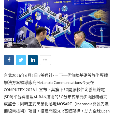
台北
2026年6月3日
/美通社/ — 下一代無線基礎設施半導體
解決方案領導廠商Metanoia Communications今天在
COMPUTEX 2026上宣布，其旗下5G開源軟件定義無線電
(SDR)平台與搭載AI-RAN技術的5G分布式單元(DU)服務器完
成整合；同時正式商業化落地
MOSART
（Metanoia開源先進
無線電技術）項目，搭建開源SDR基礎架構，助力全球Open