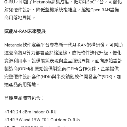
O-RU
，印證了Metanoia高集成度、低功耗SoC平台，可簡化
射頻硬件設計、降低整機系統複雜度，縮短Open RAN設備
商用落地周期。
賦能
AI-RAN未來發展
Metanoia軟件定義平台專為新一代AI-RAN架構研發，可幫助
運營商將AI算力部署至網絡邊緣，依托軟件迭代升級，優化
資源利用率、設備能耗表現與產品服役周期。面向原始設計
製造商(ODM)和原始設備製造商(OEM)合作伙伴，企業提供
完整硬件設計套件(HDK)與半交鑰匙軟件開發套件(SDK)，加
速產品商用落地。
首期產品陣容包含：
4T4R 24 dBm Indoor O-RU
4T4R 5W and 15W FR1 Outdoor O-RUs