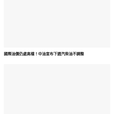
國際油價仍處高檔！中油宣布下週汽柴油不調整