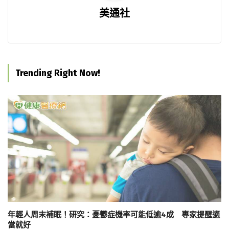
美通社
Trending Right Now!
年輕人周末補眠！研究：憂鬱症機率可能低逾4成 專家提醒適
當就好