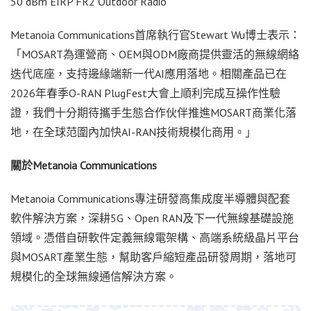
50 dBm EIRP FR2 Outdoor Radio
Metanoia Communications首席執行官Stewart Wu博士表示：
「MOSART為運營商、OEM與ODM廠商提供靈活的無線網絡
迭代底座，支持邊緣端新一代AI應用落地。相關產品已在
2026年春季O-RAN PlugFest大會上順利完成互操作性驗
證，我們十分期待攜手生態合作伙伴推進MOSART商業化落
地，在全球范圍內加快AI-RAN技術規模化商用。」
關於
Metanoia Communications
Metanoia Communications專注研發高集成度半導體與配套
軟件解決方案，深耕5G、Open RAN及下一代無線基礎設施
領域。憑借自研軟件定義無線電架構、高端系統級晶片平台
與MOSART產業生態，幫助客戶縮短產品研發周期，落地可
規模化的全球無線通信解決方案。