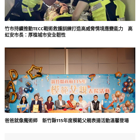
竹市持續推動TECC戰術救護訓練打造高威脅情境應變能力 高
虹安市長：厚植城市安全韌性
爸爸就像魔術師 新竹縣115年度模範父親表揚活動溫馨登場