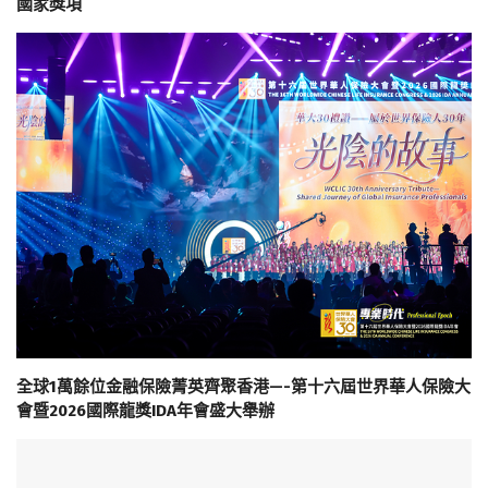
國家獎項
全球1萬餘位金融保險菁英齊聚香港—-第十六屆世界華人保險大
會暨2026國際龍獎IDA年會盛大舉辦