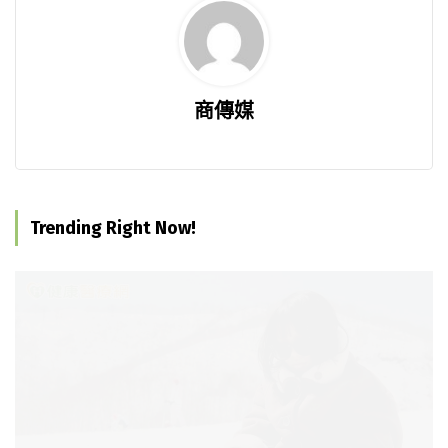
商傳媒
Trending Right Now!