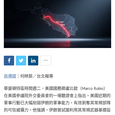
商傳媒
｜何映辰／台北報導
華盛頓特區時間週二，美國國務卿盧比歐（Marco Rubio）
在美國參議院外交委員會的一場聽證會上指出，美國近期的
軍事行動已大幅削弱伊朗的軍事能力，有效剝奪其常規部隊
的可信威懾力。他強調，伊朗曾試圖利用其常規武器基礎設