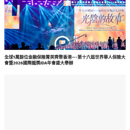
全球1萬餘位金融保險菁英齊聚香港—-第十六屆世界華人保險大
會暨2026國際龍獎IDA年會盛大舉辦