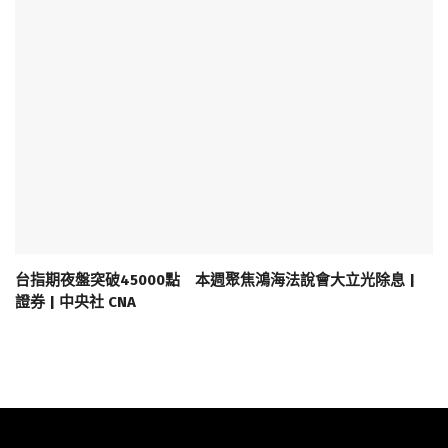
台指期夜盤突破45000點 本週聚焦鴻海法說會大立光除息 |
證券 | 中央社 CNA