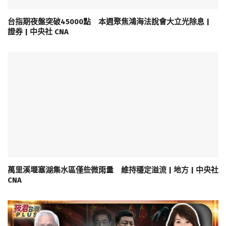
台指期夜盤突破45000點 本週聚焦鴻海法說會大立光除息 |
證券 | 中央社 CNA
萬里溪堰塞湖集水區僅些微雨量 維持穩定溢流 | 地方 | 中央社
CNA