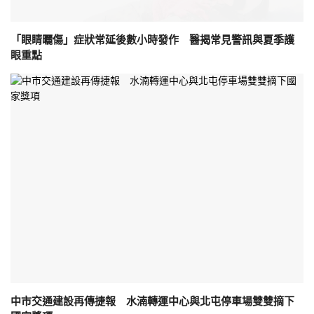
「眼睛曬傷」症狀常延後數小時發作 醫揭常見警訊與夏季護
眼重點
中市交通建設再傳捷報 水湳轉運中心與北屯停車場雙雙摘下