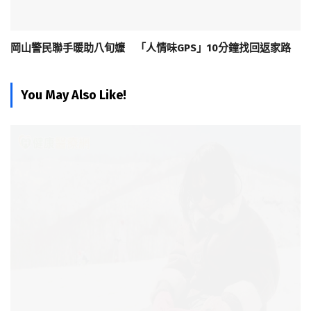
岡山警民聯手暖助八旬嬤 「人情味GPS」10分鐘找回返家路
You May Also Like!