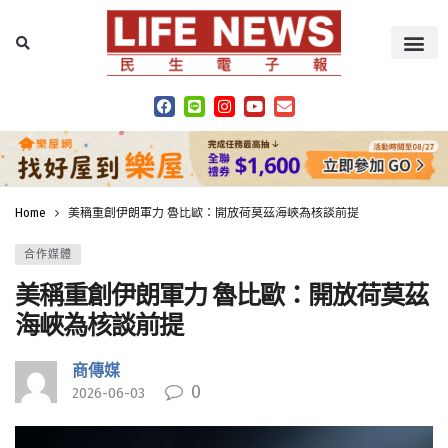
Home
美稱重創伊朗軍力 魯比歐：開放荷莫茲海峽為核談前提
合作媒體
美稱重創伊朗軍力 魯比歐：開放荷莫茲
海峽為核談前提
商傳媒
0
2026-06-03