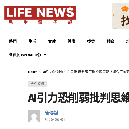
熱門
生活
文教
健康
娛樂
體育
會員({username})
Home
AI引力恐削弱批判思維 麻省理工教授籲策略抗衡過度依
合作媒體
AI引力恐削弱批判思
商傳媒
2026-06-04