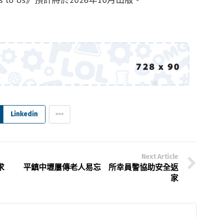
Linkedin
Next Article
求
平鎮中壢屢傳老人易忘 所幸員警協助安全返
家