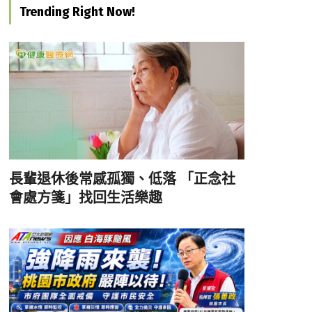
Trending Right Now!
長輩退休後常感孤獨、低落 「正念社
會處方箋」找回生活樂趣