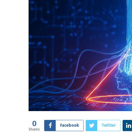
0
Facebook
Twitter
Shares