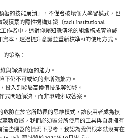
「顯著的技能崩潰」，不僅會破壞個人學習模式，也
性機構知識（tacit institutional
輕一代工作者中，這對仰賴知識傳承的組織構成實質威
資本，透過提升意識並重新校準AI的使用方式。
」的策略：
維與解決問題的能力。
情境下仍不可或缺的非增強能力。
間，投入到發展高價值技能等領域。
協作式問題解決，而非單純索取答案。
正的危險在於它所助長的思維模式，讓使用者成為技
代蓬勃發展，我們必須區分所使用的工具與自身擁有
有這些機器的情況下思考，我認為我們根本就沒有在
Does to Us》預計將於2026年10月出版。