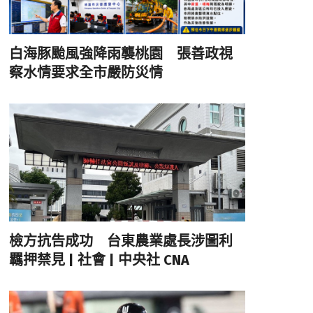
白海豚颱風強降雨襲桃園 張善政視
察水情要求全市嚴防災情
檢方抗告成功 台東農業處長涉圖利
羈押禁見 | 社會 | 中央社 CNA