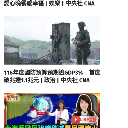
愛心晚餐感幸福 | 娛樂 | 中央社 CNA
116年度國防預算預期逾GDP3% 首度
破兆達1.1兆元 | 政治 | 中央社 CNA