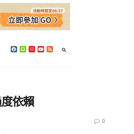
過度依賴
0