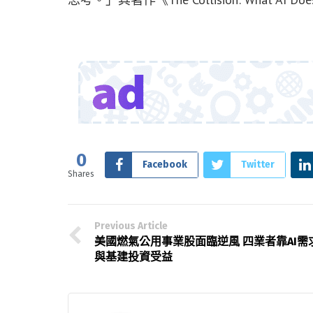
0
Facebook
Twitter
Shares
Previous Article
美國燃氣公用事業股面臨逆風 四業者靠AI需
與基建投資受益