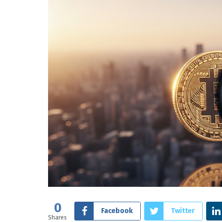
0
Facebook
Twitter
Shares