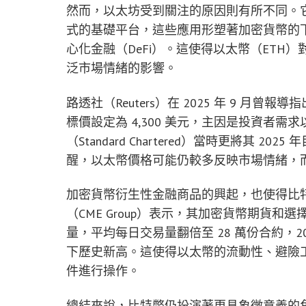
然而，以太坊受到關注的原因則有所不同。
式的基礎平台，這些應用形塑著加密貨幣的
心化金融（DeFi）。這使得以太幣（ET
泛市場情緒的影響。
路透社（Reuters）在 2025 年 9 月曾報
標價設定為 4,300 美元，主因是投資者
（Standard Chartered）當時更將其 2
醒，以太幣價格可能仍較多反映市場情緒，
加密貨幣衍生性金融商品的興起，也使得比
（CME Group）表示，其加密貨幣期貨和選擇
量，平均每日交易量翻倍至 28 萬份合約，
下歷史新高。這使得以太幣的流動性、避險
件進行操作。
總結來說，比特幣仍扮演著更具象徵意義的