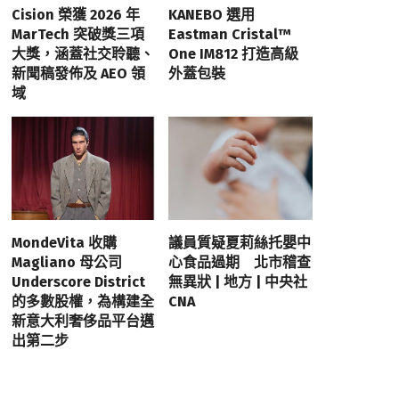
Cision 榮獲 2026 年
KANEBO 選用
MarTech 突破獎三項
Eastman Cristal™
大獎，涵蓋社交聆聽、
One IM812 打造高級
新聞稿發佈及 AEO 領
外蓋包裝
域
MondeVita 收購
議員質疑夏莉絲托嬰中
Magliano 母公司
心食品過期 北市稽查
Underscore District
無異狀 | 地方 | 中央社
的多數股權，為構建全
CNA
新意大利奢侈品平台邁
出第二步