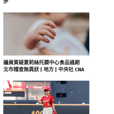
步
議員質疑夏莉絲托嬰中心食品過期
北市稽查無異狀 | 地方 | 中央社 CNA