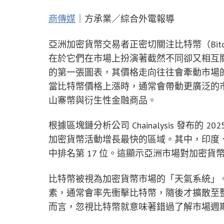
商傳媒
｜方承業／綜合外電報導
亞洲加密貨幣交易者正密切關注比特幣（Bitco
在於它們在市場上扮演著截然不同卻又相互
的第一張圖表，其價格走向往往會牽動市場
當比特幣價格上漲時，通常會帶動更廣泛的
山寨幣與衍生性金融商品。
根據區塊鏈分析公司 Chainalysis 發布
加密貨幣活動增長最快的區域。其中，印度、
中排名第 17 位。這顯示亞洲市場對加密貨
比特幣被視為加密貨幣市場的「天氣系統」。
素，通常會率先衝擊比特幣，隨後才擴散至
而言，忽視比特幣就意味著錯過了解市場週