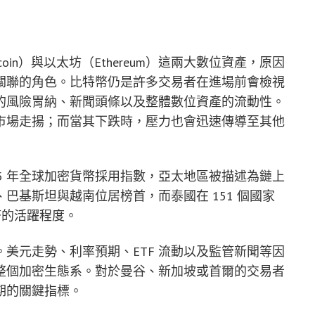
in）與以太坊（Ethereum）這兩大數位資產，原因
關聯的角色。比特幣仍是許多交易者在進場前會檢視
的風險胃納、新聞頭條以及整體數位資產的流動性。
市場走揚；而當其下跌時，壓力也會迅速傳導至其他
的 2025 年全球加密貨幣採用指數，亞太地區被描述為鏈上
巴基斯坦與越南位居榜首，而泰國在 151 個國家
幣的活躍程度。
美元走勢、利率預期、ETF 流動以及監管新聞等因
整個加密生態系。對於曼谷、新加坡或首爾的交易者
期的關鍵指標。