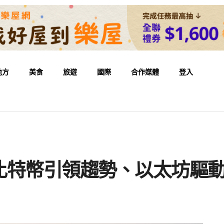
地方
美食
旅遊
國際
合作媒體
登入
比特幣引領趨勢、以太坊驅