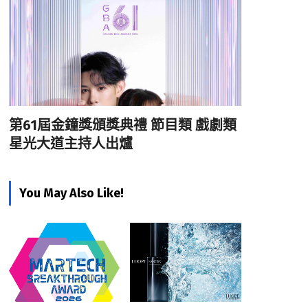
第61屆金鐘獎頒獎典禮 節目類 戲劇類
星光大道主持人出爐
You May Also Like!