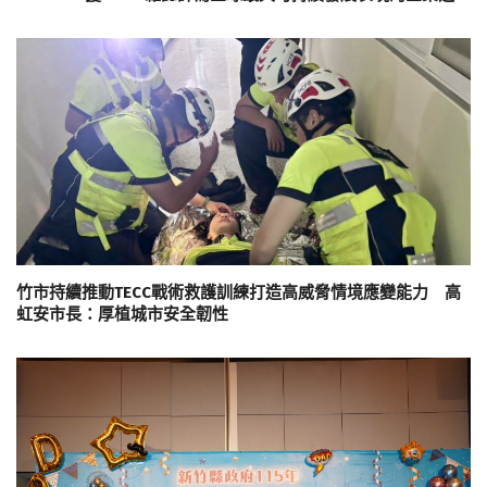
竹市持續推動TECC戰術救護訓練打造高威脅情境應變能力 高
虹安市長：厚植城市安全韌性