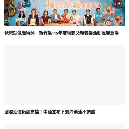
爸爸就像魔術師 新竹縣115年度模範父親表揚活動溫馨登場
國際油價仍處高檔！中油宣布下週汽柴油不調整