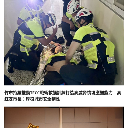
竹市持續推動TECC戰術救護訓練打造高威脅情境應變能力 高
虹安市長：厚植城市安全韌性