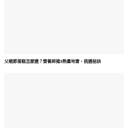
父親節蛋糕怎麼選？營養師揭3熱量地雷、挑選秘訣