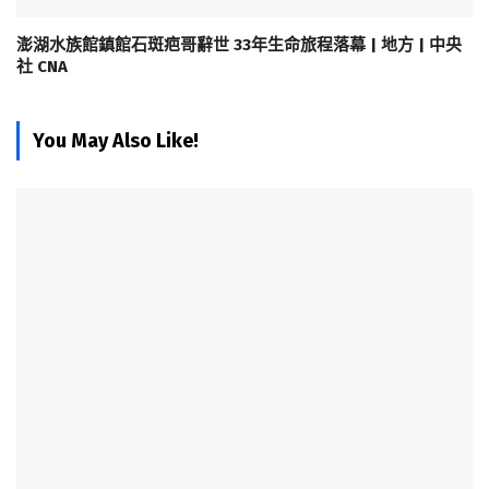
澎湖水族館鎮館石斑疤哥辭世 33年生命旅程落幕 | 地方 | 中央
社 CNA
You May Also Like!