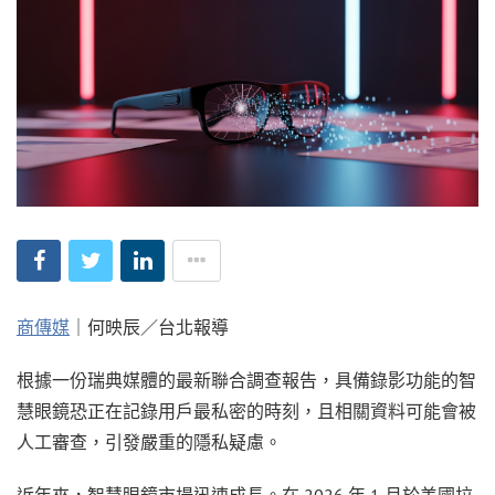
商傳媒
｜何映辰／台北報導
根據一份瑞典媒體的最新聯合調查報告，具備錄影功能的智
慧眼鏡恐正在記錄用戶最私密的時刻，且相關資料可能會被
人工審查，引發嚴重的隱私疑慮。
近年來，智慧眼鏡市場迅速成長。在 2026 年 1 月於美國拉