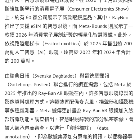
斯維加斯舉行的消費電子展（Consumer Electronics Show）
上，約有 60 家公司展示了新款眼鏡產品。其中，RayNeo
推出了支援 eSIM 的智慧眼鏡，而 Meta-Bounds 則展示了一
款獲 2026 年消費電子展創新獎的輕量化智慧眼鏡。此外，
依視路陸遜梯卡（EssilorLuxottica）於 2025 年售出逾 700
萬副人工智慧（AI）眼鏡，遠高於 2023 年和 2024 年合計
的 200 萬副。
由瑞典日報（Svenska Dagbladet）與哥德堡郵報
（Göteborgs-Posten）聯合進行的調查揭露，包括 Meta 於
2025 年推出的 Ray-Ban AR 眼鏡在內，許多智慧眼鏡錄製的
影像資料處理方式。這類裝置配備麥克風、揚聲器和攝影機
等多種感測器，Meta 據傳更計畫為 Ray-Ban AR 眼鏡加入臉
部辨識功能。調查指出，智慧眼鏡錄製的部分私密影像，會
被人類承包商審查，以進行「資料標註」（data
annotation），即為數據集添加有意義的資訊，以便機器學