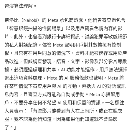
習演算法理解。
奈洛比（Nairobi）的 Meta 承包商透露，他們曾審查過包含
「智慧眼鏡拍攝的性愛場景」以及用戶觀看色情內容的影
片。此外，也曾看到銀行卡詳細資訊、討論犯罪等敏感細節
的私人對話紀錄。儘管 Meta 聲明用戶對其數據擁有控制
權，且只有在用戶同意的情況下，資料才能被儲存或用於產
品改進，但該調查發現，語音、文字、影像及部分影片等數
據，必須經過處理和共享，AI 功能才能運作，用戶無法選擇
退出這項資料處理。Meta 的 AI 服務條款也載明，Meta 將
在某些情況下審查用戶與 AI 的互動，包括與 AI 的對話或訊
息內容，且審查方式可能為自動或手動。Meta 亦提醒用
戶，不要分享任何不希望 AI 使用和保留的資訊。一名標註
人員表示：「有些影片能看到有人在上廁所，或正在脫衣
服。我不認為他們知道，因為如果他們知道就不會錄影
了。」