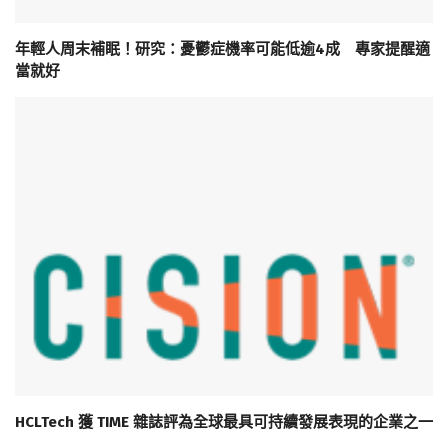
年輕人周末補眠！研究：憂鬱症機率可能低逾4成 專家提醒適
當就好
HCLTech 獲 TIME 雜誌評為全球最具可持續發展表現的企業之一