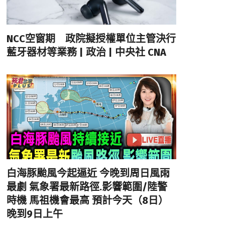
NCC空窗期 政院擬授權單位主管決行
藍牙器材等業務 | 政治 | 中央社 CNA
白海豚颱風今起逼近 今晚到周日風雨
最劇 氣象署最新路徑.影響範圍/陸警
時機 馬祖機會最高 預計今天（8日）
晚到9日上午