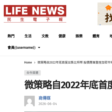
熱門
生活
文教
健康
娛樂
體育
會員({username})
Home
微策略自2022年底首度出售比特幣 股價應聲重挫加密市
合作媒體
微策略自2022年底
商傳媒
2026-06-04