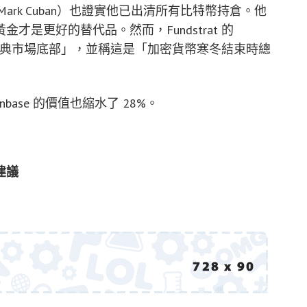
rk Cuban）也證實他已出清所有比特幣持倉。他
是更好的替代品。然而，Fundstrat 的
為「經典市場底部」，並稱這是「加密貨幣寒冬結束時總
base 的價值也縮水了 28%。
建議