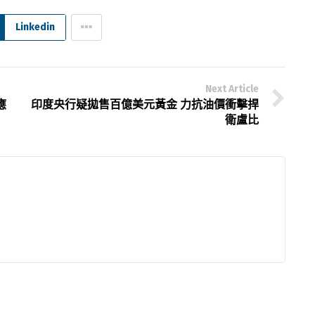
Linkedin
Next Article
應
印度央行疑拋售百億美元黃金 力抗油價衝擊捍
衛盧比