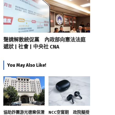
聲請解散統促黨 內政部向憲法法庭
遞狀 | 社會 | 中央社 CNA
You May Also Like!
協助詐團游光德棄保潛
NCC空窗期 政院擬授