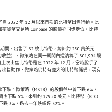
行了自 2022 年 12 月以來首次的比特幣出售行動。此
幣交易所 Coinbase 的股價亦同步走低，比特
1 日期間，出售了 32 枚比特幣，總計約 250 萬美元。
的收益），微策略在同一期間內還清算了 801,994 股
司上次出售比特幣是在 2022 年 12 月，當時脫手了
便近期有出售動作，微策略仍持有龐大的比特幣儲備，現有
下跌。微策略（MSTR）的股價盤中曾下跌 6%，
）股價也下跌 5%，來到約 179.50 美元。比特幣（BTC）
內下跌 3%，過去一年跌幅達 32%。