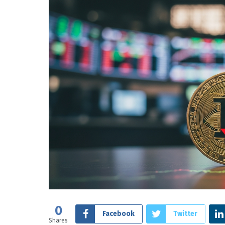
0
Facebook
Twitter
Shares