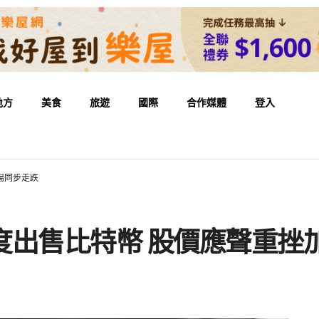
地方
美食
旅遊
國際
合作媒體
登入
場同步走跌
首度出售比特幣 股價應聲重