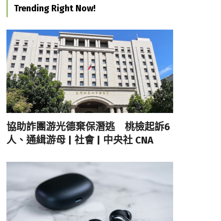
Trending Right Now!
協助詐團游光德棄保潛逃 桃檢起訴6
人、通緝游母 | 社會 | 中央社 CNA