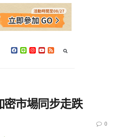
挫加密市場同步走跌
0