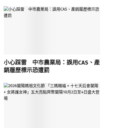
小心踩雷 中市農業局：誤用CAS、產
銷履歷標示恐遭罰