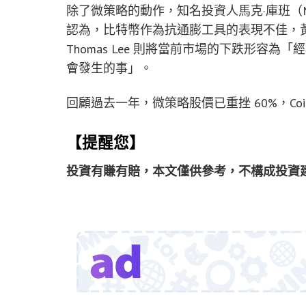
除了微策略的動作，知名投資人馬克·庫班（Ma
認為，比特幣作為抗通膨工具的表現不佳，黃金才
Thomas Lee 則將當前市場的下跌形容
會發生的事」。
回顧過去一年，微策略股價已重挫 60%，Coin
【提醒您】
投資有賺有賠，本文僅供參考，不構成投資