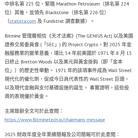
中排名第 225 位，緊隨 Marathon Petroleum（排名第 224
位）其後，並領先 Blackstone（排名第 226 位）
（
statista.com
及 Fundstrat 調查數據）。
Bitmine 管理層相信《天才法案》(The GENIUS Act) 以及美國
證券交易委員會 (「SEC」) 的 Project Crypto，對 2025 年金
融服務業的變革意義，堪比 54 年前美國於 1971 年 8 月 15
日終止 Bretton Woods 以及美元與黃金掛鈎（即「金本
位」）的歷史性舉動。 1971 年的該項事件成為 Wall Street
現代化的催化劑，促成今日具代表性的 Wall Street 巨頭，
以及現代金融與支付基礎設施的誕生。 事實證明，這些投
資的表現優於黃金。
主席致辭全文可於此查閱：
https://www.Bitminetech.io/chairmans-message
2025 財政年度全年業績簡報及公司簡報可於此查閱：