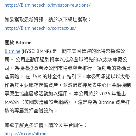
https://Bitminetech.io/investor-relations/
如欲獲取最新資訊，請於以下網址獲取：
https://Bitminetech.io/contact-us/
關於 Bitmine
Bitmine
(NYSE: BMNR) 是一間在美國營運的比特幣採礦公
司。 公司正動用過剩資本以成為全球領先的以太坊庫藏公
司，為機構投資者及公開市場參與者推行一項創新的數碼資
產策略。 在「5% 的煉金術」指引下，本公司承諾以以太幣
作為其主要庫存儲備資產，並透過質押及去中心化金融機制
等原生協議層級活動加以運用。 本公司將於 2026 年推出
MAVAN（美國製造驗證者網絡），這是專為 Bitmine 資產打
造的專屬質押基礎設施。
如欲了解更多詳情，請於 X 平台關注：
https://x.com/bitmnr