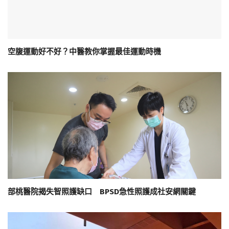
空腹運動好不好？中醫教你掌握最佳運動時機
部桃醫院揭失智照護缺口 BPSD急性照護成社安網關鍵