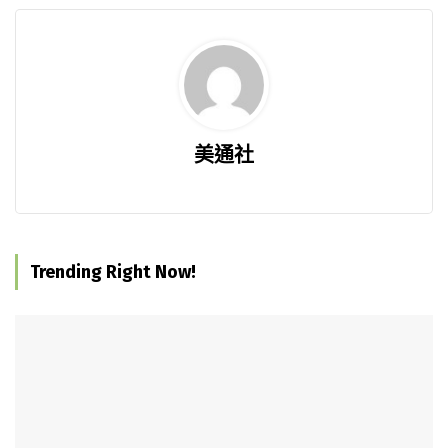
美通社
Trending Right Now!