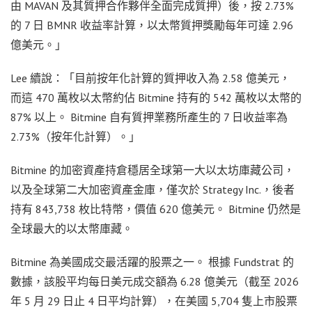
由 MAVAN 及其質押合作夥伴全面完成質押）後，按 2.73%
的 7 日 BMNR 收益率計算，以太幣質押獎勵每年可達 2.96
億美元。」
Lee 續說：「目前按年化計算的質押收入為 2.58 億美元，
而這 470 萬枚以太幣約佔 Bitmine 持有的 542 萬枚以太幣的
87% 以上。 Bitmine 自有質押業務所產生的 7 日收益率為
2.73%（按年化計算）。」
Bitmine 的加密資產持倉穩居全球第一大以太坊庫藏公司，
以及全球第二大加密資產金庫，僅次於 Strategy Inc.，後者
持有 843,738 枚比特幣，價值 620 億美元。 Bitmine 仍然是
全球最大的以太幣庫藏。
Bitmine 為美國成交最活躍的股票之一。 根據 Fundstrat 的
數據，該股平均每日美元成交額為 6.28 億美元（截至 2026
年 5 月 29 日止 4 日平均計算），在美國 5,704 隻上市股票