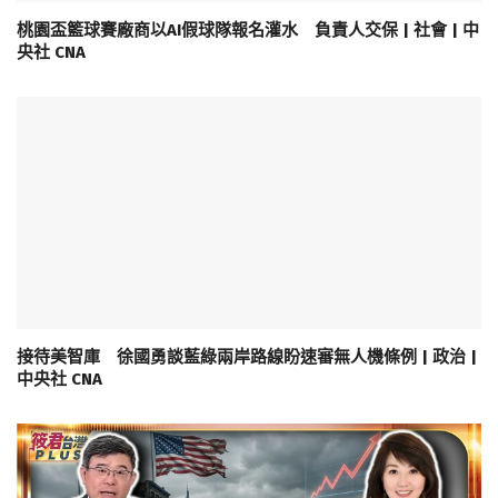
桃園盃籃球賽廠商以AI假球隊報名灌水 負責人交保 | 社會 | 中
央社 CNA
接待美智庫 徐國勇談藍綠兩岸路線盼速審無人機條例 | 政治 |
中央社 CNA