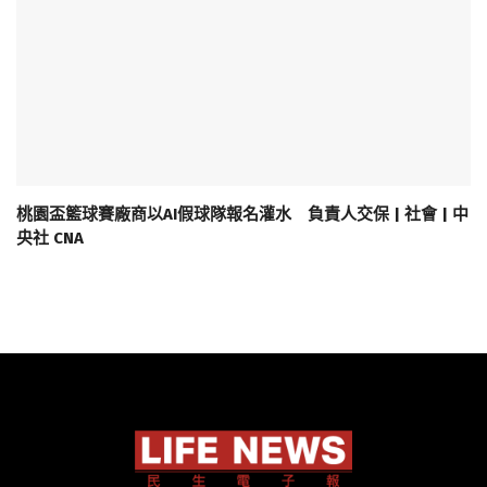
桃園盃籃球賽廠商以AI假球隊報名灌水 負責人交保 | 社會 | 中
央社 CNA