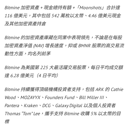
Bitmine 加密資產 + 現金總持有額 +「Moonshots」合計達
116 億美元，其中包括 542 萬枚以太幣、4.46 億美元現金
及其他加密資產持倉
Bitmine 的加密資產庫藏在同業中表現領先，不論是在每股
加密資產淨值 (NAV) 增長速度，抑或 BMNR 股票的高交易流
動性方面，均名列前茅
Bitmine 為美國第 225 大最活躍交易股票，每日平均成交額
達 6.28 億美元（4 日平均）
Bitmine 持續獲得頂級機構投資者支持，包括 ARK 的 Cathie
Wood、MOZAYYX、Founders Fund、Bill Miller III、
Pantera、Kraken、DCG、Galaxy Digital 以及個人投資者
Thomas “Tom” Lee，攜手支持 Bitmine 收購 5% 以太幣的目
標