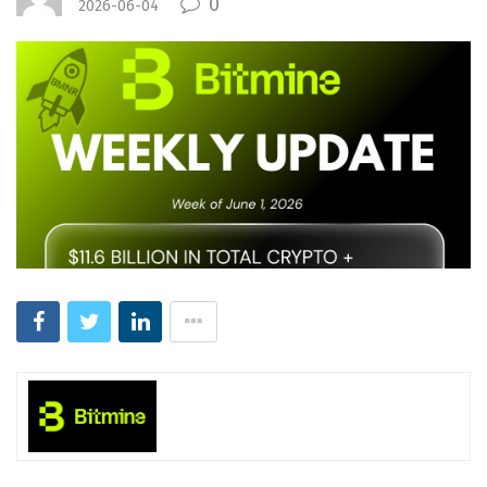
0
2026-06-04