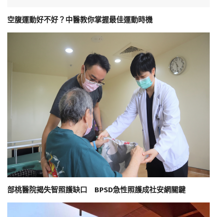
空腹運動好不好？中醫教你掌握最佳運動時機
部桃醫院揭失智照護缺口 BPSD急性照護成社安網關鍵