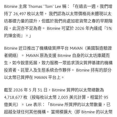
Bitmine 主席 Thomas “Tom” Lee 稱：「在過去一週，我們增
持了 26,497 枚以太幣， 我們認為以太幣價格尚未體現以太
坊基礎力量的提升，但鑑於我們尚處加密貨幣之春的早期階
段，此況亦不足為奇。 Bitmine 可望於 2026 年內達成『5%
的煉金術』。」
Bitmine 近日推出了機構級質押平台 MAVAN（美國製造驗證
者網絡）。 MAVAN 原為支援 Bitmine 自身的以太坊庫藏而
生，如今銳意拓展，致力服務一眾追求頂尖質押基建的機構
投資者、託管人及生態系統合作夥伴。 Bitmine 持有的部分
以太幣已質押在 MAVAN 平台上。
截至 2026 年 5 月 31 日，Bitmine 質押的以太幣總數為
4,718,677 枚（按每枚以太幣 2,003 美元計算，相當於 95
億美元）。 Lee 表示：「Bitmine 所質押的以太幣數量，已
超越全球任何其他機構。 當規模擴大（即 Bitmine 的以太幣