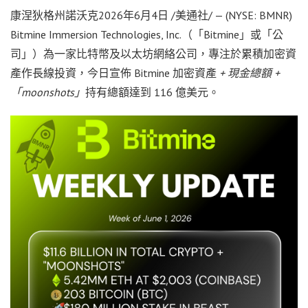
康涅狄格州諾沃克
2026年6月4日
/美通社/ — (NYSE: BMNR)
Bitmine Immersion Technologies, Inc.（「Bitmine」或「公
司」）為一家比特幣及以太坊網絡公司，專注於累積加密資
產作長線投資，今日宣佈 Bitmine 加密資產
+ 現金總額 +
「moonshots」
持有總額達到 116 億美元。