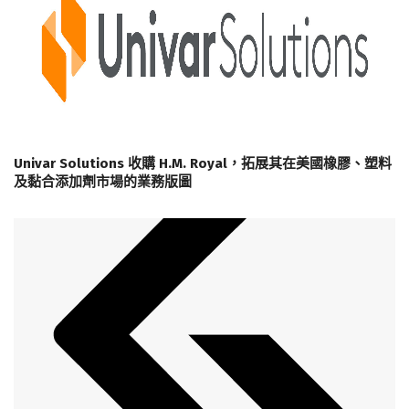
Univar Solutions 收購 H.M. Royal，拓展其在美國橡膠、塑料
及黏合添加劑市場的業務版圖