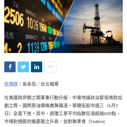
商傳媒
｜吳承岳／台北報導
在美國與伊朗之間軍事行動升級、中東地緣政治緊張情勢加
劇之際，國際原油價格應聲飆漲，華爾街股市週三（6月3
日）全面下挫。其中，道瓊工業平均指數狂瀉超過600點，
市場對通膨的擔憂隨之升高，並對聯準會（Federal