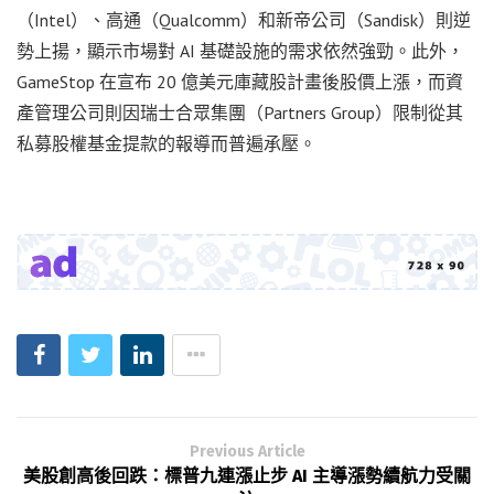
（Intel）、高通（Qualcomm）和新帝公司（Sandisk）則逆
勢上揚，顯示市場對 AI 基礎設施的需求依然強勁。此外，
GameStop 在宣布 20 億美元庫藏股計畫後股價上漲，而資
產管理公司則因瑞士合眾集團（Partners Group）限制從其
私募股權基金提款的報導而普遍承壓。
Previous Article
美股創高後回跌：標普九連漲止步 AI 主導漲勢續航力受關