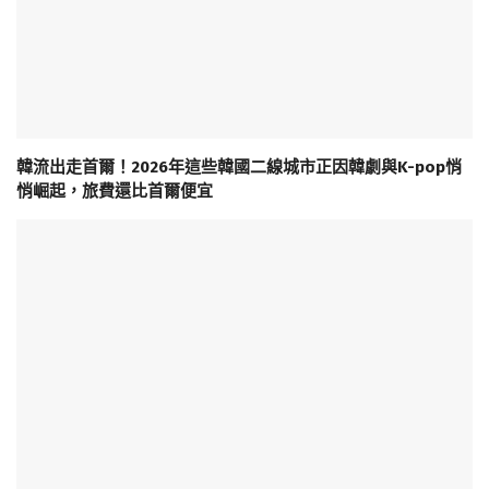
韓流出走首爾！2026年這些韓國二線城市正因韓劇與K-pop悄
悄崛起，旅費還比首爾便宜