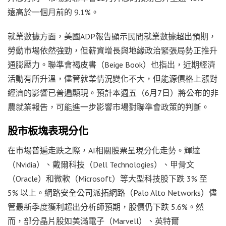
遠高於一個月前的 9.1%。
就業數據方面，美國ADP報告顯示民間就業數據超出預期，
勞動市場依然強勁，但薪資增長與地緣政治緊張局勢正推升
通膨壓力。聯準會褐皮書（Beige Book）也指出，近期經濟
活動有所升溫，儘管就業情況變化不大，但能源價格上漲對
經濟的影響已普遍顯現。預計本週五（6月7日）將公布的非
農就業報告，可能進一步影響市場對聯準會政策的判斷。
股市板塊表現分化
在市場普遍走跌之際，AI相關股票呈現分化走勢。輝達
（Nvidia）、戴爾科技（Dell Technologies）、甲骨文
（Oracle）和微軟（Microsoft）等大型科技股下跌 3% 至
5% 以上。網路安全公司派拓網路（Palo Alto Networks）儘
管最新季度獲利超出分析師預期，股價仍下跌 5.6%。然
而，部分晶片股如美滿電子（Marvell）、英特爾