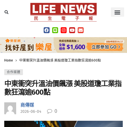
Home
中東衝突升溫油價飆漲 美股道瓊工業指數狂瀉逾600點
合作媒體
中東衝突升溫油價飆漲 美股道瓊工業指
數狂瀉逾600點
商傳媒
0
2026-06-04