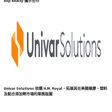
eXp Realty 攜手合作
Univar Solutions 收購 H.M. Royal，拓展其在美國橡膠、塑料
及黏合添加劑市場的業務版圖