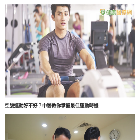
空腹運動好不好？中醫教你掌握最佳運動時機