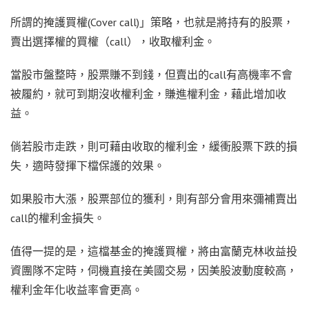
所謂的掩護買權(Cover call)」策略，也就是將持有的股票，
賣出選擇權的買權（call），收取權利金。
當股市盤整時，股票賺不到錢，但賣出的call有高機率不會
被履約，就可到期沒收權利金，賺進權利金，藉此增加收
益。
倘若股市走跌，則可藉由收取的權利金，緩衝股票下跌的損
失，適時發揮下檔保護的效果。
如果股市大漲，股票部位的獲利，則有部分會用來彌補賣出
call的權利金損失。
值得一提的是，這檔基金的掩護買權，將由富蘭克林收益投
資團隊不定時，伺機直接在美國交易，因美股波動度較高，
權利金年化收益率會更高。