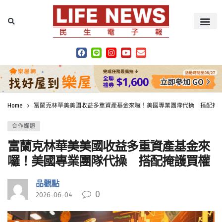
Home
富蘭克林華美美國收益多重資產基金來囉！美國專業團隊代操 搭配掩
合作媒體
富蘭克林華美美國收益多重資產基金來
囉！美國專業團隊代操 搭配掩護買權
品觀點
0
2026-06-04