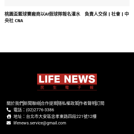
桃園盃籃球賽廠商以AI假球隊報名灌水 負責人交保 | 社會 | 中
央社 CNA
關於我們
新聞聯絡
合作提案
隱私權政策
作者聲明
訂閱
電話：(02)2776-3386
地址：台北市大安區忠孝東路四段221號12樓
lifenews.service@gmail.com