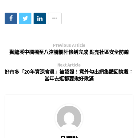
Previous Article
獅龍溪中欄橋至八涳橋欄杆修繕完成 點亮社區安全防線
Next Article
好市多「20年資深會員」被認證！意外勾出網集體回憶殺：
當年去逛都要揪好揪滿