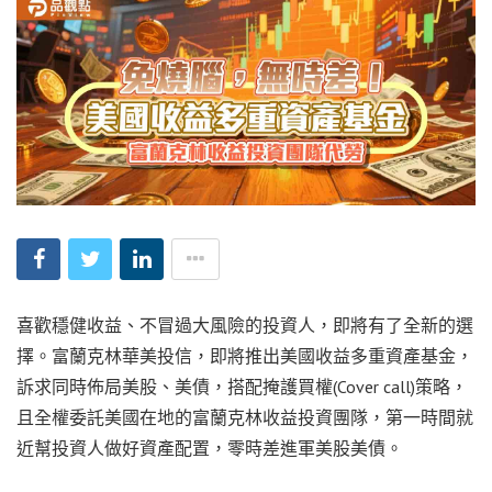
喜歡穩健收益、不冒過大風險的投資人，即將有了全新的選
擇。富蘭克林華美投信，即將推出美國收益多重資產基金，
訴求同時佈局美股、美債，搭配掩護買權(Cover call)策略，
且全權委託美國在地的富蘭克林收益投資團隊，第一時間就
近幫投資人做好資產配置，零時差進軍美股美債。