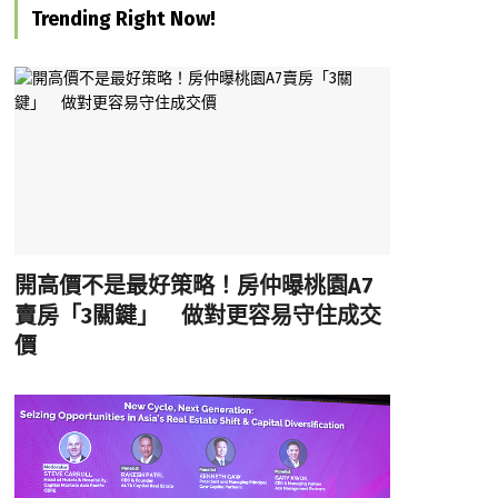
Trending Right Now!
開高價不是最好策略！房仲曝桃園A7
賣房「3關鍵」 做對更容易守住成交
價