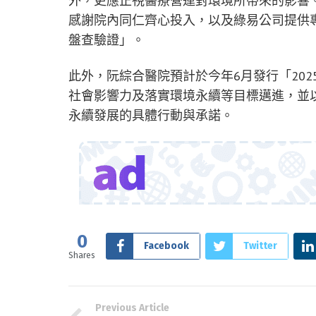
外，更應正視醫療營運對環境所帶來的影響
感謝院內同仁齊心投入，以及綠易公司提供專業輔導
盤查驗證」。
此外，阮綜合醫院預計於今年6月發行「202
社會影響力及落實環境永續等目標邁進，並以
永續發展的具體行動與承諾。
0
Facebook
Twitter
Shares
Previous Article