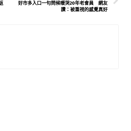
返
好市多入口一句問候暖哭20年老會員 網友
讚：被重視的感覺真好