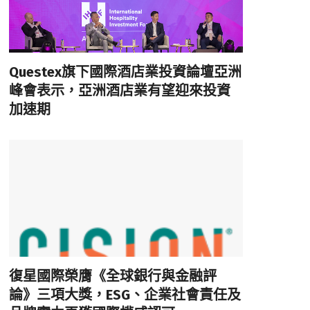
Questex旗下國際酒店業投資論壇亞洲
峰會表示，亞洲酒店業有望迎來投資
加速期
復星國際榮膺《全球銀行與金融評
論》三項大獎，ESG、企業社會責任及