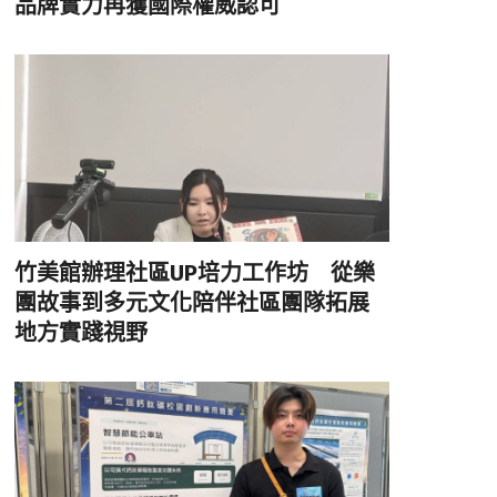
品牌實力再獲國際權威認可
竹美館辦理社區UP培力工作坊 從樂
團故事到多元文化陪伴社區團隊拓展
地方實踐視野