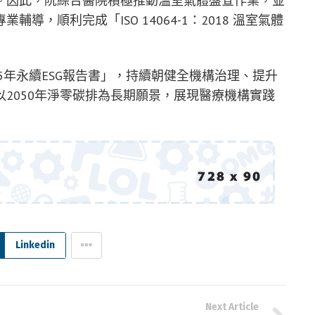
。因此，阮綜合醫院積極推動溫室氣體盤查作業，並
，順利完成「ISO 14064-1：2018 溫室氣體
5年永續ESG報告書」，持續朝健全機構治理、提升
2050年淨零碳排為長期願景，展現醫療機構實踐
Linkedin
Next Article