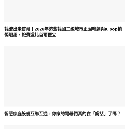
韓流出走首爾！2026年這些韓國二線城市正因韓劇與K-pop悄
悄崛起，旅費還比首爾便宜
智慧家庭設備互聯互通，你家的電器們真的在「說話」了嗎？