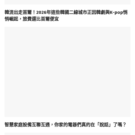
韓流出走首爾！2026年這些韓國二線城市正因韓劇與K-pop悄
悄崛起，旅費還比首爾便宜
智慧家庭設備互聯互通，你家的電器們真的在「說話」了嗎？