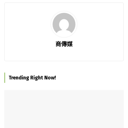
商傳媒
Trending Right Now!