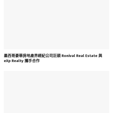
墨西哥豪華房地產界經紀公司巨頭 Ronival Real Estate 與
eXp Realty 攜手合作