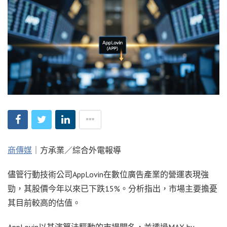
商傳媒
｜方承業／綜合外電報導
儘管行動技術公司AppLovin在數位廣告產業的營運表現強
勁，其股價今年以來已下跌15%。分析指出，市場主要擔憂
其目前較高的估值。
AppLovin以其演算法驅動的市場聞名，並透過MAX by