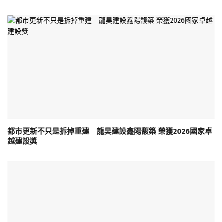
都市更新不只是拆掉重建 龍昊建設鑫陽馥築 榮獲2026國家卓
越建設獎