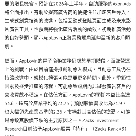
要的增長機會。預計在2026年上半年，自助服務的Axon Ads
將全面推出，有助於提高廣告商的便捷性並加速客戶導入。
生成式創意技術的改進，包括互動式登陸頁面生成及未來影
片廣告工具，也預期將強化廣告活動的績效。初期推廣活動
的良好勢頭，顯示AppLovin正將業務觸角延伸至新的客戶類
別。
然而，AppLovin的電子商務業務仍處於早期階段，面臨營運
上的挑戰。由於目前僅採推薦制導入模式，且創意工具仍在
持續改進中，規模化擴張可能需要更多時間。此外，季節性
因素及逐步推廣的時程，可能導致短期內非遊戲廣告客戶的
營收貢獻不穩定。在估值方面，AppLovin的預期本益比高達
33.6，遠高於產業平均的23.75；預期股價營收比為21.9，
也大幅領先產業基準的2.26。市場對其高估值的擔憂，可能
是導致其股價下跌的主要原因之一。Zacks Investment
Research目前給予AppLovin股票「持有」（Zacks Rank #3）