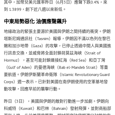
其中，加幣兌美元匯率昨日（6月3日）應聲下跌0.4%，來
到 1.3899，創下近八週以來新低。
中東局勢惡化 油價應聲飆升
地緣政治的緊張主要源於美國與伊朗之間持續的衝突。伊朗
塔斯尼姆通訊社（Tasnim）報導，伊朗因不滿以色列在黎巴
嫩和加沙地帶（Gaza）的攻擊，已停止透過中間人與美國進
行訊息交換，並威脅將全面封鎖荷莫茲海峽（Strait of
Hormuz），甚至可能封鎖連接紅海（Red Sea）和亞丁灣
（Gulf of Aden）的曼德海峽（Bab el-Mandeb Strait）等重
要航道。伊朗伊斯蘭革命衛隊（Islamic Revolutionary Guard
Corps）週一表示，已針對美國在南伊朗使用的空軍基地發
動攻擊，回應早前的襲擊行動。
昨日（3日），美國與伊朗的敵對行動進一步加劇。伊朗向
科威特（Kuwait）和巴林（Bahrain）發射飛彈，並對商船部