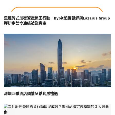
里程碑式加密資產追回行動：Bybit起訴朝鮮與Lazarus Group
獲初步禁令凍結被盜資產
深圳四季酒店傾情呈獻套房禮遇