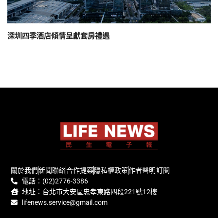
深圳四季酒店傾情呈獻套房禮遇
關於我們
新聞聯絡
合作提案
隱私權政策
作者聲明
訂閱
電話：(02)2776-3386
地址：台北市大安區忠孝東路四段221號12樓
lifenews.service@gmail.com