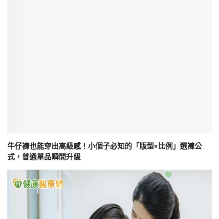
牛仔褲也能穿出高級感！小個子必知的「版型×比例」選褲公
式，普通單品瞬間升級