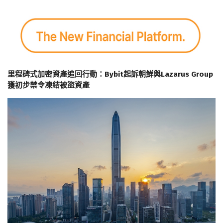
里程碑式加密資產追回行動：Bybit起訴朝鮮與Lazarus Group
獲初步禁令凍結被盜資產