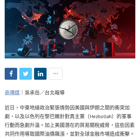
商傳媒
｜吳承岳／台北報導
近日，中東地緣政治緊張情勢因美國與伊朗之間的衝突加
劇，以及以色列在黎巴嫩針對真主黨（Hezbollah）的軍事
行動而急劇升溫。加上美國潛在的貿易關稅威脅，這些因素
共同作用導致國際油價飆漲，並對全球金融市場造成衝擊。