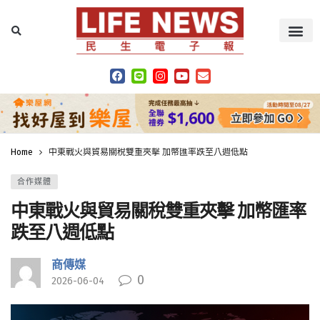
Home
中東戰火與貿易關稅雙重夾擊 加幣匯率跌至八週低點
合作媒體
中東戰火與貿易關稅雙重夾擊 加幣匯率
跌至八週低點
商傳媒
0
2026-06-04