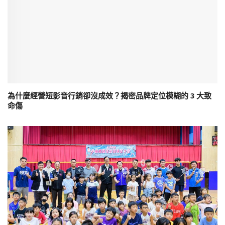
為什麼經營短影音行銷卻沒成效？揭密品牌定位模糊的 3 大致
命傷