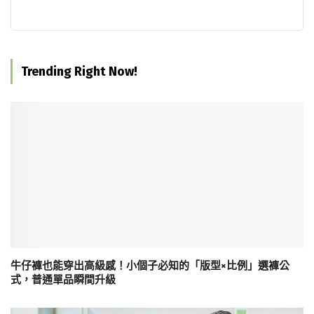
Trending Right Now!
牛仔褲也能穿出高級感！小個子必知的「版型×比例」選褲公
式，普通單品瞬間升級