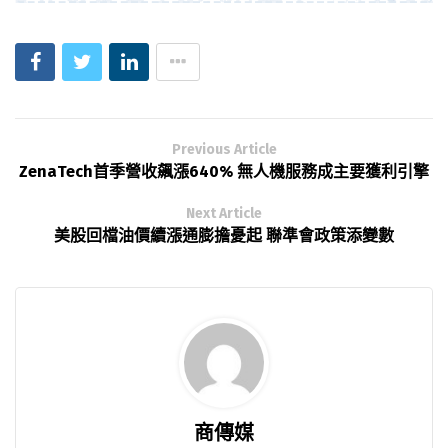
Previous Article
ZenaTech首季營收飆漲640% 無人機服務成主要獲利引擎
Next Article
美股回檔油價續漲通膨擔憂起 聯準會政策添變數
商傳媒