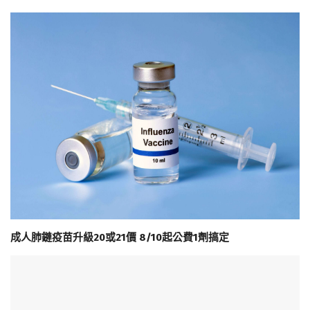
成人肺鏈疫苗升級20或21價 8/10起公費1劑搞定