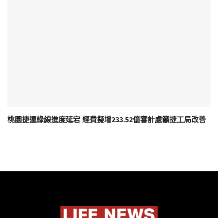
桃園捷運綠線進度延宕 經費擬增233.52億審計處籲捷工局改善