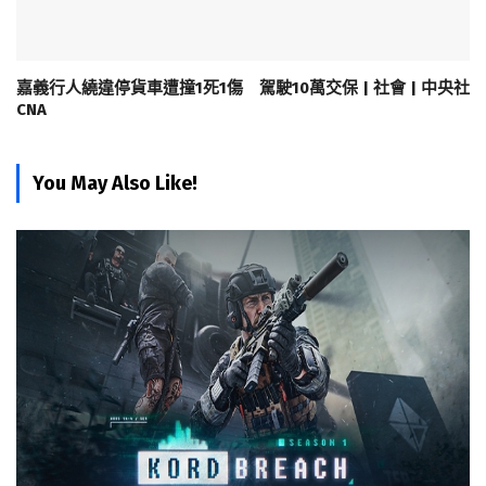
嘉義行人繞違停貨車遭撞1死1傷 駕駛10萬交保 | 社會 | 中央社
CNA
You May Also Like!