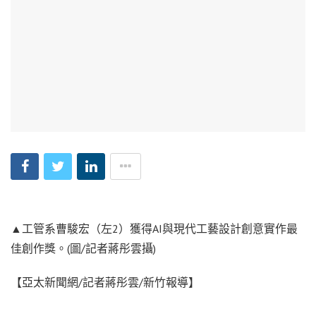
▲工管系曹駿宏（左2）獲得AI與現代工藝設計創意實作最
佳創作獎。(圖/記者蔣彤雲攝)
【亞太新聞網/記者蔣彤雲/新竹報導】