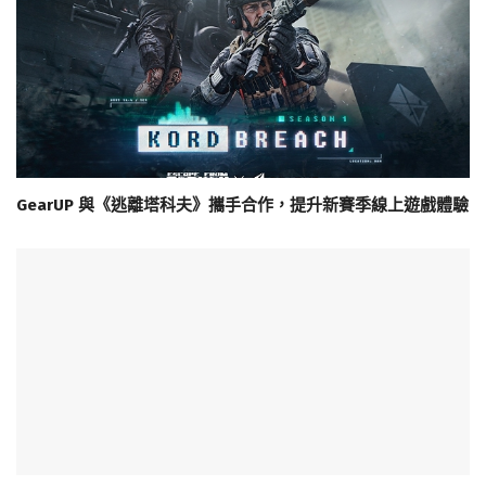
GearUP 與《逃離塔科夫》攜手合作，提升新賽季線上遊戲體驗