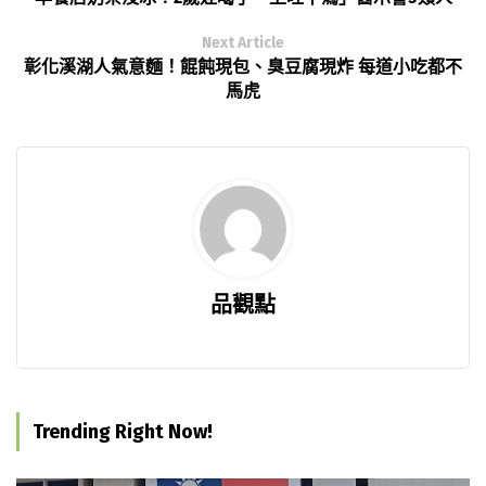
Next Article
彰化溪湖人氣意麵！餛飩現包、臭豆腐現炸 每道小吃都不
馬虎
品觀點
Trending Right Now!