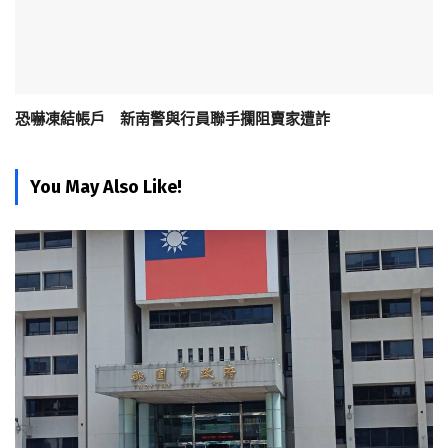
恐嚇凍結帳戶 新南警與行員聯手攔阻賣家遭詐
You May Also Like!