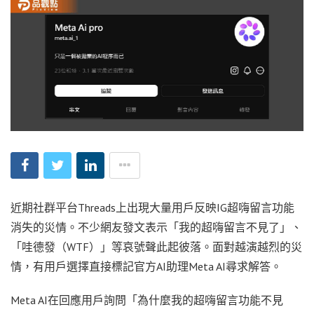
近期社群平台Threads上出現大量用戶反映IG超嗨留言功能
消失的災情。不少網友發文表示「我的超嗨留言不見了」、
「哇德發（WTF）」等哀號聲此起彼落。面對越演越烈的災
情，有用戶選擇直接標記官方AI助理Meta AI尋求解答。
Meta AI在回應用戶詢問「為什麼我的超嗨留言功能不見