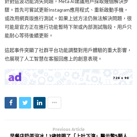
針對這波功能消失問題，Meta AI建議用戶採取幾個解決步
驟。首先可嘗試更新Instagram應用程式、重新啟動手機，
或改用網頁版進行測試。如果上述方法仍無法解決問題，很
可能是官方正在進行功能暫時下架或內部測試階段，用戶只
能耐心等待後續更新。
這起事件突顯了社群平台功能調整對用戶體驗的重大影響，
也展現了人工智慧在客服回應上的創意表現。
Previous Article
早餐店奶茶沒冰！2歲娃喝了「上吐下瀉」醫示警5類人