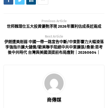
Previous Article
世邦魏理仕五大投資優勢浮現 2026年獲利估成長近兩成
Next Article
伊朗遭美削弱 中國一帶一路宣告中斷/中東影響力大幅滑落
李強指示擴大儲備/歐美聯手阻絕中共中東擴張/桑普:思考
後中共時代 台灣與美國須提前布局應對｜20260604｜
商傳媒