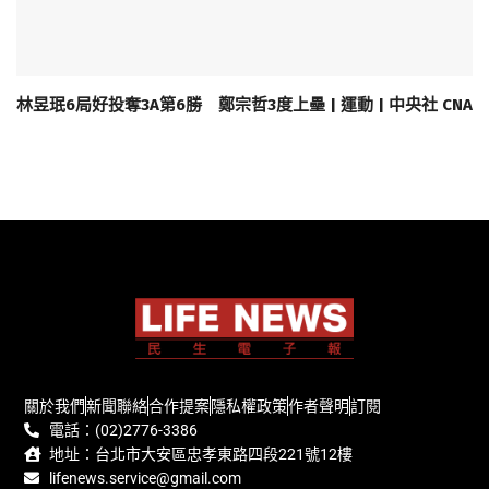
林昱珉6局好投奪3A第6勝 鄭宗哲3度上壘 | 運動 | 中央社 CNA
關於我們
新聞聯絡
合作提案
隱私權政策
作者聲明
訂閱
電話：(02)2776-3386
地址：台北市大安區忠孝東路四段221號12樓
lifenews.service@gmail.com