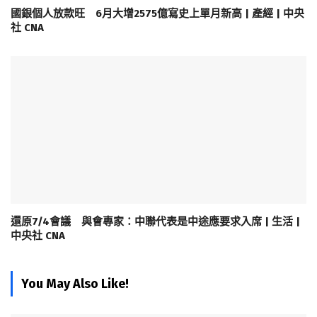
國銀個人放款旺 6月大增2575億寫史上單月新高 | 產經 | 中央
社 CNA
還原7/4會議 與會專家：中聯代表是中途應要求入席 | 生活 |
中央社 CNA
You May Also Like!