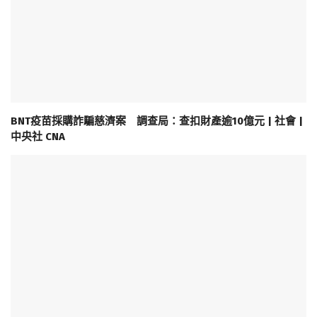
BNT疫苗採購詐騙慈濟案 調查局：查扣財產逾10億元 | 社會 |
中央社 CNA