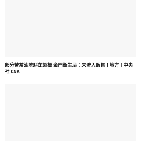
部分苦茶油苯駢芘超標 金門衛生局：未流入販售 | 地方 | 中央
社 CNA