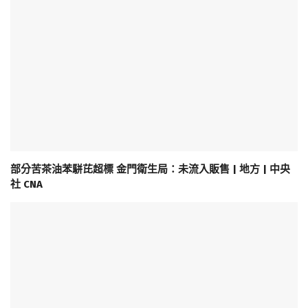
部分苦茶油苯駢芘超標 金門衛生局：未流入販售 | 地方 | 中央
社 CNA