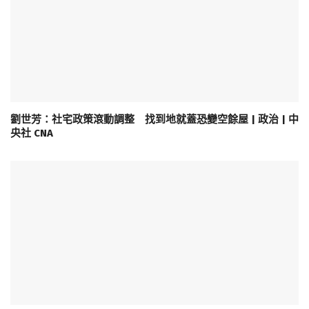
劉世芳：社宅政策滾動調整 找到地就蓋恐變空餘屋 | 政治 | 中
央社 CNA