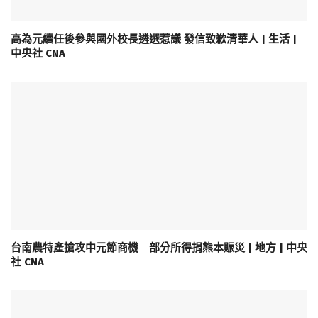
高為元續任後參與國外校長遴選惹議 發信致歉清華人 | 生活 |
中央社 CNA
台南農特產搶攻中元節商機 部分所得捐熊本賑災 | 地方 | 中央
社 CNA