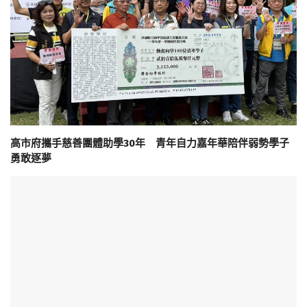
高市府攜手慈善團體助學30年 青年自力嘉年華陪伴弱勢學子
勇敢逐夢