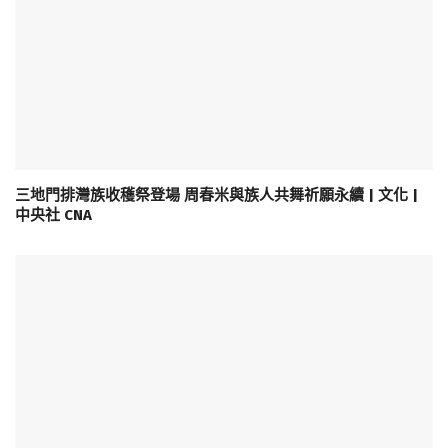
三地門排灣族收穫祭登場 周春米與族人共舞祈願永續 | 文化 |
中央社 CNA