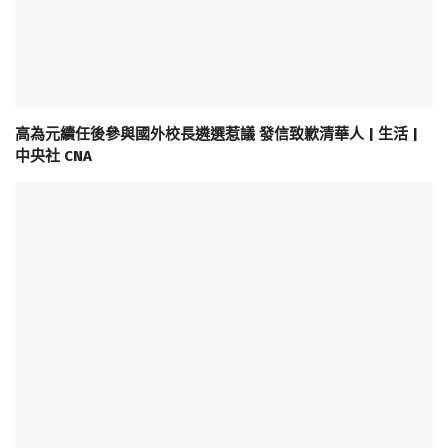
高為元續任後參與國外校長遴選惹議 發信致歉清華人 | 生活 |
中央社 CNA