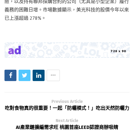
險，以及持有聯邦採購合約的公司（尤其是小型企業）履行
義務的困難日增。市場數據顯示，美光科技的股價今年以來
已上漲超過 278%。
Previous Article
吃對食物真的很重要！一起「防曬模式！」吃出天然防曬力
Next Article
AI產業鏈擴編需求旺 桃園首座LEED認證商辦吸睛