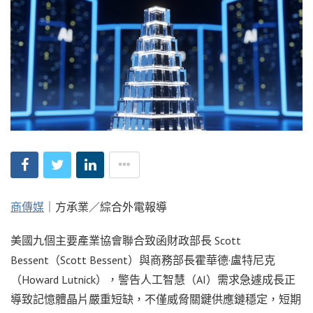
商傳媒
｜方承業／綜合外電報導
美國九個主要產業協會聯合致函財政部長 Scott
Bessent（Scott Bessent）與商務部長霍華德·盧特尼克
（Howard Lutnick），警告人工智慧（AI）需求急遽成長正
導致記憶體晶片嚴重短缺，不僅威脅關鍵供應鏈穩定，短期