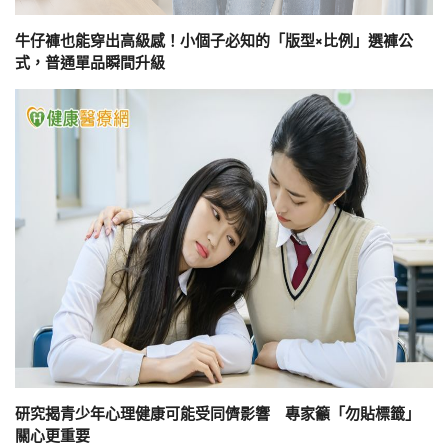
牛仔褲也能穿出高級感！小個子必知的「版型×比例」選褲公
式，普通單品瞬間升級
研究揭青少年心理健康可能受同儕影響 專家籲「勿貼標籤」
關心更重要