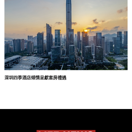
深圳四季酒店傾情呈獻套房禮遇