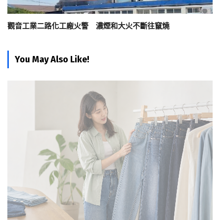
觀音工業二路化工廠火警 濃煙和大火不斷往竄燒
You May Also Like!