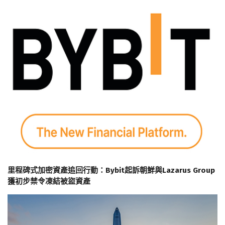
里程碑式加密資產追回行動：Bybit起訴朝鮮與Lazarus Group
獲初步禁令凍結被盜資產