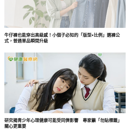
牛仔褲也能穿出高級感！小個子必知的「版型×比例」選褲公
式，普通單品瞬間升級
研究揭青少年心理健康可能受同儕影響 專家籲「勿貼標籤」
關心更重要