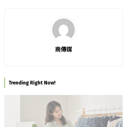
商傳媒
Trending Right Now!