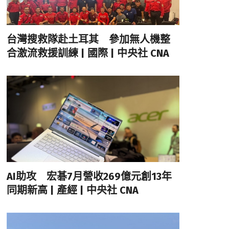
台灣搜救隊赴土耳其 參加無人機整
合激流救援訓練 | 國際 | 中央社 CNA
AI助攻 宏碁7月營收269億元創13年
同期新高 | 產經 | 中央社 CNA