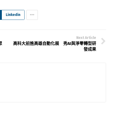
Linkedin
Next Article
眾
高科大前進高雄自動化展 秀AI與淨零轉型研
發成果