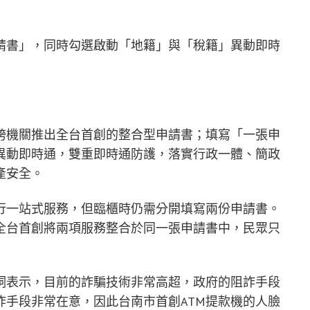
請書」，同時勾選啟動「地籍」與「稅籍」異動即時
跨機關推出全台首創的整合型申請書；填寫「一張申
異動即時通，雙重即時通防護，落實行政一體、簡政
產安全。
行一站式服務，但臨櫃時仍需分開填寫兩份申請書。
全台首創將兩項服務整合於同一張申請書中，民眾只
詞表示，目前的詐騙技術非常高超，政府的阻詐手段
詐手段非常在意，因此台南市首創ATM提款機的人臉