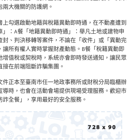
包兩大機關的防護網。
書上勾選啟動地籍與稅籍異動即時通，在不動產遭到
車」：A餐「地籍異動即時通」：舉凡土地或建物申
查封、判決移轉等案件，不論在「收件」或「異動完
，讓所有權人實時掌握財產動態。B餐「稅籍異動即
地增值稅或契稅時，系統亦會即時發送通知，讓民眾
直接在前端阻斷詐騙集團。
文件正本至臺南市任一地政事務所或財稅分局臨櫃辦
宣導時，也會在活動會場提供現場受理服務。歡迎市
防詐全餐」，享用最好的安全服務。