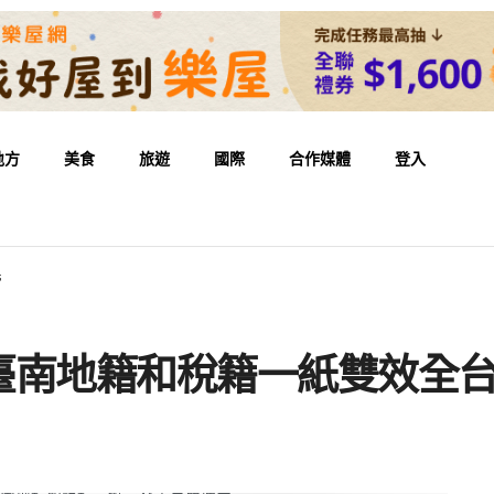
地方
美食
旅遊
國際
合作媒體
登入
民
臺南地籍和稅籍一紙雙效全