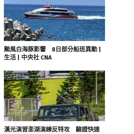
颱風白海豚影響 8日部分船班異動 |
生活 | 中央社 CNA
漢光演習澎湖演練反特攻 驗證快速