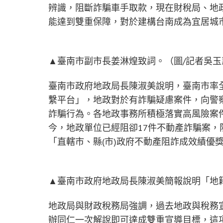
辨識，阻斷詐騙車手取款，現在財稅局、地
能達到雙重保障，對於建構台南成為宜居城
▲臺南市副市長姜淋煌致詞。（圖/記者吳玉
臺南市政府地政局長陳淑美說明，臺南市率
繫平台」，地政對於有詐騙疑慮案件，向警
詐騙行為。各地政事務所積極落實高風險案
今，地政單位已經阻卻17件不動產詐騙案，
「直轄市、縣(市)政府不動產阻詐成效績優
▲臺南市政府地政局長陳淑美簡報說明「地
地政局與財政稅務局強調，過去地政與稅務
辦同仁一次解說即可達成雙重宣導目標，這