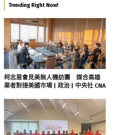
Trending Right Now!
柯志恩會見美無人機訪團 媒合高雄
業者對接美國市場 | 政治 | 中央社 CNA