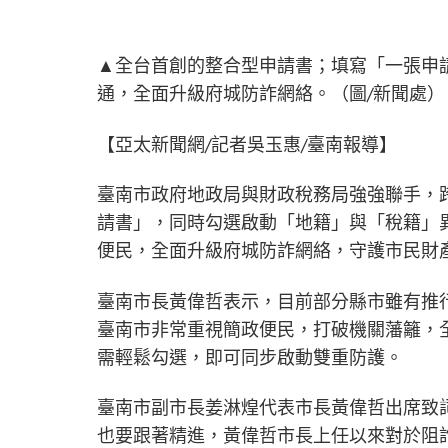
▲全台首創的整合型申請書；填寫「一張申
通，全面升級府城防詐網絡。（圖/新聞處）
【亞太新聞網/記者吳玉惠/臺南報導】
臺南市政府地政局與財政稅務局強強聯手，
請書」，同時勾選啟動「地籍」與「稅籍」
便民，全面升級府城防詐網絡，守護市民財
臺南市長黃偉哲表示，目前部分縣市雖有推
臺南市非常重視簡政便民，打破機關藩籬，
需輕鬆勾選，即可同步啟動雙重防護。
臺南市副市長姜淋煌代表市長黃偉哲出席致
也要跟著精進，黃偉哲市長上任以來對於阻