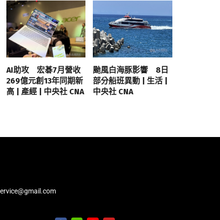
AI助攻 宏碁7月營收
颱風白海豚影響 8日
269億元創13年同期新
部分船班異動 | 生活 |
高 | 產經 | 中央社 CNA
中央社 CNA
service@gmail.com