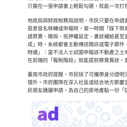
只需在一張申請書上輕鬆勾選，就能一次打
地政局與財政稅務局說明，市民只要在申請
惡意冒名移轉或申報時，第一時間「踩下煞
請買賣、贈與、抵押權設定、書狀補給甚至
成」時，系統都會主動傳送簡訊或電子郵件
時通」：當不法人士試圖申報該不動產之土
在前端的「報稅階段」就能提前察覺異狀，
臺南市政府提醒，市民除了可攜帶身分證明
理外，市府團隊在深入社區或結合地方節慶
民朋友踴躍申請，為自己的房地產點一份「