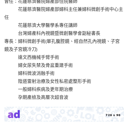
曾任：花蓮慈濟醫院婦產部住院醫師
花蓮慈濟醫院婦產部婦科主任兼婦科微創手術中心主
任
花蓮慈濟大學醫學系專任講師
台灣婦產科內視鏡暨微創醫學會副秘書長
專長：婦科微創手術(單孔腹腔鏡、經自然孔內視鏡、子宮
鏡及子宮鏡冷刀)
達文西機械手臂手術
婦女尿失禁及骨盆重建手術
婦科微波消融手術
陰道雷射治療及女性私密處整形手術
一般婦科疾病及更年期治療
孕期產檢及高層次超音波