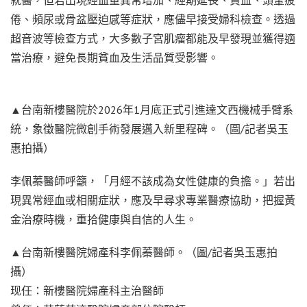
倦、頻尿或骨盆壓迫感等症狀，應儘早接受婦科檢查。透過
超音波等檢查方式，大多數子宮肌瘤都能及早發現並獲得適
當治療，避免長期貧血及生活品質受影響。
▲台南新樓醫院於2026年1月底正式引進達文西機械手臂系
統，象徵醫院微創手術發展邁入新里程碑。（圖/記者吳玉
惠拍攝）
李佩蓁醫師呼籲，「月經不該成為女性健康的負擔。」若出
現異常經血或相關症狀，應及早尋求專業醫療協助，把握黃
金治療時機，重拾健康與自信的人生。
▲台南新樓醫院婦產科李佩蓁醫師。（圖/記者吳玉惠拍
攝）
现任：新樓醫院婦產科主治醫師