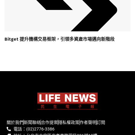
Bitget 提升機構交易框架，引領多資產市場邁向新階段
關於我們
新聞聯絡
合作提案
隱私權政策
作者聲明
訂閱
電話：(02)2776-3386