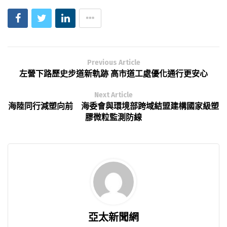
Previous Article
左營下路歷史步道新軌跡 高市道工處優化通行更安心
Next Article
海陸同行減塑向前 海委會與環境部跨域結盟建構國家級塑
膠微粒監測防線
亞太新聞網