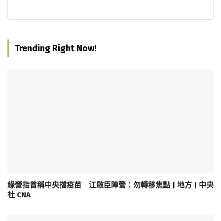
Trending Right Now!
綠營指曾稱中央擋疫苗 江啟臣陣營：勿轉移焦點 | 地方 | 中央
社 CNA