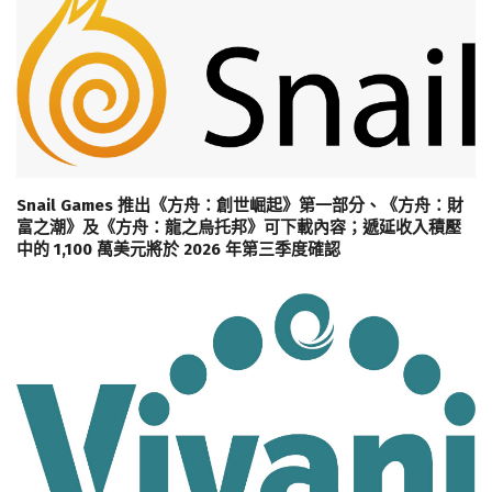
Snail Games 推出《方舟：創世崛起》第一部分、《方舟：財
富之潮》及《方舟：龍之烏托邦》可下載內容；遞延收入積壓
中的 1,100 萬美元將於 2026 年第三季度確認