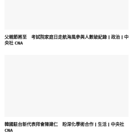
父親節將至 考試院家庭日走航海風參與人數破紀錄 | 政治 | 中
央社 CNA
韓國駐台新代表拜會陳建仁 盼深化學術合作 | 生活 | 中央社
CNA