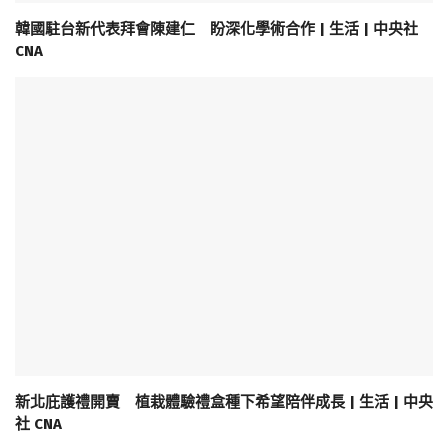
韓國駐台新代表拜會陳建仁 盼深化學術合作 | 生活 | 中央社
CNA
新北庇護禮開賣 植栽體驗禮盒種下希望陪伴成長 | 生活 | 中央
社 CNA