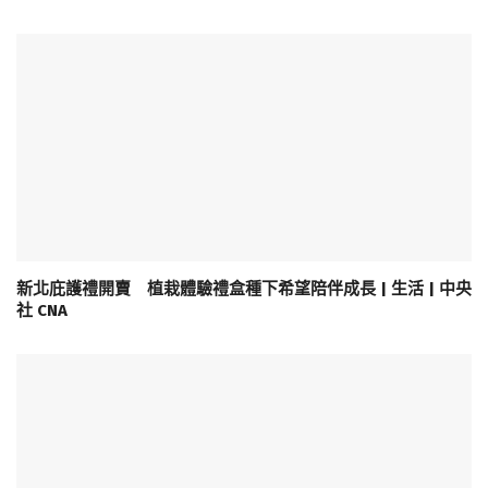
新北庇護禮開賣 植栽體驗禮盒種下希望陪伴成長 | 生活 | 中央
社 CNA