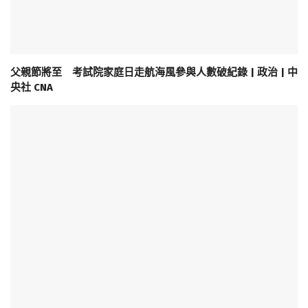
父親節將至 考試院家庭日走航海風參與人數破紀錄 | 政治 | 中
央社 CNA