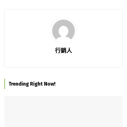
行銷人
Trending Right Now!