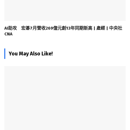
AI助攻 宏碁7月營收269億元創13年同期新高 | 產經 | 中央社
CNA
You May Also Like!