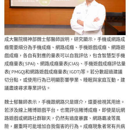
成大醫院精神部魏士郁醫師說明，研究顯示，手機或網路成
癮需要細分為手機成癮、網路成癮、手機遊戲成癮、網路遊
戲成癮，各自有對應的量表可以自我評估，包含智慧型手機
成癮量表( SPAI)、網路成癮量表(CIAS)、手機遊戲成癮評估量
表( PMGQ)和網路遊戲成癮量表( IGDT)等。若分數超過建議
切分點，或使用行為已明顯影響學業、睡眠與家庭互動，建
議盡速尋求專業評估。
魏士郁醫師表示，手機跟網路只是媒介，還要檢視其用途。
若涉及線上賭博遊戲平台，也需評估賭博成癮，即使是玩網
路遊戲或網路社群聊天，仍然有過度暴露、網路霸凌等風
險，嚴重時可能增加自我傷害的行為。成癮現象者常有共病