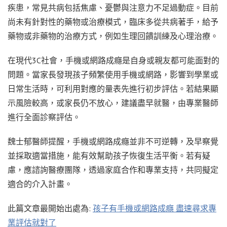
疾患，常見共病包括焦慮、憂鬱與注意力不足過動症。目前
尚未有針對性的藥物或治療模式，臨床多從共病著手，給予
藥物或非藥物的治療方式，例如生理回饋訓練及心理治療。
在現代3C社會，手機或網路成癮是自身或親友都可能面對的
問題。當家長發現孩子頻繁使用手機或網路，影響到學業或
日常生活時，可利用對應的量表先進行初步評估。若結果顯
示風險較高，或家長仍不放心，建議盡早就醫，由專業醫師
進行全面診察評估。
魏士郁醫師提醒，手機或網路成癮並非不可逆轉，及早察覺
並採取適當措施，能有效幫助孩子恢復生活平衡。若有疑
慮，應諮詢醫療團隊，透過家庭合作和專業支持，共同擬定
適合的介入計畫。
此篇文章最開始出處為:
孩子有手機或網路成癮 盡速尋求專
業評估就對了