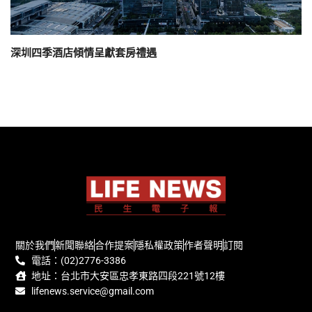
深圳四季酒店傾情呈獻套房禮遇
關於我們
新聞聯絡
合作提案
隱私權政策
作者聲明
訂閱
電話：(02)2776-3386
地址：台北市大安區忠孝東路四段221號12樓
lifenews.service@gmail.com