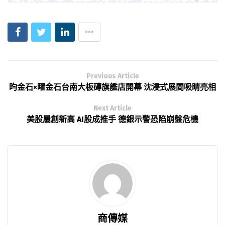
Previous Article
昀金石×曜金石台南大板磚旗艦店開幕 沈浸式展間吸睛亮相
Next Article
美股屢創新高 AI股成推手 德銀示警恐陷崩盤危機
商傳媒