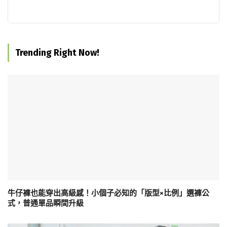
Trending Right Now!
牛仔褲也能穿出高級感！小個子必知的「版型×比例」選褲公
式，普通單品瞬間升級