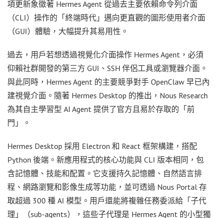
項更新象徵著 Hermes Agent 從過去主要依賴命令列介面
（CLI）操作的「終端時代」邁向更直觀的圖形使用者介面
（GUI）體驗，大幅提升其易用性。
過去，用戶若想透過視覺化介面操作 Hermes Agent，必須
仰賴社群開發的第三方 GUI、SSH 伴侶工具或瀏覽器介面。
與此同時，Hermes Agent 的主要競爭對手 OpenClaw 早已內
建視覺介面。隨著 Hermes Desktop 的推出，Nous Research
為其自主學習型 AI Agent 提供了官方且易於存取的「前
門」。
Hermes Desktop 採用 Electron 和 React 框架構建，搭配
Python 後端。新應用程式的核心功能與 CLI 版本相同，包
含記憶體、技能和配置。它支援持久記憶體、自然語言排
程、網路瀏覽和影像生成等功能，並可透過 Nous Portal 存
取超過 300 種 AI 模型。用戶還能將複雜任務委派給「子代
理」（sub-agents），這些子代理是 Hermes Agent 的小型獨