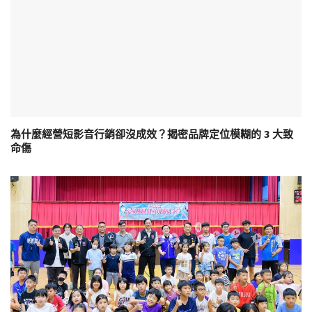
為什麼經營短影音行銷卻沒成效？揭密品牌定位模糊的 3 大致
命傷