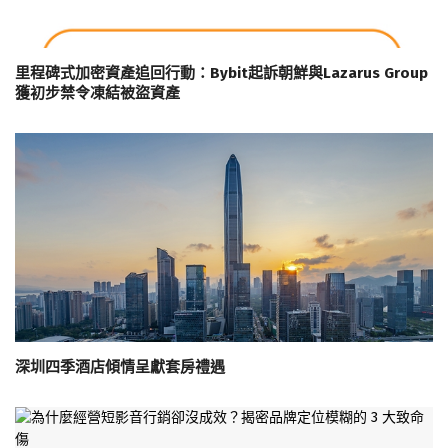
里程碑式加密資產追回行動：Bybit起訴朝鮮與Lazarus Group
獲初步禁令凍結被盜資產
深圳四季酒店傾情呈獻套房禮遇