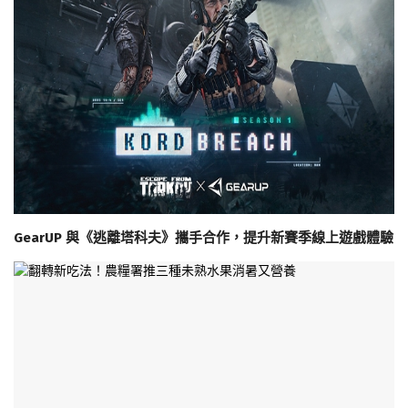
GearUP 與《逃離塔科夫》攜手合作，提升新賽季線上遊戲體驗