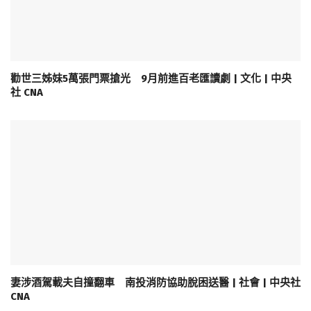
勸世三姊妹5萬張門票搶光 9月前進百老匯讀劇 | 文化 | 中央
社 CNA
妻涉酒駕載夫自撞翻車 南投消防協助脫困送醫 | 社會 | 中央社
CNA