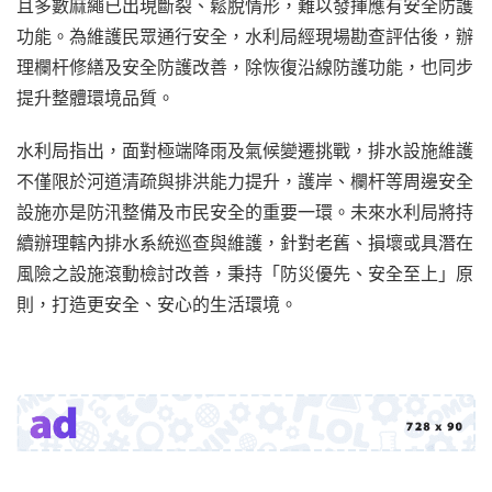
且多數麻繩已出現斷裂、鬆脫情形，難以發揮應有安全防護
功能。為維護民眾通行安全，水利局經現場勘查評估後，辦
理欄杆修繕及安全防護改善，除恢復沿線防護功能，也同步
提升整體環境品質。
水利局指出，面對極端降雨及氣候變遷挑戰，排水設施維護
不僅限於河道清疏與排洪能力提升，護岸、欄杆等周邊安全
設施亦是防汛整備及市民安全的重要一環。未來水利局將持
續辦理轄內排水系統巡查與維護，針對老舊、損壞或具潛在
風險之設施滾動檢討改善，秉持「防災優先、安全至上」原
則，打造更安全、安心的生活環境。