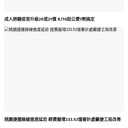
成人肺鏈疫苗升級20或21價 8/10起公費1劑搞定
桃園捷運綠線進度延宕 經費擬增233.52億審計處籲捷工局改善