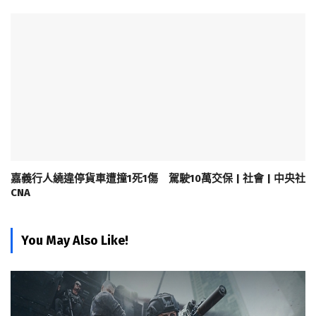
嘉義行人繞違停貨車遭撞1死1傷 駕駛10萬交保 | 社會 | 中央社
CNA
You May Also Like!