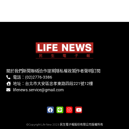
關於我們
新聞聯絡
合作提案
隱私權政策
作者聲明
訂閱
電話：(02)2776-3386
地址：台北市大安區忠孝東路四段221號12樓
lifenews.service@gmail.com
©Copyright Life New 2023 民生電子報股份有限公司版權所有