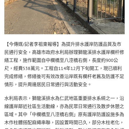
【今傳媒/記者李祖東報導】為提升排水護岸防護品質及市
民通行安全，高雄市政府水利局辦理獅龍溪排水護岸欄杆修
繕工程，施作範圍自中欄橋至八涳橋右側，長度約900公
尺，經費538萬元。工程自114年12月下旬開工，現已順利
完成修繕，修繕後可有效改善沿岸既有欄杆老舊及防護不足
情形，提升周邊居民日常通行與活動安全。
水利局表示，獅龍溪排水為仁武地區重要排水系統之一，沿
線護岸鄰近社區生活動線，亦為民眾日常通行及散步休憩之
區域。其中「中欄橋至八涳橋右側」原有護岸防護設施多為
木作柱體搭配麻繩串聯，因設置時間已久，部分木柱老化，