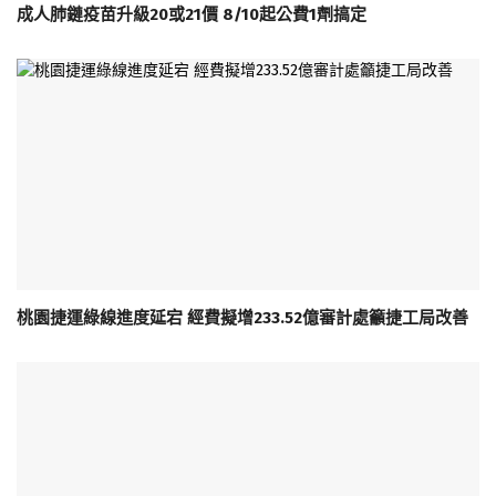
成人肺鏈疫苗升級20或21價 8/10起公費1劑搞定
桃園捷運綠線進度延宕 經費擬增233.52億審計處籲捷工局改善