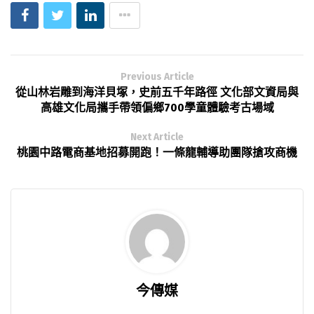
Previous Article
從山林岩雕到海洋貝塚，史前五千年路徑 文化部文資局與
高雄文化局攜手帶領偏鄉700學童體驗考古場域
Next Article
桃園中路電商基地招募開跑！一條龍輔導助團隊搶攻商機
今傳媒