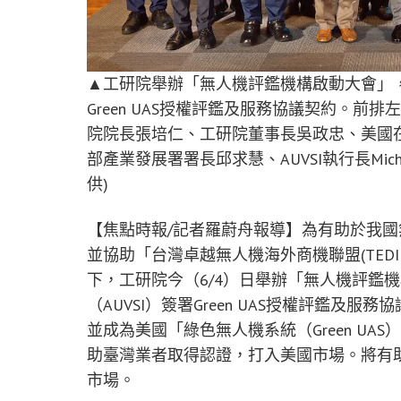
▲工研院舉辦「無人機評鑑機構啟動大會」，
Green UAS授權評鑑及服務協議契約。
院院長張培仁、工研院董事長吳政忠、美國
部產業發展署署長邱求慧、AUVSI執行長Mich
供)
【焦點時報/記者羅蔚舟報導】為有助於我
並協助「台灣卓越無人機海外商機聯盟(TED
下，工研院今（6/4）日舉辦「無人機評鑑
（AUVSI）簽署Green UAS授權評鑑及
並成為美國「綠色無人機系統（Green U
助臺灣業者取得認證，打入美國市場。將有
市場。