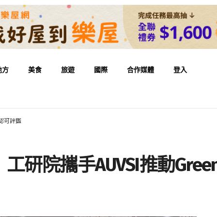
地方
美食
旅遊
國際
合作媒體
登入
S認可評鑑
院攜手AUVSI推動Green