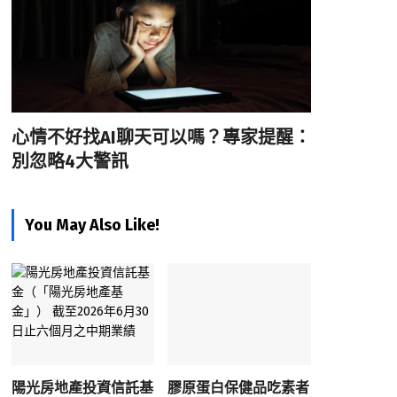
心情不好找AI聊天可以嗎？專家提醒：
別忽略4大警訊
You May Also Like!
陽光房地產投資信託基
膠原蛋白保健品吃素者