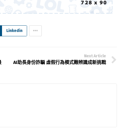
Linkedin
Next Article
最
AI助長身份詐騙 虛假行為模式難辨識成新挑戰