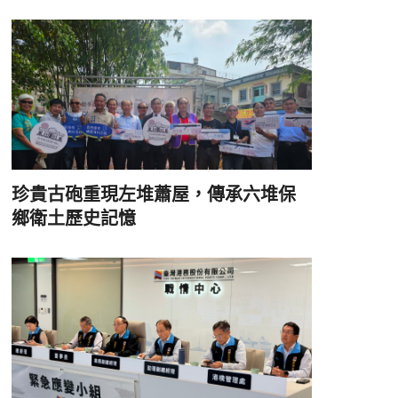
珍貴古砲重現左堆蕭屋，傳承六堆保
鄉衛土歷史記憶