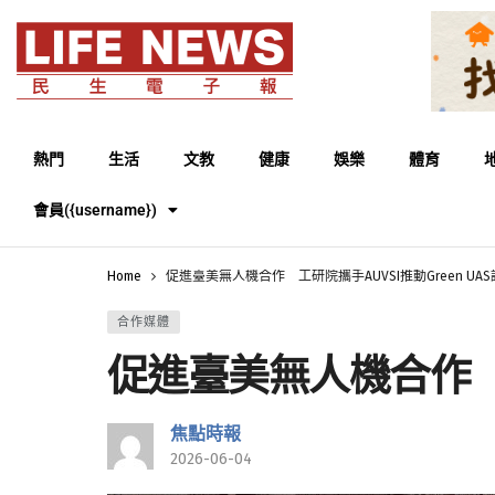
熱門
生活
文教
健康
娛樂
體育
會員({username})
Home
促進臺美無人機合作 工研院攜手AUVSI推動Green UA
合作媒體
促進臺美無人機合作 工研
焦點時報
2026-06-04