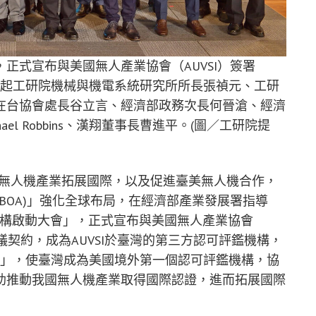
正式宣布與美國無人產業協會（AUVSI）簽署
前排左起工研院機械與機電系統研究所所長張禎元、工研
在台協會處長谷立言、經濟部政務次長何晉滄、經濟
ael Robbins、漢翔董事長曹進平。(圖／工研院提
國無人機產業拓展國際，以及促進臺美無人機合作，
IBOA)」強化全球布局，在經濟部產業發展署指導
機構啟動大會」，正式宣布與美國無人產業協會
服務協議契約，成為AUVSI於臺灣的第三方認可評鑑機構，
AS）」，使臺灣成為美國境外第一個認可評鑑機構，協
助推動我國無人機產業取得國際認證，進而拓展國際