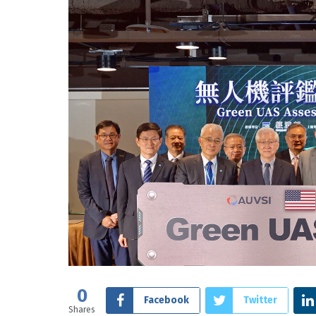
0
Facebook
Twitter
Shares