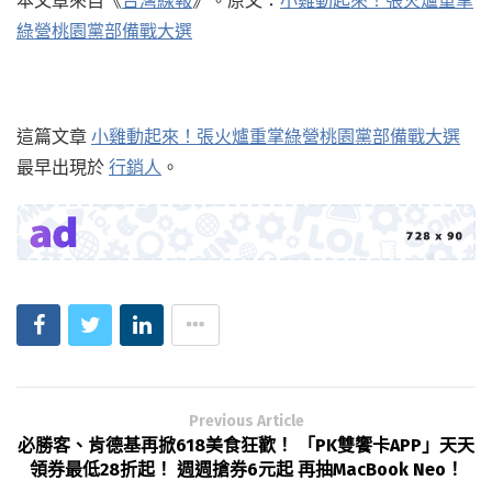
綠營桃園黨部備戰大選
​
這篇文章
小雞動起來！張火爐重掌綠營桃園黨部備戰大選
最早出現於
行銷人
。
Previous Article
必勝客、肯德基再掀618美食狂歡！ 「PK雙饗卡APP」天天
領券最低28折起！ 週週搶券6元起 再抽MacBook Neo！