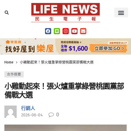
Home
小雞動起來！張火爐重掌綠營桃園黨部備戰大選
合作媒體
小雞動起來！張火爐重掌綠營桃園黨部
備戰大選
行銷人
0
2026-06-04