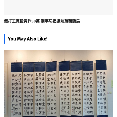
假打工真投資詐50萬 刑事局揭遠端兼職騙局
You May Also Like!