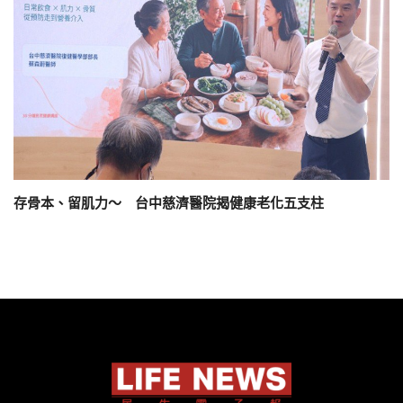
存骨本、留肌力～ 台中慈濟醫院揭健康老化五支柱