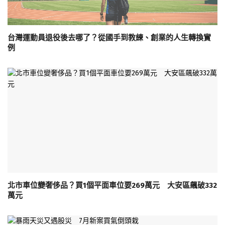
台灣運動員退役後去哪了？從國手到教練、創業的人生轉換實
例
北市車位變奢侈品？買1個平面車位要269萬元 大安區飆破332
萬元