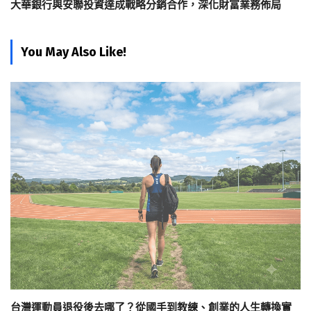
大華銀行與安聯投資達成戰略分銷合作，深化財富業務佈局
You May Also Like!
台灣運動員退役後去哪了？從國手到教練、創業的人生轉換實