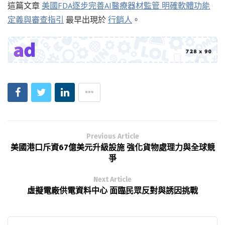
這篇文章
美國FDA逐步完善AI醫療器材監管 明確軟體功能
定義與審查指引
最早出現於
行銷人
。
Previous Article
美國港口斥資67億美元升級設施 強化貨物處理力與全球競
爭
Next Article
虛擬電廠供電資料中心 面臨民眾反對與誘因挑戰