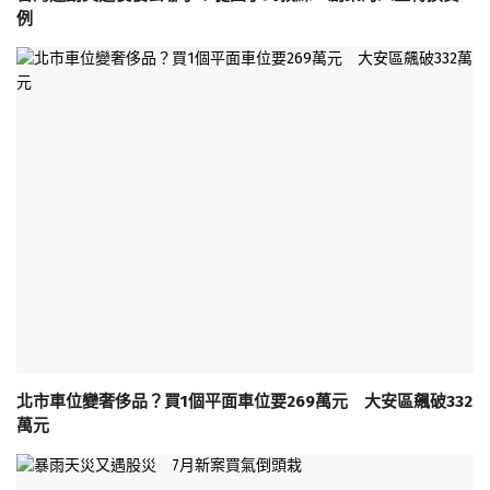
例
北市車位變奢侈品？買1個平面車位要269萬元 大安區飆破332
萬元