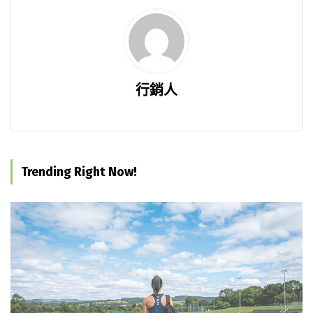
行銷人
Trending Right Now!