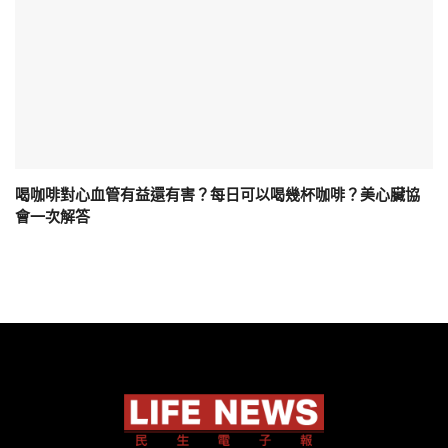
喝咖啡對心血管有益還有害？每日可以喝幾杯咖啡？美心臟協
會一次解答