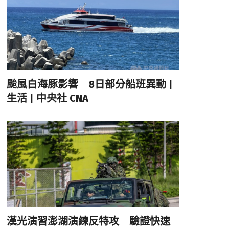
颱風白海豚影響 8日部分船班異動 |
生活 | 中央社 CNA
漢光演習澎湖演練反特攻 驗證快速