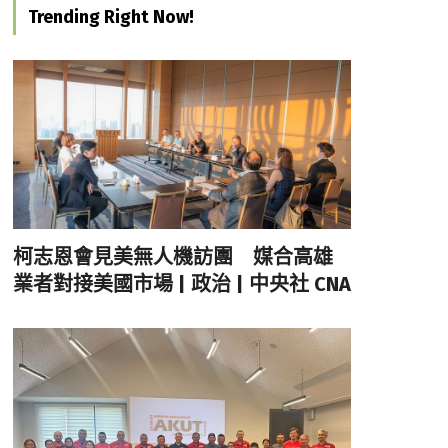
Trending Right Now!
柯志恩會見美無人機訪團 媒合高雄
業者對接美國市場 | 政治 | 中央社 CNA