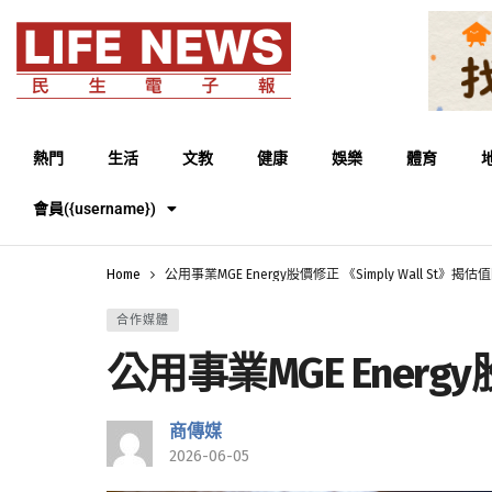
熱門
生活
文教
健康
娛樂
體育
會員({username})
Home
公用事業MGE Energy股價修正 《Simply Wall St》揭估
合作媒體
公用事業MGE Energy
商傳媒
2026-06-05