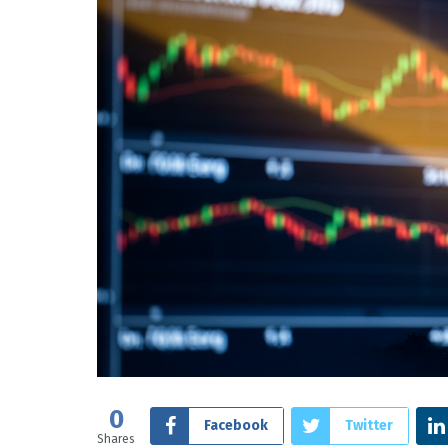
0
Facebook
Twitter
Shares