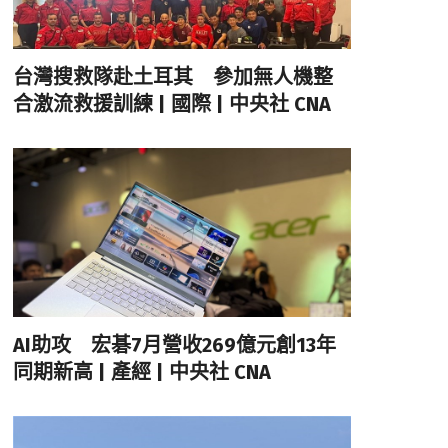
台灣搜救隊赴土耳其 參加無人機整
合激流救援訓練 | 國際 | 中央社 CNA
AI助攻 宏碁7月營收269億元創13年
同期新高 | 產經 | 中央社 CNA