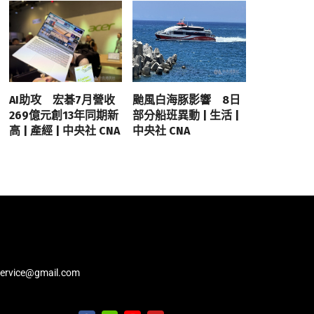
AI助攻 宏碁7月營收
颱風白海豚影響 8日
269億元創13年同期新
部分船班異動 | 生活 |
高 | 產經 | 中央社 CNA
中央社 CNA
service@gmail.com