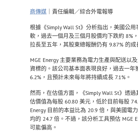
商傳媒
｜責任編輯／綜合外電報導
根據《Simply Wall St》分析指出，美國公
軟，過去一個月及三個月股價均下跌約 8%，
拉長至五年，其股東總報酬仍有 9.87% 的成
MGE Energy 主要業務為電力生產與配
資標的。該公司基本面表現良好，過去一年獲利
6.2%，且預計未來每年將持續成長 7.1%。
然而，在估值方面，《Simply Wall St》透過
估價值為每股 60.80 美元，低於目前每股 7
Energy 目前的本益比為 20.9 倍，與美
均的 24.7 倍。不過，該分析工具預估 MGE 
可能偏高。