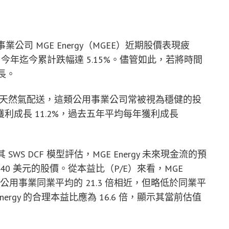
用事業公司 MGE Energy（MGEE）近期股價表現疲
今年迄今累計跌幅達 5.15%。儘管如此，若將時間
長。
送以及天然氣配送，這類公用事業公司常被視為穩健的投
成長 11.2%，過去五年平均每年獲利成長
其 SWS DCF 模型評估，MGE Energy 未來現金流的預
4.40 美元的股價。從本益比（P/E）來看，MGE
國電力公用事業同業平均的 21.3 倍相近，但略低於同業平
Energy 的合理本益比應為 16.6 倍，顯示其當前估值