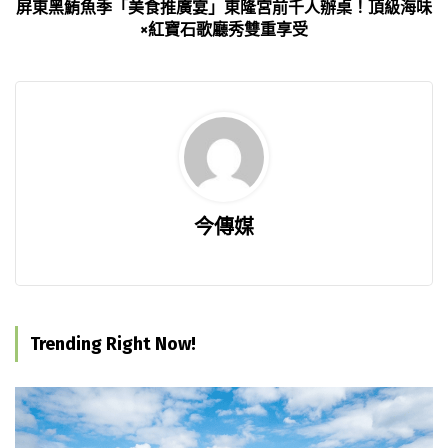
屏東黑鮪魚季「美食推廣宴」東隆宮前千人辦桌！頂級海味
×紅寶石歌廳秀雙重享受
今傳媒
Trending Right Now!