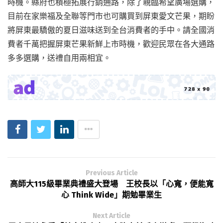
時機。縣府也積極拓展行銷通路，除了親臨希望廣場選購，
目前在家樂福及全聯等門市也可購買到屏東愛文芒果，期盼
將屏東最驕傲的夏日滋味送到全台消費者的手中。請全國消
費者千萬把握屏東芒果新鮮上市時機，歡迎民眾在各大通路
多多選購，送禮自用兩相宜。
Previous Article
高師大115級畢業典禮盛大登場 王校長以「心寬，便能寬
心 Think Wide」期勉畢業生
Next Article