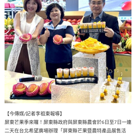
【今傳媒/記者李祖東報導】
屏東芒果季來囉！屏東縣政府與屏東縣農會於6日至7日一連
二天在台北希望廣場辦理「屏東縣芒果暨農特產品展售活