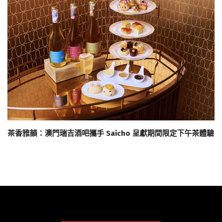
茶香雅韻：澳門瑞吉酒吧攜手 Saicho 呈獻期間限定下午茶體驗