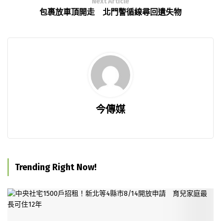
Next Article
包裹放車頂開走 北門警循線尋回遺失物
今傳媒
Trending Right Now!