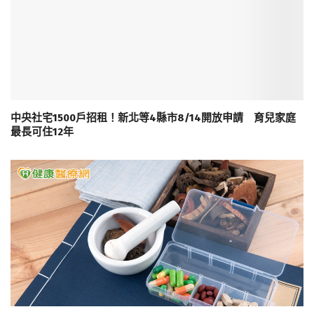
中央社宅1500戶招租！新北等4縣市8/14開放申請 育兒家庭
最長可住12年