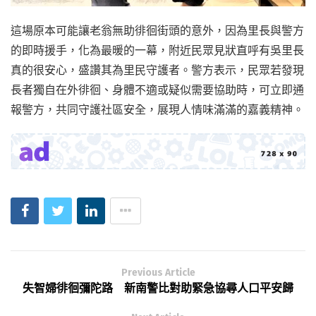
這場原本可能讓老翁無助徘徊街頭的意外，因為里長與警方
的即時援手，化為最暖的一幕，附近民眾見狀直呼有吳里長
真的很安心，盛讚其為里民守護者。警方表示，民眾若發現
長者獨自在外徘徊、身體不適或疑似需要協助時，可立即通
報警方，共同守護社區安全，展現人情味滿滿的嘉義精神。
Previous Article
失智婦徘徊彌陀路 新南警比對助緊急協尋人口平安歸