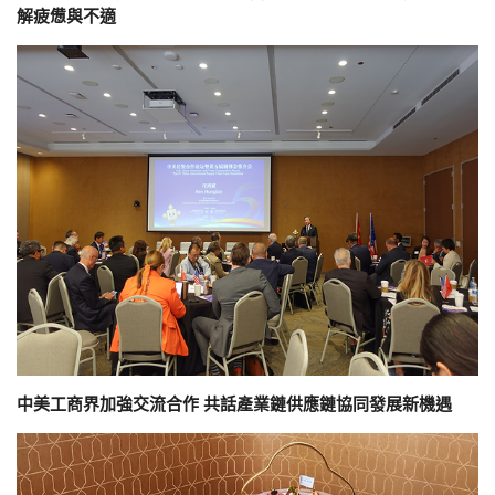
解疲憊與不適
中美工商界加強交流合作 共話產業鏈供應鏈協同發展新機遇