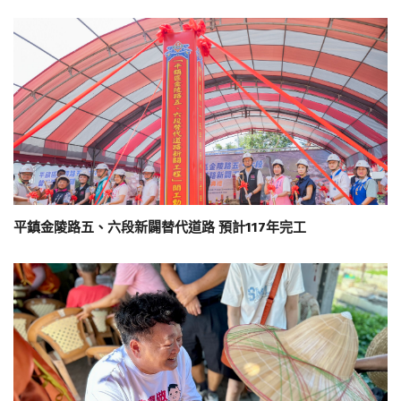
平鎮金陵路五、六段新闢替代道路 預計117年完工