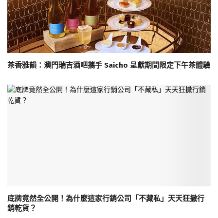
茶香雅韻：澳門瑞吉酒吧攜手 Saicho 呈獻期間限定下午茶體驗
底牌竟然全公開！為什麼這家行銷公司「不藏私」天天狂撒行
銷乾貨？