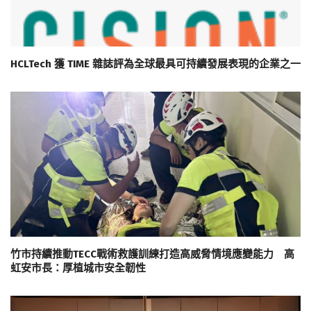
HCLTech 獲 TIME 雜誌評為全球最具可持續發展表現的企業之一
竹市持續推動TECC戰術救護訓練打造高威脅情境應變能力 高
虹安市長：厚植城市安全韌性