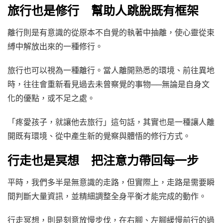
旅行也是修行 幫助人跳脫既有框架
離行則是有意識的從原本不自覺的執著中抽離，使心靈從束
縛中解放出來的一種修行。
旅行也可以視為一種離行。當人離開熟悉的環境、前往異地
時，往往會重新看見過去未曾察覺的事物──無論是自身文
化的優點，或不足之處。
「疼愛孩子，就讓他去旅行」這句話，其實也是一種讓人離
開既有環境、從中產生新的覺察與體悟的修行方式。
行走也是冥想 把注意力帶回每一步
平時，我們多半是無意識的走路，但實際上，走路是需要瞬
間判斷大量資訊，並精細調整全身平衡才能完成的動作。
行走冥想，則是刻意放慢步伐，在右腳、左腳緩慢前行的過