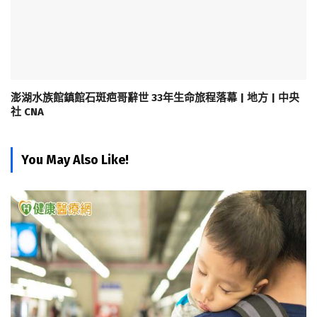
澎湖水族館鎮館石斑疤哥辭世 33年生命旅程落幕 | 地方 | 中央
社 CNA
You May Also Like!