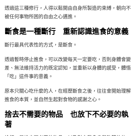
透過這三種修行，人得以鬆開由自身所製造的束縛，朝向不
被任何事物所困的自由之心邁進。
斷食是一種斷行 重新認識進食的意義
斷行最具代表性的方式，是斷食。
透過暫時停止進食，可以改變每天一定要吃，否則身體會變
差、無法維持活力的既定認知，並重新以身體的感受，體悟
「吃」這件事的意義。
原本只關心吃什麼的人，在經歷斷食之後，往往會開始理解
進食的本質，並自然生起對食物的感謝之心。
捨去不需要的物品 也放下不必要的執
著