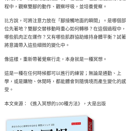
程中，觀察雙腳的動作、觀察呼吸，並培養覺察。
比方說，可將注意力放在「腳接觸地面的瞬間」。是哪個部
位先著地？雙腳交替移動時重心如何轉移？在這個過程中，
哪些肌肉正在運作？又有哪些肌群協助維持身體平衡？試著
將意識帶入這些細微的變化中。
像這樣，重新帶著覺察行走，本身就是一種冥想。
這是一種在任何時候都可以進行的練習；無論是通勤、上
學，或是購物、休閒時，都能體會到隨情境而產生變化的感
受。
本文來源：《進入冥想的100種方法》，大是出版