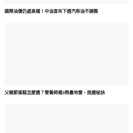
國際油價仍處高檔！中油宣布下週汽柴油不調整
父親節蛋糕怎麼選？營養師揭3熱量地雷、挑選秘訣