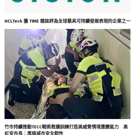
HCLTech 獲 TIME 雜誌評為全球最具可持續發展表現的企業之一
竹市持續推動TECC戰術救護訓練打造高威脅情境應變能力 高
虹安市長：厚植城市安全韌性