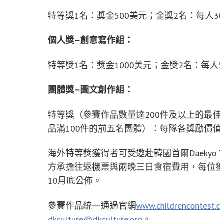
特等獎1名：獎金500美元；金獎2名：每人3
個人獎–創意寫作組：
特等獎1名：獎金1000美元；金獎2名：每人
團體獎–圖文創作組：
特等獎（參賽作品數量達200件及以上的最
品滿100件的前五名團體）：每隊各獎勵價值
海外特等獎獲得者可受邀赴韓國首爾Daekyo T
方承擔往返機票與兩晚三日食宿費用，每位獲
10月底公佈。
參賽作品統一通過官網
www.childrencontest.
dkculture@dkculture.org
。