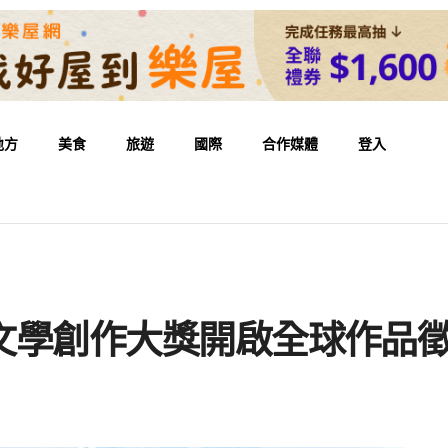
地方
美食
旅遊
國際
合作媒體
登入
l兒童文學創作大獎開啟全球作品