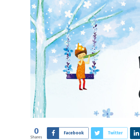
0
Facebook
Twitter
Shares