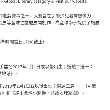
– Global Literary category & visit our website
性的老牌賽事之一。大賽旨在引導少兒發揮想像力、
發展等全球性議題展開創作，為全球學子提供了施展
標準時間當日17:00截止）
手需在2017年1月1日或以後出生；選題二選一：
護地球》。
010年1月1日或以後出生；選題三選一：《AI能
活》和《攜手全球小夥伴，共護地球家園》。