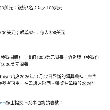
00美元；銀獎3名：每人100美元
500美元；銀獎3名：每人300美元
佳參賽團體）：價值3000美元圖書；優秀獎（參賽作
1000美元圖書
ower出席2026年11月27日舉辦的頒獎典禮。主辦
獎者可由一名監護人陪同。獲獎名單將於2026年
com
線上提交。賽事咨詢請聯繫：