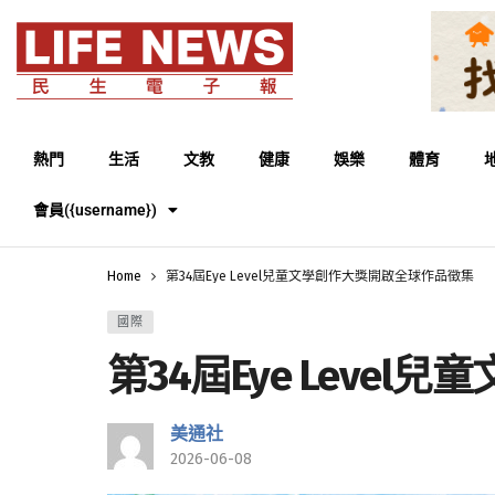
熱門
生活
文教
健康
娛樂
體育
會員({username})
Home
第34屆Eye Level兒童文學創作大獎開啟全球作品徵集
國際
第34屆Eye Leve
美通社
2026-06-08