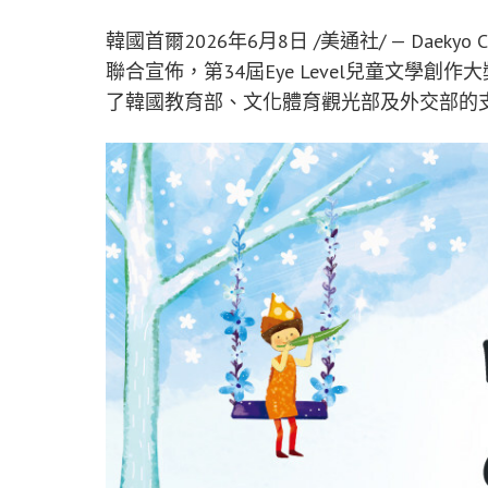
韓國首爾
2026年6月8日
/美通社/ — Daekyo Cul
聯合宣佈，第34屆Eye Level兒童文學
了韓國教育部、文化體育觀光部及外交部的