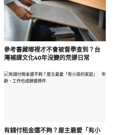
參考書藏哪裡才不會被督學查到？台
灣補課文化40年沒變的荒謬日常
有錢付租金還不夠？屋主最愛「有小