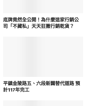
底牌竟然全公開！為什麼這家行銷公
司「不藏私」天天狂撒行銷乾貨？
平鎮金陵路五、六段新闢替代道路 預
計117年完工