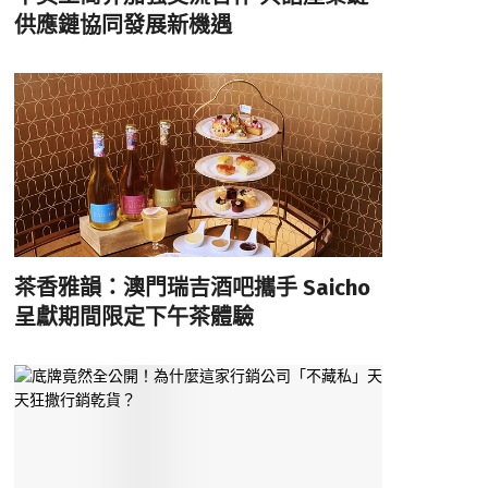
供應鏈協同發展新機遇
茶香雅韻：澳門瑞吉酒吧攜手 Saicho
呈獻期間限定下午茶體驗