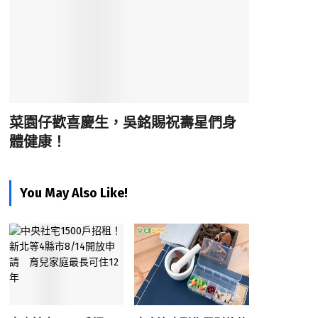
菜園仔歡喜慶生，吳銘賜祝壽星們身
體健康！
You May Also Like!