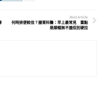
Next Article
尋
何時排便較佳？腸胃科醫：早上最常見 重點
是順暢無不適但別硬拉