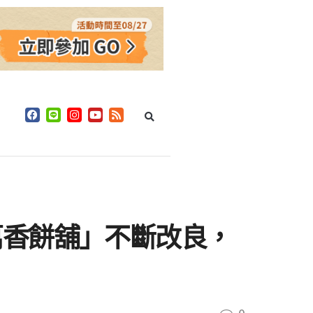
萬香餅舖」不斷改良，