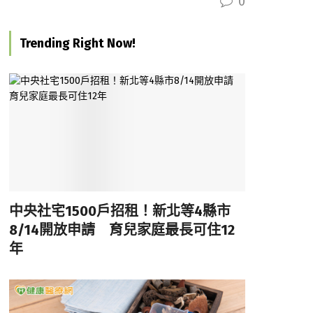
0
Trending Right Now!
中央社宅1500戶招租！新北等4縣市
8/14開放申請 育兒家庭最長可住12
年