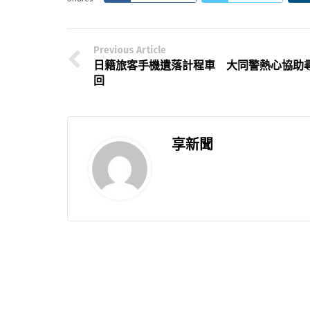
Previous Article
日籍旅客手機遺落計程車 大同警熱心協助
回
享新聞