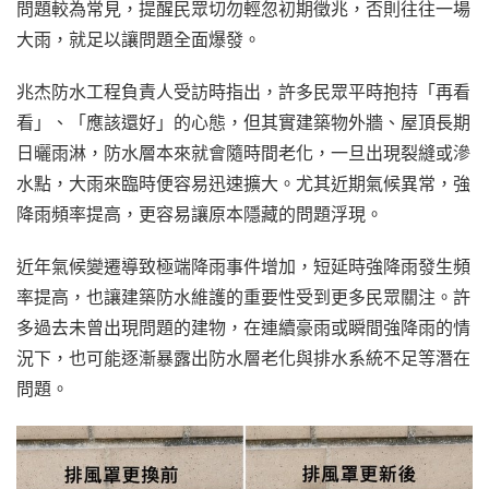
問題較為常見，提醒民眾切勿輕忽初期徵兆，否則往往一場
大雨，就足以讓問題全面爆發。
兆杰防水工程負責人受訪時指出，許多民眾平時抱持「再看
看」、「應該還好」的心態，但其實建築物外牆、屋頂長期
日曬雨淋，防水層本來就會隨時間老化，一旦出現裂縫或滲
水點，大雨來臨時便容易迅速擴大。尤其近期氣候異常，強
降雨頻率提高，更容易讓原本隱藏的問題浮現。
近年氣候變遷導致極端降雨事件增加，短延時強降雨發生頻
率提高，也讓建築防水維護的重要性受到更多民眾關注。許
多過去未曾出現問題的建物，在連續豪雨或瞬間強降雨的情
況下，也可能逐漸暴露出防水層老化與排水系統不足等潛在
問題。