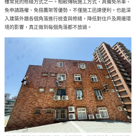
樓常見的修繕方式之一。相較傳統施工方式，具備免吊車、
免申請路權、免搭鷹架等優勢，不僅施工迅速便利，也能深
入建築外牆各個角落進行檢查與修繕，降低對住戶及周邊環
境的影響，真正做到每個角落都不放過。