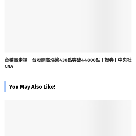
台積電走揚 台股開高漲逾430點突破44800點 | 證券 | 中央社
CNA
You May Also Like!