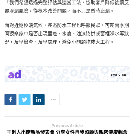
「我們希望透過完整評估與適當工法，協助客戶降低後續反
覆滲漏風險，從根本改善問題，而不只是暫時止漏。」
面對近期極端氣候，兆杰防水工程也呼籲民眾，可趁雨季期
間觀察家中是否出現壁癌、水痕、油漆膨拱或窗框滲水等狀
況，及早檢查、及早處理，避免小問題拖成大工程。
Previous Article
王俐人出席新品發表會 分享女性自我照顧與親密健康觀念