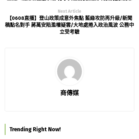
Next Article
【0608直播】登山政策成意外焦點 藍綠攻防再升級/新聞
稿點名對手 蔣萬安陷濫權疑雲/大地處捲入政治風波 公務中
立受考驗
商傳媒
Trending Right Now!