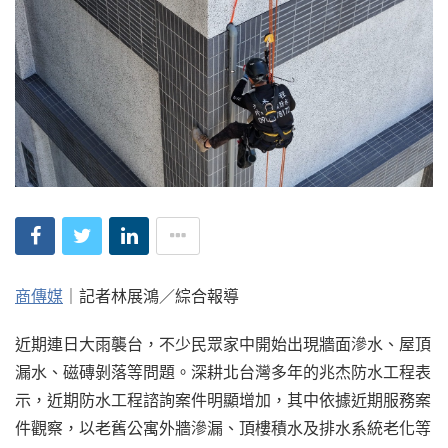
商傳媒
｜記者林展鴻／綜合報導
近期連日大雨襲台，不少民眾家中開始出現牆面滲水、屋頂
漏水、磁磚剝落等問題。深耕北台灣多年的兆杰防水工程表
示，近期防水工程諮詢案件明顯增加，其中依據近期服務案
件觀察，以老舊公寓外牆滲漏、頂樓積水及排水系統老化等