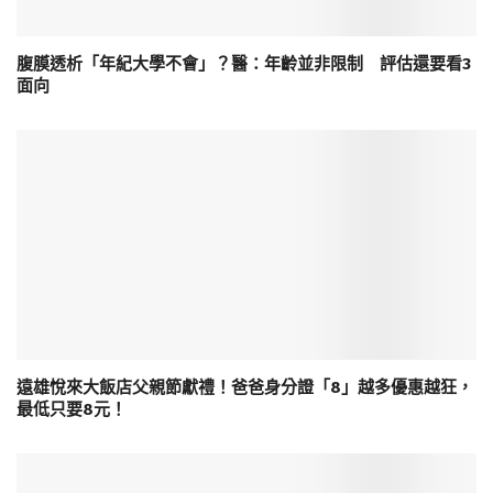
腹膜透析「年紀大學不會」？醫：年齡並非限制 評估還要看3
面向
遠雄悅來大飯店父親節獻禮！爸爸身分證「8」越多優惠越狂，
最低只要8元！