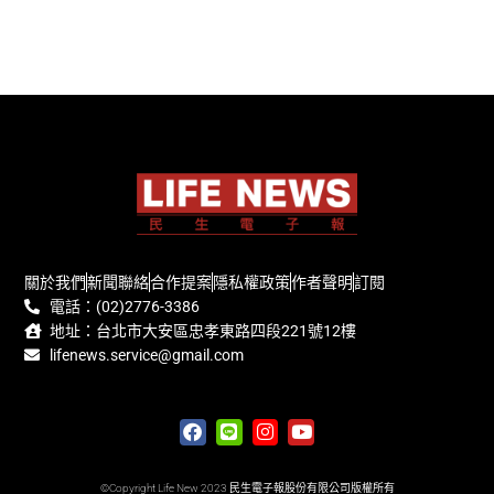
關於我們
新聞聯絡
合作提案
隱私權政策
作者聲明
訂閱
電話：(02)2776-3386
地址：台北市大安區忠孝東路四段221號12樓
lifenews.service@gmail.com
©Copyright Life New 2023 民生電子報股份有限公司版權所有