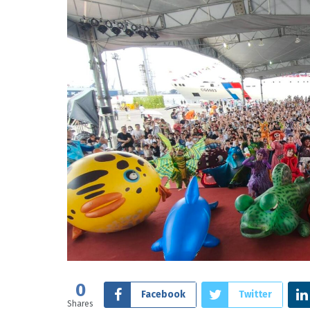
0
Facebook
Twitter
Shares