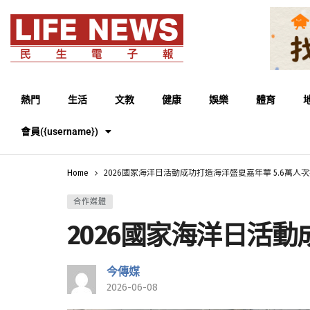
熱門
生活
文教
健康
娛樂
體育
會員({username})
Home
2026國家海洋日活動成功打造海洋盛夏嘉年華 5.6萬人
合作媒體
2026國家海洋日活動
今傳媒
2026-06-08