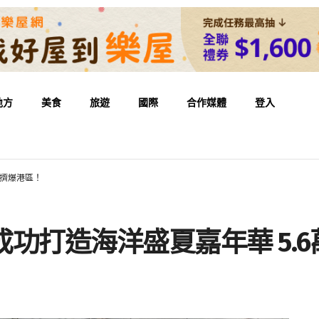
地方
美食
旅遊
國際
合作媒體
登入
次擠爆港區！
成功打造海洋盛夏嘉年華 5.