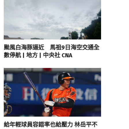
颱風白海豚逼近 馬祖9日海空交通全
數停航 | 地方 | 中央社 CNA
給年輕球員容錯率也給壓力 林岳平不