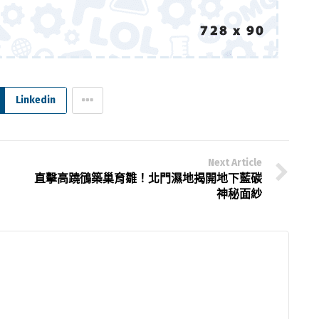
Linkedin
Next Article
直擊高蹺鴴築巢育雛！北門濕地揭開地下藍碳
神秘面紗