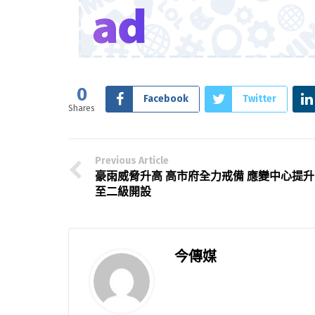
0
Facebook
Twitter
Shares
Previous Article
豪雨威脅升高 高市府全力戒備 應變中心提升
至二級開設
今傳媒