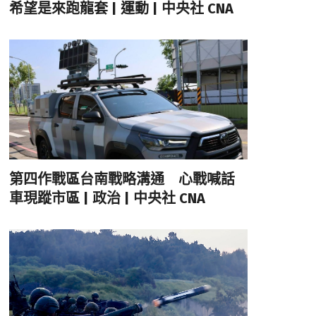
希望是來跑龍套 | 運動 | 中央社 CNA
第四作戰區台南戰略溝通 心戰喊話
車現蹤市區 | 政治 | 中央社 CNA