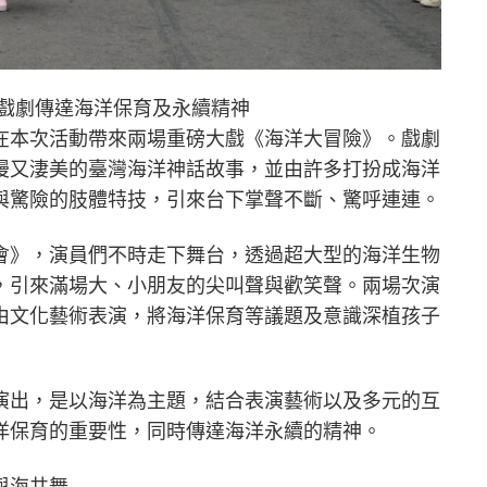
動戲劇傳達海洋保育及永續精神
在本次活動帶來兩場重磅大戲《海洋大冒險》。戲劇
漫又淒美的臺灣海洋神話故事，並由許多打扮成海洋
與驚險的肢體特技，引來台下掌聲不斷、驚呼連連。
會》，演員們不時走下舞台，透過超大型的海洋生物
，引來滿場大、小朋友的尖叫聲與歡笑聲。兩場次演
由文化藝術表演，將海洋保育等議題及意識深植孩子
演出，是以海洋為主題，結合表演藝術以及多元的互
洋保育的重要性，同時傳達海洋永續的精神。
與海共舞