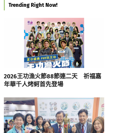
Trending Right Now!
2026王功漁火節88節連二天 祈福嘉
年華千人烤蚵首先登場