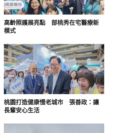
高齡照護展亮點 部桃秀在宅醫療新
模式
桃園打造健康慢老城市 張善政：讓
長輩安心生活