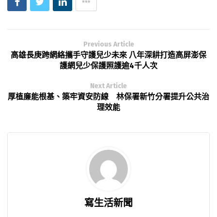
Previous Article
高雄長庚跨網絡攜手守護兒少未來 八年深耕打造高屏澎保
護網兒少保護照護逾4千人次
Next Article
厚植廉能根基、築牢資安防線 林保署新竹分署提升公共治
理效能
寫生活新聞