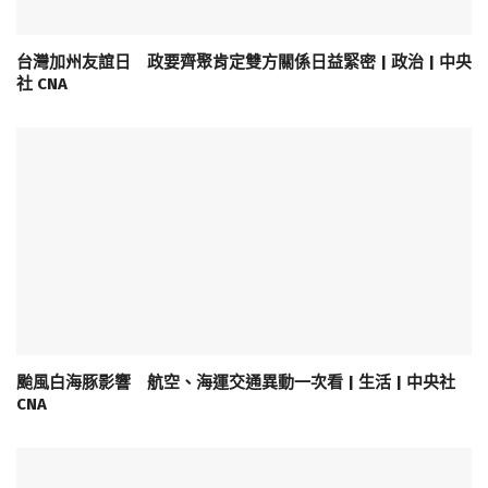
台灣加州友誼日 政要齊聚肯定雙方關係日益緊密 | 政治 | 中央
社 CNA
颱風白海豚影響 航空、海運交通異動一次看 | 生活 | 中央社
CNA