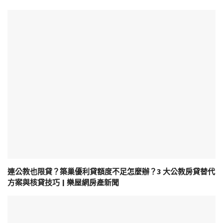
連公教也限貸？築巢優利貸額度不足怎麼辦？3 大公教房貸替代
方案與核貸技巧 | 樂屋網房產新聞