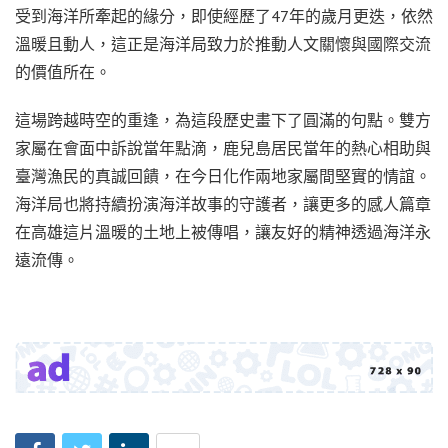
受到海洋所牽起的緣分，即使經歷了47年的歲月更迭，依然
溫暖且動人，這正是海洋局致力於推動人文關懷與國際交流
的價值所在。
這場跨越時空的重逢，為這段歷史畫下了圓滿的句點。雙方
家屬在會面中訴說當年點滴，鹿兒島居民當年的熱心相助與
臺灣漁民的真誠回饋，在今日化作兩地家屬間堅實的情誼。
海洋局也將持續扮演海洋故事的守護者，讓更多的感人篇章
在高雄這片溫暖的土地上被傳唱，讓友好的精神透過海洋永
遠流傳。