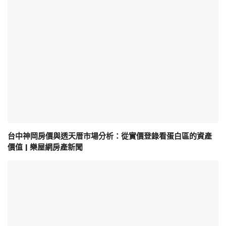
台中神岡房價與透天厝市場分析：從實價登錄看蛋白區的資產
價值 | 樂屋網房產新聞