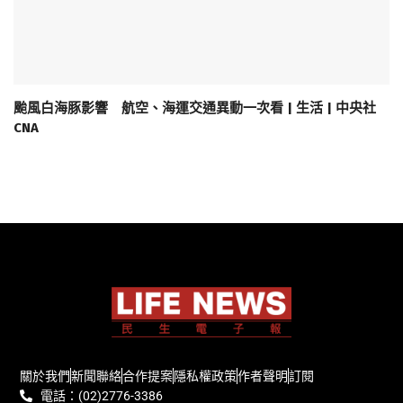
颱風白海豚影響 航空、海運交通異動一次看 | 生活 | 中央社
CNA
關於我們
新聞聯絡
合作提案
隱私權政策
作者聲明
訂閱
電話：(02)2776-3386