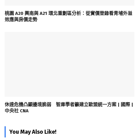
桃園 A20 興南與 A21 環北重劃區分析：從實價登錄看青埔外溢
效應與房價走勢
休達危機凸顯邊境脆弱 智庫學者籲建立歐盟統一方案 | 國際 |
中央社 CNA
You May Also Like!