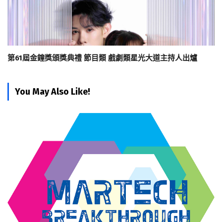
第61屆金鐘獎頒獎典禮 節目類 戲劇類星光大道主持人出爐
You May Also Like!