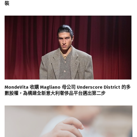
裝
MondeVita 收購 Magliano 母公司 Underscore District 的多
數股權，為構建全新意大利奢侈品平台邁出第二步