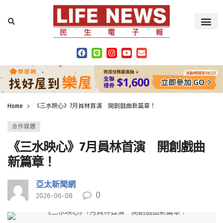
Home
《三水映心》7月員林首演 開創戲曲新篇章！
合作媒體
《三水映心》7月員林首演 開創戲曲
新篇章！
亞太新聞網
0
2026-06-08