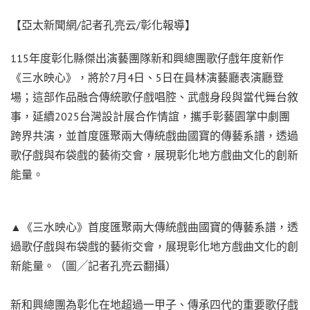
【亞太新聞網/記者孔亮云/彰化報導】
115年度彰化縣傑出演藝團隊新和興總團歌仔戲年度新作
《三水映心》，將於7月4日、5日在員林演藝廳表演廳登
場；這部作品融合傳統歌仔戲唱腔、武戲身段與當代舞台敘
事，延續2025台灣設計展合作情誼，攜手彰藝園掌中劇團
跨界共演，並首度匯聚兩大傳統戲曲國寶的傳藝系譜，透過
歌仔戲與布袋戲的藝術交會，展現彰化地方戲曲文化的創新
能量。
▲《三水映心》首度匯聚兩大傳統戲曲國寶的傳藝系譜，透
過歌仔戲與布袋戲的藝術交會，展現彰化地方戲曲文化的創
新能量。（圖╱記者孔亮云翻攝）
新和興總團為彰化在地超過一甲子、傳承四代的重要歌仔戲