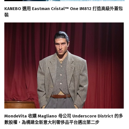
KANEBO 選用 Eastman Cristal™ One IM812 打造高級外蓋包
裝
MondeVita 收購 Magliano 母公司 Underscore District 的多
數股權，為構建全新意大利奢侈品平台邁出第二步