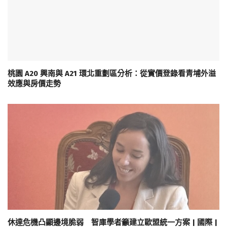
桃園 A20 興南與 A21 環北重劃區分析：從實價登錄看青埔外溢
效應與房價走勢
休達危機凸顯邊境脆弱 智庫學者籲建立歐盟統一方案 | 國際 |