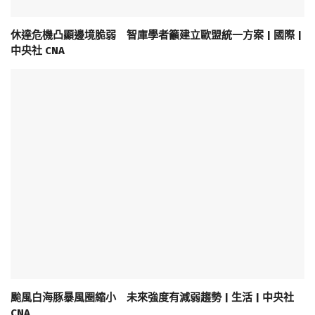
休達危機凸顯邊境脆弱 智庫學者籲建立歐盟統一方案 | 國際 |
中央社 CNA
颱風白海豚暴風圈縮小 未來強度有減弱趨勢 | 生活 | 中央社
CNA