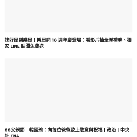
找好屋到樂屋！樂屋網 18 週年慶登場：看影片抽全聯禮券、獨
家 LINE 貼圖免費送
88父親節 韓國瑜：向每位爸爸致上敬意與祝福 | 政治 | 中央
社 CNA