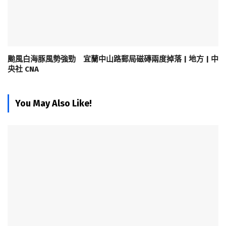
颱風白海豚風勢強勁 宜蘭中山路郵局磁磚兩度掉落 | 地方 | 中
央社 CNA
You May Also Like!