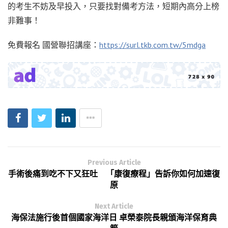
的考生不妨及早投入，只要找對備考方法，短期內高分上榜
非難事！
免費報名 國營聯招講座：
https://surl.tkb.com.tw/5mdga
Previous Article
手術後痛到吃不下又狂吐 「康復療程」告訴你如何加速復
原
Next Article
海保法施行後首個國家海洋日 卓榮泰院長親頒海洋保育典