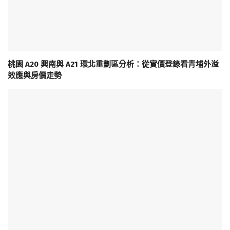
桃園 A20 興南與 A21 環北重劃區分析：從實價登錄看青埔外溢
效應與房價走勢