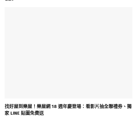
找好屋到樂屋！樂屋網 18 週年慶登場：看影片抽全聯禮券、獨
家 LINE 貼圖免費送