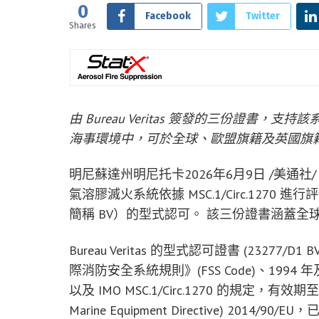
0
Facebook
Twitter
Shares
由 Bureau Veritas 簽發的三份證書，
海事環境中，可於全球、歐盟旗籍及英國旗
明尼蘇達州明尼托卡
2026年6月9日
/美通社/ 
氣溶膠滅火系統依據 MSC.1/Circ.1270 進行
簡稱 BV）的型式認可。 該三份證書涵蓋全
Bureau Veritas 的型式認可證書 (23277/D
際消防安全系統規則》(FSS Code)、1994 年
以及 IMO MSC.1/Circ.1270 的規定，有效
Marine Equipment Directive) 2014