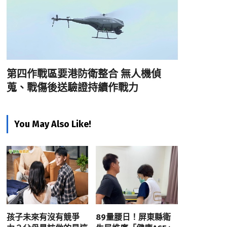
第四作戰區要港防衛整合 無人機偵
蒐、戰傷後送驗證持續作戰力
You May Also Like!
孩子未來有沒有競爭
89量腰日！屏東縣衛