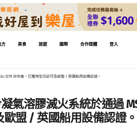
地方
美食
旅遊
國際
合作媒體
登入
.1/Circ.1270 評估後，已獲得型式認可及歐盟 / 英國船用設備認證。
X® 冷凝氣溶膠滅火系統於通過 MSC.
歐盟 / 英國船用設備認證