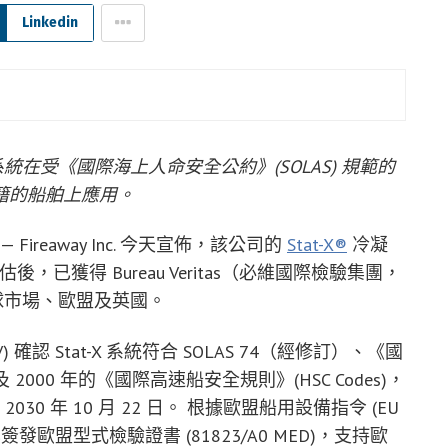
Linkedin
支持該系統在受《國際海上人命安全公約》(SOLAS) 規範的
籍的船舶上應用。
— Fireaway Inc. 今天宣佈，該公司的
Stat-X®
冷凝
評估後，已獲得 Bureau Veritas（必維國際檢驗集團，
球市場、歐盟及英國。
1 BV) 確認 Stat-X 系統符合 SOLAS 74（經修訂）、《國
及 2000 年的《國際高速船安全規則》(HSC Codes)，
期至 2030 年 10 月 22 日。 根據歐盟船用設備指令 (EU
/90/EU，已簽發歐盟型式檢驗證書 (81823/A0 MED)，支持歐