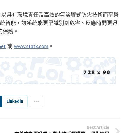
氣溶膠滅火系統，以具有環境責任及高效的氣溶膠式防火技術而享譽
可提升系統智能，讓系統能更早識別到危害、反應時間更迅
的保護。
net
或
www.statx.com
。
Linkedin
Next Article