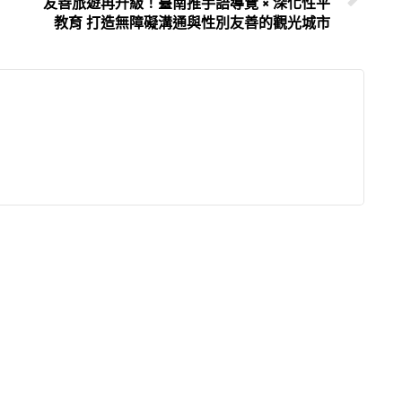
友善旅遊再升級！臺南推手語導覽 × 深化性平
教育 打造無障礙溝通與性別友善的觀光城市