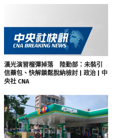
漢光演習榴彈掉落 陸勤部：未裝引
信藥包、快解鎖鬆脫納檢討 | 政治 | 中
央社 CNA