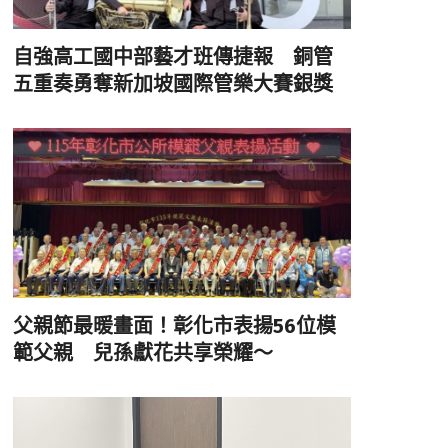
自強高工國中部藝才班傳捷報 銅管
五重奏勇奪新加坡國際管樂大賽銀獎
父親節最暖畫面！彰化市表揚56位模
範父親 兒孫獻花共享榮耀～