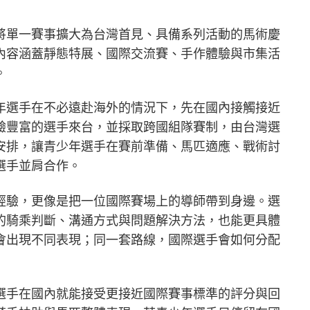
節」，將單一賽事擴大為台灣首見、具備系列活動的馬術慶
內容涵蓋靜態特展、國際交流賽、手作體驗與市集活
。
年選手在不必遠赴海外的情況下，先在國內接觸接近
驗豐富的選手來台，並採取跨國組隊賽制，由台灣選
安排，讓青少年選手在賽前準備、馬匹適應、戰術討
選手並肩合作。
經驗，更像是把一位國際賽場上的導師帶到身邊。選
的騎乘判斷、溝通方式與問題解決方法，也能更具體
會出現不同表現；同一套路線，國際選手會如何分配
選手在國內就能接受更接近國際賽事標準的評分與回