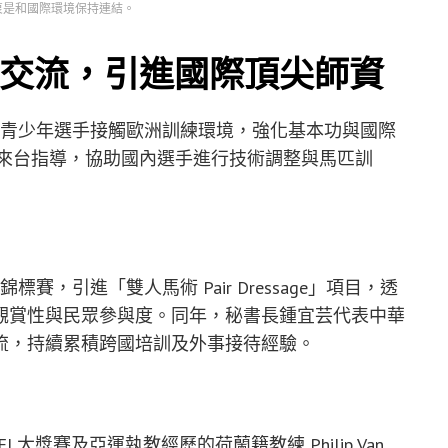
衷是和國際環境保持連結。
交流，引進國際頂尖師資
安排青少年選手接觸歐洲訓練環境，強化基本功與國際
nett 來台指導，協助國內選手進行技術調整與馬匹訓
賽，引進「雙人馬術 Pair Dressage」項目，透
觀賞性與民眾參與度。同年，秘書長鍾宜芸代表中華
流，持續累積跨國培訓及外事接待經驗。
 大獎賽及亞運執教經歷的荷蘭籍教練 Philip Van