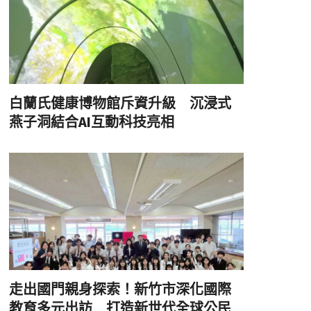
白蘭氏健康博物館斥資升級 沉浸式
燕子洞結合AI互動科技亮相
走出國門親身探索！新竹市深化國際
教育多元出訪 打造新世代全球公民