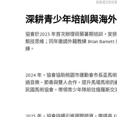
協會成立的初
深耕青少年培訓與海外
協會於2023 年首次辦理荷蘭暑期培訓，
競技思維；同年邀請外籍教練 Brian Bar
練。
2024 年，協會協助桃園市運動會市長盃馬術錦標
過音樂、節奏與雙人合作，提升馬場馬術的
民國馬術協會，帶領青少年隊前往俄羅斯交
2025 年，協會持續引進國際師資，邀請具 FEI