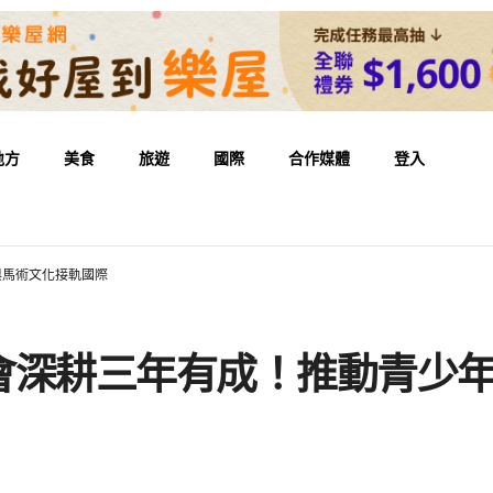
地方
美食
旅遊
國際
合作媒體
登入
與馬術文化接軌國際
會深耕三年有成！推動青少