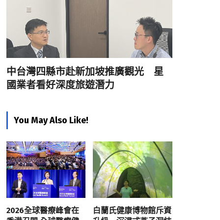
中台灣四縣市赴新加坡推廣觀光 星
國業者看好深度旅遊潛力
You May Also Like!
2026全球醫療峰會在
白蘭氏健康博物館斥資