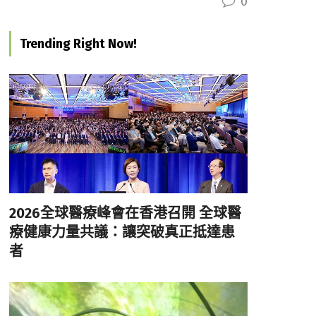
0
Trending Right Now!
2026全球醫療峰會在香港召開 全球醫
療健康力量共議：讓突破真正抵達患
者