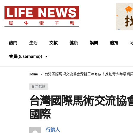
熱門
生活
文教
健康
娛樂
體育
會員({username})
Home
台灣國際馬術交流協會深耕三年有成！推動青少年培訓
合作媒體
台灣國際馬術交流協
國際
行銷人