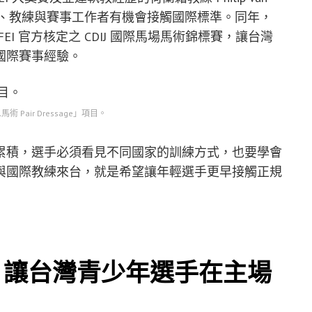
手、教練與賽事工作者有機會接觸國際標準。同年，
I 官方核定之 CDIJ 國際馬場馬術錦標賽，讓台灣
國際賽事經驗。
術 Pair Dressage」項目。
累積，選手必須看見不同國家的訓練方式，也要學會
與國際教練來台，就是希望讓年輕選手更早接觸正規
舉，讓台灣青少年選手在主場