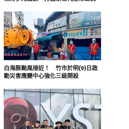
白海豚颱風接近！ 竹市於明(9)日啟
動災害應變中心強化三級開設