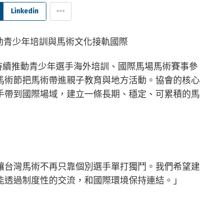
Linkedin
，持續推動青少年選手海外培訓、國際馬場馬術賽事參
馬術節把馬術帶進親子教育與地方活動。協會的核心
手帶到國際場域，建立一條長期、穩定、可累積的馬
讓台灣馬術不再只靠個別選手單打獨鬥。我們希望建
能透過制度性的交流，和國際環境保持連結。」