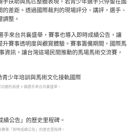
騎手扶助與馬匹整體表現，若青少年選手只停留在國
間的差距。透過國際裁判的現場評分、講評，選手、
裡調整。
國選手來台共襄盛舉，賽事也導入即時成績公告，讓
提升賽事透明度與觀賞體驗。賽事籌備期間，國際馬
繫索取賽事資訊，讓台灣這場民間推動的馬場馬術交流賽，
功邀約高達 9 國選手來台共襄盛舉。
馬術賽事「即時成績公告」的歷史里程碑。