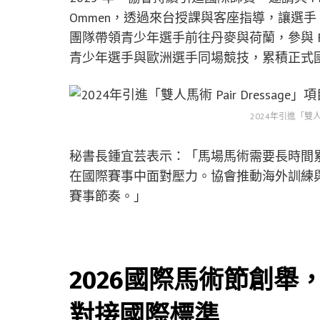
Ommen，透過來台授課與客座指導，讓選
團隊帶領青少年選手前往丹麥與荷蘭，參與 FE
青少年選手與歐洲選手同場競技，累積正式
2024年引進「雙人馬
秘書長鍾宜芸表示：「馬場馬術需要長時間
在國際賽事中面對壓力。協會推動海外訓練
賽事節奏。」
2026國際馬術節創
對接國際標準