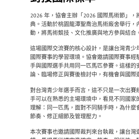
2026 年，協會主辦「2026 國際馬術
典。活動於桃園龍潭聖喬治馬術廄舍舉行，
動，將馬術競技、文化推廣與地方參與結合
這場國際交流賽的核心設計，是讓台灣青少
國際賽事的學習環境。協會邀請國際賽事經
手與國際選手共用同一匹馬匹參賽。這樣的
論、臨場修正與賽後檢討中，有機會與國際
對台灣青少年選手而言，這不只是一次出賽
手可以在熟悉的主場環境中，看見不同國家
理解：同一匹馬，面對不同騎手時，為什麼
節奏、修正細節及管理壓力。
本次賽事也邀請國際裁判來台執裁，讓台灣