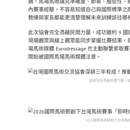
饋。馬場馬術講究準確度、節奏、服從性、
內賽事經驗，不容易知道自己與國際標準之
教練與家長都能更清楚理解未來訓練該往哪
此次協會完全憑藉民間力量，成功邀約 9 
現場觀眾與線上觀眾能同步掌握比賽結果，
場馬術媒體 Eurodressage 也主動聯
開始被國際馬場馬術媒體注意。
協會完全憑藉民間力量，成
2026國際馬術節創下台灣