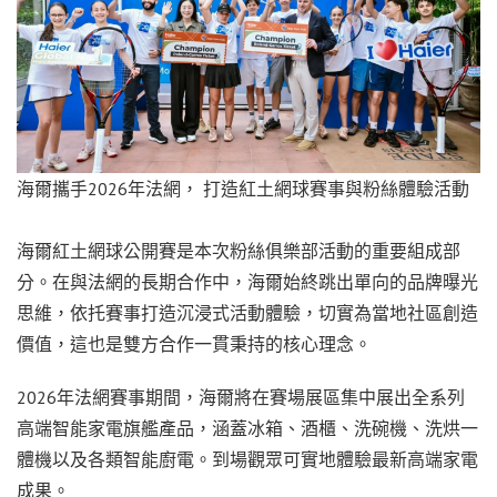
海爾攜手2026年法網， 打造紅土網球賽事與粉絲體驗活動
海爾紅土網球公開賽是本次粉絲俱樂部活動的重要組成部
分。在與法網的長期合作中，海爾始終跳出單向的品牌曝光
思維，依托賽事打造沉浸式活動體驗，切實為當地社區創造
價值，這也是雙方合作一貫秉持的核心理念。
2026年法網賽事期間，海爾將在賽場展區集中展出全系列
高端智能家電旗艦產品，涵蓋冰箱、酒櫃、洗碗機、洗烘一
體機以及各類智能廚電。到場觀眾可實地體驗最新高端家電
成果。