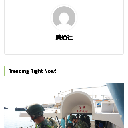
美通社
Trending Right Now!