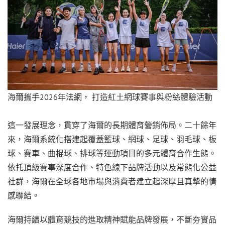
海爾攜手2026年法網， 打造紅土網球賽事與粉絲體驗活動
這一發展理念，貫穿了海爾的長期體育營銷佈局。二十餘年
來，海爾系統化搭建起覆蓋籃球、網球、足球、羽毛球、板
球、賽車、曲棍球、排球等運動項目的多元體育合作生態。
依托頂級賽事深度合作、特色線下品牌活動以及常態化公益
社群，海爾在全球各地市場與消費者建立起深厚且真摯的情
感聯結。
海爾持續以體育競技的進取精神賦能品牌發展，不斷夯實品