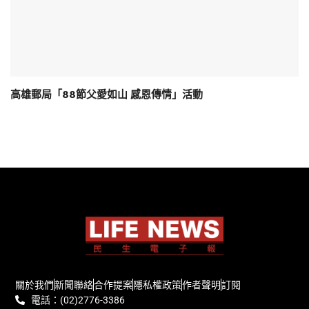
高雄郵局「88節父愛如山 感恩傳情」活動
關於我們
新聞聯絡
合作提案
隱私權政策
作者聲明
訂閱
電話：(02)2776-3386