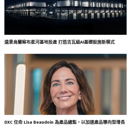
遠景烏蘭察布星河基地投產 打造吉瓦級AI基礎設施新模式
DXC 任命 Lisa Beaudoin 為產品總監，以加速產品導向型增長