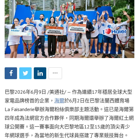
巴黎
2026年6月9日
/美通社/ — 作為連續17年穩居全球大型
家電品牌榜首的企業，
海爾
於6月2日在巴黎法蘭西體育場
La Faisanderie舉辦海爾粉絲俱樂部主題活動。這已是海爾第
四年成為法網官方合作夥伴，同期海爾還舉辦了海爾紅土網
球公開賽。這一賽事面向大巴黎地區12至15歲的頂尖青少
年網球選手，為當地的新生代球員搭建了專業競技舞台。