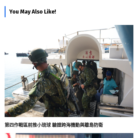
You May Also Like!
第四作戰區前推小琉球 驗證跨海機動與離島防衛