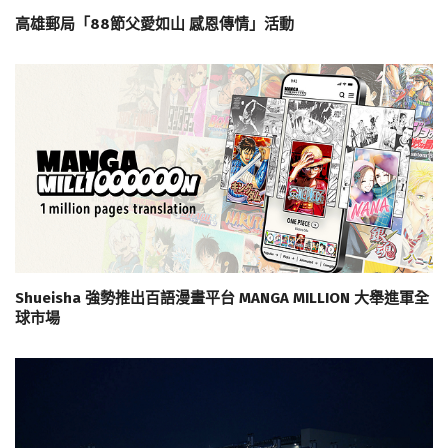
高雄郵局「88節父愛如山 感恩傳情」活動
Shueisha 強勢推出百語漫畫平台 MANGA MILLION 大舉進軍全
球市場