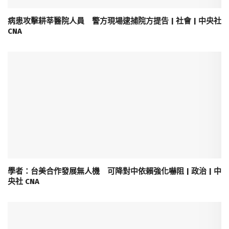
病患攻擊耕莘醫院人員 警方現場逮捕院方提告 | 社會 | 中央社
CNA
學者：台美合作發展無人機 可降對中依賴強化嚇阻 | 政治 | 中
央社 CNA