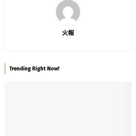
火報
Trending Right Now!