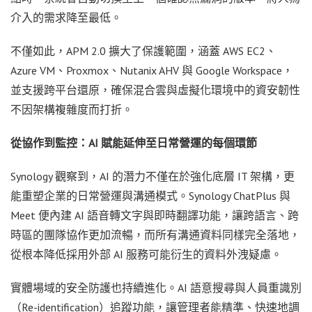
介入的需求降至最低。
不僅如此，APM 2.0 擴大了保護範圍，涵蓋 AWS EC2、
Azure VM、Proxmox、Nutanix AHV 與 Google Workspace，
並支援跨平台還原，確保混合雲與虛擬化環境中的資安韌性
不因架構複雜度而打折。
從協作到監控：AI 賦能延伸至日常營運的每個環節
Synology 觀察到，AI 的潛力不僅在於強化底層 IT 架構，更
能重塑企業的日常營運與溝通模式。Synology ChatPlus 與
Meet 便內建 AI 語音轉文字與即時翻譯功能，讓跨語言、跨
時區的團隊協作更加流暢，而所有溝通資料同樣完全落地，
從根本降低採用外部 AI 服務可能衍生的資料外洩疑慮。
實體場域的安全防護也持續進化。AI 語意搜尋與人員重識別
（Re-identification）追蹤功能，讓管理者能精準、快速地調