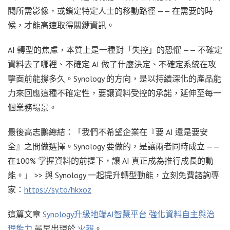
閱所需影像，或鎖定特定人士的移動路徑 —— 在需要的時
候，才能高速取得關鍵資訊。
AI 轉型的焦慮，本質上是一種對「失控」的恐懼 —— 不確定
資料去了哪裡、不確定 AI 做了什麼決定、不確定系統在攻
擊面前能撐多久。Synology 的方向，是以持續深化的產品能
力來回應這種不確定性，要讓資料受控的承諾，延伸至每一
個業務場景。
最後高志鵬總結：「我們不希望企業在『要 AI 還是要安
全』之間做選擇。Synology 要做的，是讓兩者同時成立 ——
在100% 掌握資料的前提下，讓 AI 真正成為推行成長的動
能。」 >> 與 Synology 一起提升轉型動能，立刻免費諮詢專
家：
https://sy.to/hkxoz
這篇文章
Synology升級地端AI智慧平台 強化資料自主與治
理能力
最早出現於
火報
。