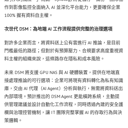
作到影像監控全面納入 AI 並深化平台能力，更要確保企業
100% 握有資料自主權。
次世代 DSM：為地端 AI 工作流程提供完整的治理選項
對許多企業而言，將資料送上公有雲進行 AI 推論，是目前
門檻最低的路徑；但對於有預算壓力、合規要求高度重視資
料主權的組織來說，這條路存在隱私和成本風險。
未來 DSM 將支援 GPU NAS 與 AI 硬體裝置，提供在地端直
接處理推論的可行選項：企業可將現有資料轉化為私有知識
庫，交由 AI 代理（AI Agent）分析與執行，無需將資料送出
內部環境。預計推出的 DSM Agent 更能橫跨系統，主動提
供管理建議並設計自動化工作流程，同時透過內建的安全護
欄與治理控管機制，讓 IT 團隊完整掌握 AI 的存取行為與決
策邏輯。