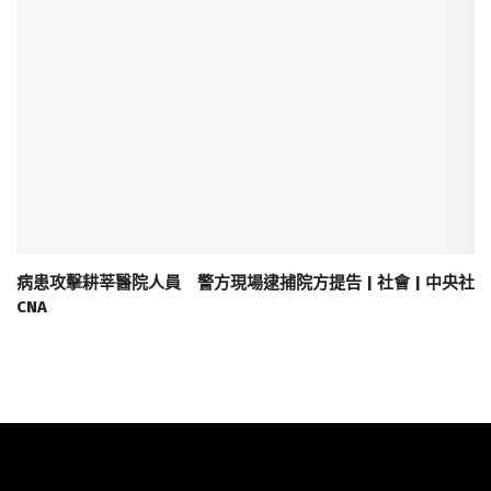
病患攻擊耕莘醫院人員 警方現場逮捕院方提告 | 社會 | 中央社
CNA