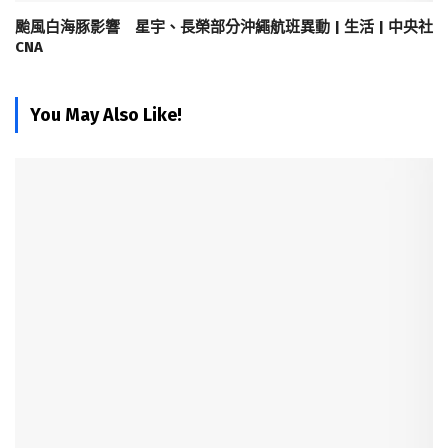
颱風白海豚影響 星宇、長榮部分沖繩航班異動 | 生活 | 中央社
CNA
You May Also Like!