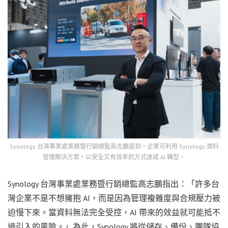
Synology 台灣事業處業務暨行銷總監高志鵬提到，企業可利用 Synology 資料
管理解決方案，以安全又有效率的方式達成 AI 轉型。
Synology 台灣事業處業務暨行銷總監高志鵬指出：「許多台
灣企業不是不想擁抱 AI，而是因為管理複雜度與合規壓力被
迫慢下來。當資料無法完全受控，AI 帶來的效益就可能抵不
過引入的風險。」為此，Synology 將從儲存、備份、團隊協