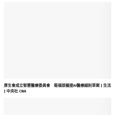
厚生會成立智慧醫療委員會 衛福部擬提AI醫療細則草案 | 生活
| 中央社 CNA