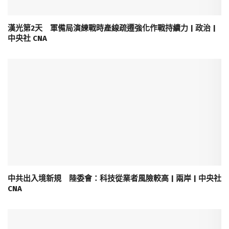
漢光第2天 軍備局演練戰時產線疏遷強化作戰持續力 | 政治 |
中央社 CNA
中共出入境新規 陸委會：科技從業者風險較高 | 兩岸 | 中央社
CNA