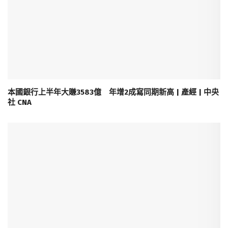
本國銀行上半年大賺3583億 年增2成寫同期新高 | 產經 | 中央
社 CNA