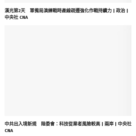
漢光第2天 軍備局演練戰時產線疏遷強化作戰持續力 | 政治 |
中央社 CNA
中共出入境新規 陸委會：科技從業者風險較高 | 兩岸 | 中央社
CNA