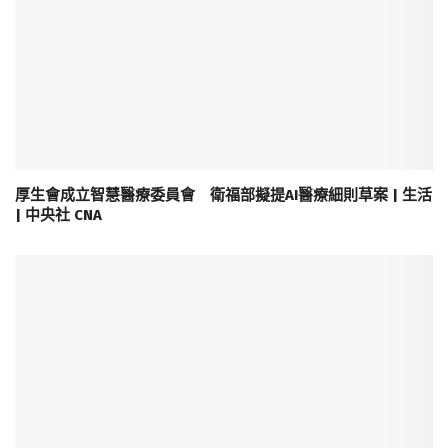
厚生會成立智慧醫療委員會 衛福部擬提AI醫療細則草案 | 生活
| 中央社 CNA