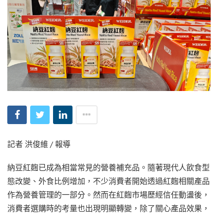
記者 洪俊維 / 報導
納豆紅麴已成為相當常見的營養補充品。隨著現代人飲食型
態改變、外食比例增加，不少消費者開始透過紅麴相關產品
作為營養管理的一部分。然而在紅麴市場歷經信任動盪後，
消費者選購時的考量也出現明顯轉變，除了關心產品效果，