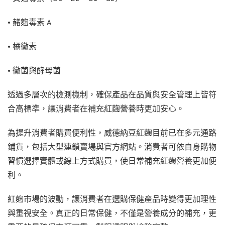
• 赭麴毒素 A
• 橘黴素
• 黴菌與酵母菌
透過多層次的檢測機制，確保產品在品質與安全管理上皆符
合高標準，讓消費者在補充紅麴營養時更加安心。
為提升消費者購買便利性，威德納豆紅麴目前已在多元通路
鋪貨，包括大型連鎖賣場與官方網站。消費者可依自身購物
習慣選擇實體或線上方式購買，使日常補充紅麴營養更加便
利。
紅麴市場的波動，讓消費者在選購保健產品時變得更加理性
與重視安全。真正的日常保健，不僅是營養成分的補充，更