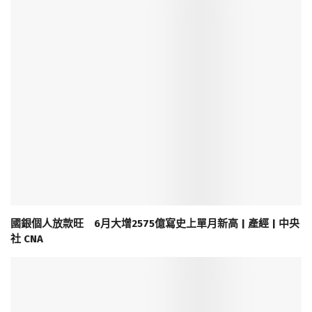
國銀個人放款旺 6月大增2575億寫史上單月新高 | 產經 | 中央
社 CNA