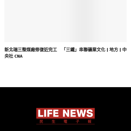
新北瑞三整煤廠修復近完工 「三鐵」串聯礦業文化 | 地方 | 中
央社 CNA