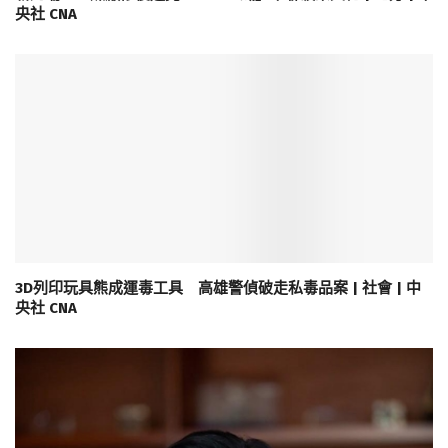
央社 CNA
3D列印玩具熊成運毒工具 高雄警偵破走私毒品案 | 社會 | 中
央社 CNA