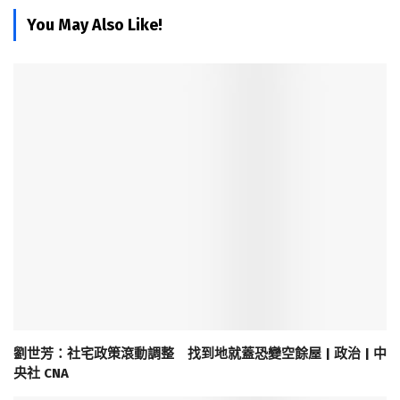
You May Also Like!
劉世芳：社宅政策滾動調整 找到地就蓋恐變空餘屋 | 政治 | 中
央社 CNA