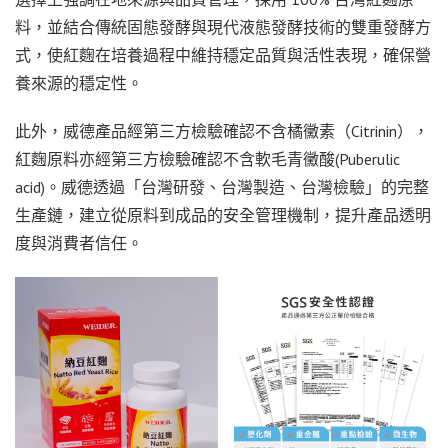
料，並結合傳統固態發酵與現代液態發酵技術的雙重發酵方
式，使紅麴在培養過程中維持穩定品質與活性表現，確保營
養來源的穩定性。
此外，威德產品經第三方檢驗確認不含橘黴素（Citrinin），
紅麴原料亦經第三方檢驗確認不含軟毛青黴酸(Puberulic
acid)。威德透過「台灣研發、台灣製造、台灣檢驗」的完整
生產鏈，建立從原料到成品的安全管理機制，提升產品透明
度與消費者信任。