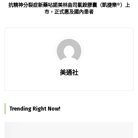
抗精神分裂症新藥呫諾美林曲司氯銨膠囊（凱捷樂®）上
市，正式惠及國內患者
美通社
Trending Right Now!