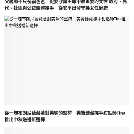
父親節不只祝福爸爸 更要守護生命中最重要的女性 政府、民
代、社區與公益團體攜手 從安平出發守護女性健康
從一塊布朗尼蘊藏著對美味的堅持 美贊臻藏攜手甜點師Tina
推出中秋送禮新選擇