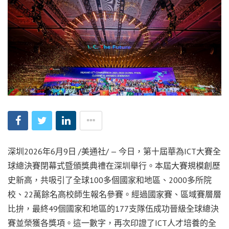
深圳
2026年6月9日
/美通社/ — 今日，第十屆華為ICT大賽全
球總決賽閉幕式暨頒獎典禮在深圳舉行。本屆大賽規模創歷
史新高，共吸引了全球100多個國家和地區、2000多所院
校、22萬餘名高校師生報名參賽。經過國家賽、區域賽層層
比拚，最終49個國家和地區的177支隊伍成功晉級全球總決
賽並榮獲各獎項。這一數字，再次印證了ICT人才培養的全