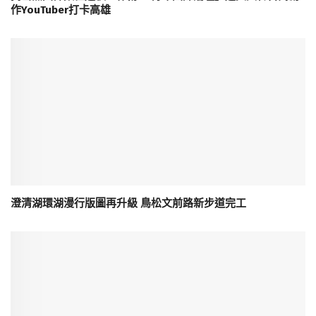
作YouTuber打卡高雄
澄清湖環湖漫行版圖再升級 鳥松文前路新步道完工