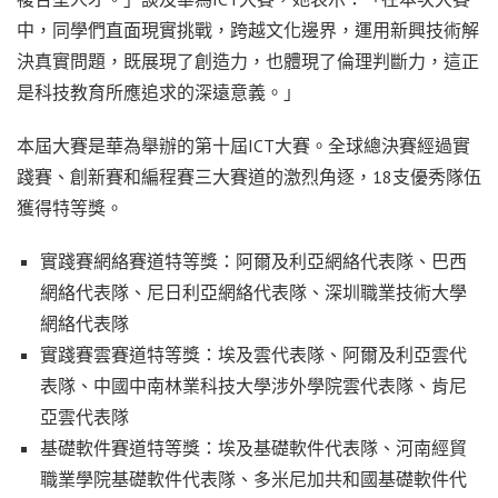
中，同學們直面現實挑戰，跨越文化邊界，運用新興技術解
決真實問題，既展現了創造力，也體現了倫理判斷力，這正
是科技教育所應追求的深遠意義。」
本屆大賽是華為舉辦的第十屆ICT大賽。全球總決賽經過實
踐賽、創新賽和編程賽三大賽道的激烈角逐，18支優秀隊伍
獲得特等獎。
實踐賽網絡賽道特等獎：阿爾及利亞網絡代表隊、巴西
網絡代表隊、尼日利亞網絡代表隊、深圳職業技術大學
網絡代表隊
實踐賽雲賽道特等獎：埃及雲代表隊、阿爾及利亞雲代
表隊、中國中南林業科技大學涉外學院雲代表隊、肯尼
亞雲代表隊
基礎軟件賽道特等獎：埃及基礎軟件代表隊、河南經貿
職業學院基礎軟件代表隊、多米尼加共和國基礎軟件代