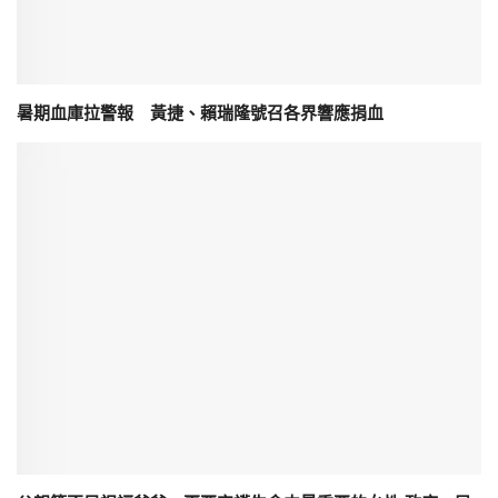
暑期血庫拉警報 黃捷、賴瑞隆號召各界響應捐血