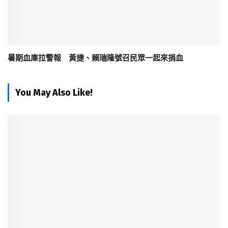
暑期血庫拉警報 黃捷、賴瑞隆號召民眾一起來捐血
You May Also Like!