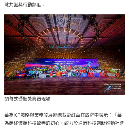
球共識與行動熱度。
閉幕式暨頒獎典禮現場
華為ICT戰略與業務發展部總裁彭紅華在致辭中表示：「華
為始終懷揣科技致善的初心，致力於通過科技創新推動社會