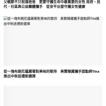
父親節不只祝福爸爸 更要守護生命中最重要的女性 政府、民
代、社區與公益團體攜手 從安平出發守護女性健康
從一塊布朗尼蘊藏著對美味的堅持 美贊臻藏攜手甜點師Tina
推出中秋送禮新選擇