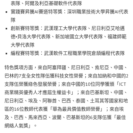
表隊、阿爾及利亞基礎軟件代表隊
實踐賽昇騰AI賽道特等獎：深圳職業技術大學昇騰AI代表
隊
創新賽特等獎：武漢理工大學代表隊、尼日利亞艾哈邁
德•貝洛大學代表隊、新加坡國立大學代表隊、福建師範
大學代表隊
編程賽特等獎：武漢軟件工程職業學院倉頡編程代表隊
特色獎項方面，來自阿塞拜疆、尼日利亞、肯尼亞、中國、
巴林的7支全女性隊伍獲科技女性榮譽；來自加納和中國的2
支隊伍榮獲綠色發展榮譽；來自中國的10位同學獲頒「ICT
商業精英優秀人才應屆生權益卡」；來自巴基斯坦、中國、
尼日利亞、埃及、阿聯酋、巴西、泰國、土耳其等國家和地
區的16位教師代表獲「華為最具價值教師榮譽」；來自埃
及、巴西、馬來西亞、波蘭、巴基斯坦的6支隊伍獲「最佳
網絡人氣獎」。