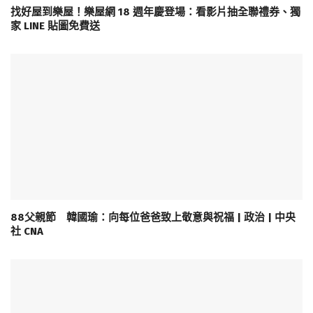
找好屋到樂屋！樂屋網 18 週年慶登場：看影片抽全聯禮券、獨
家 LINE 貼圖免費送
88父親節 韓國瑜：向每位爸爸致上敬意與祝福 | 政治 | 中央
社 CNA