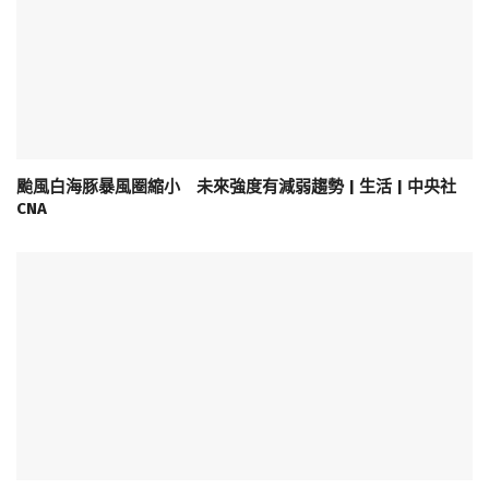
颱風白海豚暴風圈縮小 未來強度有減弱趨勢 | 生活 | 中央社
CNA