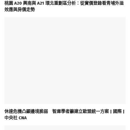
桃園 A20 興南與 A21 環北重劃區分析：從實價登錄看青埔外溢
效應與房價走勢
休達危機凸顯邊境脆弱 智庫學者籲建立歐盟統一方案 | 國際 |
中央社 CNA