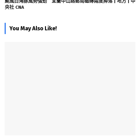
颱風白海豚風勢強勁 宜蘭中山路郵局磁磚兩度掉落 | 地方 | 中
央社 CNA
You May Also Like!