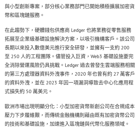
與小型創新專案，部分核心業務部門已開始積極擴展加密貨
幣和區塊鏈服務。
在此趨勢下，硬體錢包供應商 Ledger 也將業務從零售服務
拓展至企業級基礎設施解決方案，以吸引機構客戶。該公司
長期以來投入數億美元進行安全研發，並擁有一支約 200
至 250 人的工程團隊。儘管投入巨資，Web3 基礎設施要完
全消除營運風險仍具挑戰。Ledger 過去曾發生雲端服務相關
的第三方處理器資料外洩事件，2020 年也曾有約 27 萬客戶
的資料外洩，並在 2023 年因一項漏洞導致去中心化應用程
式損失約 50 萬美元。
歐洲市場出現明顯分化：小型加密貨幣新創公司在合規成本
壓力下步履維艱，而傳統金融機構則藉由既有加密貨幣公司
的技術和基礎設施，加速進入區塊鏈與代幣化服務領域。