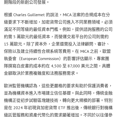
期階段的新創公司發展。
根據 Charles Guillemet 的說法，MiCA 法案的合規成本在分
級要求下不斷增加，加密貨幣公司進入不同業務領域，必須
滿足不同等級的最低資本門檻。例如，提供諮詢服務的公司
約需 5 萬歐元的最低資本，而營運交易平台的公司則需約
15 萬歐元。除了資本外，企業還需投入法律顧問、審計、
保險以及建立持續性合規系統等費用。在 MiCA 之前，歐盟
執委會（European Commission）的影響評估顯示，專案團
隊撰寫白皮書的成本約在 4,500 至 87,000 美元之間，具體
金額取決於業務複雜度和法務服務需求。
歐洲監管機構認為，這些更嚴格的要求有助於保護消費者，
並為機構資本進入市場建立信任基礎。與此同時，傳統金融
機構正從初步試驗區塊鏈技術，轉向更大規模的部署。特別
是在 2024 年初現貨加密貨幣 ETF 推出後，傳統銀行對機構
級託管服務和資產代幣化的需求顯著增加。不同於以往僅參