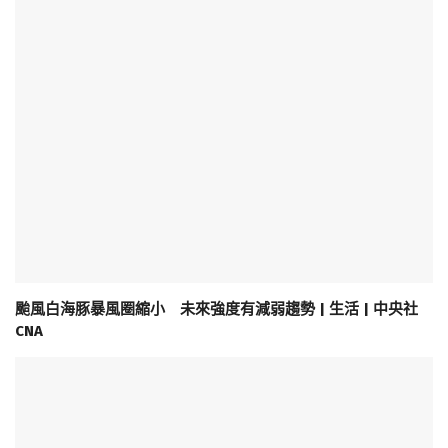
颱風白海豚暴風圈縮小 未來強度有減弱趨勢 | 生活 | 中央社
CNA