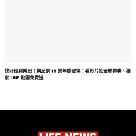
找好屋到樂屋！樂屋網 18 週年慶登場：看影片抽全聯禮券、獨
家 LINE 貼圖免費送