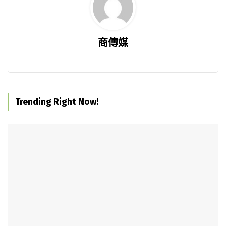
商傳媒
Trending Right Now!