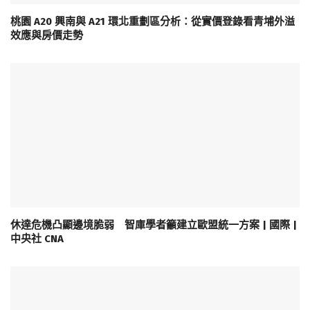
桃園 A20 興南與 A21 環北重劃區分析：從實價登錄看青埔外溢
效應與房價走勢
休達危機凸顯邊境脆弱 智庫學者籲建立歐盟統一方案 | 國際 |
中央社 CNA