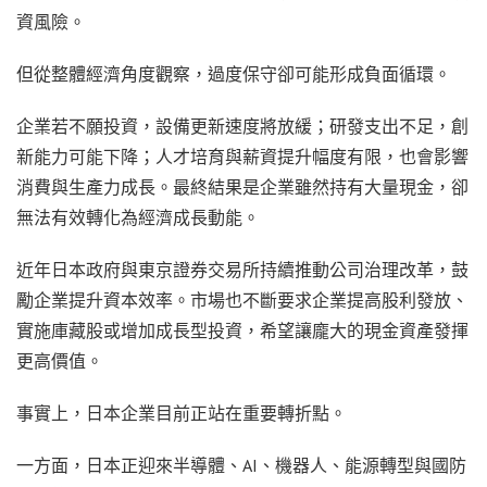
資風險。
但從整體經濟角度觀察，過度保守卻可能形成負面循環。
企業若不願投資，設備更新速度將放緩；研發支出不足，創
新能力可能下降；人才培育與薪資提升幅度有限，也會影響
消費與生產力成長。最終結果是企業雖然持有大量現金，卻
無法有效轉化為經濟成長動能。
近年日本政府與東京證券交易所持續推動公司治理改革，鼓
勵企業提升資本效率。市場也不斷要求企業提高股利發放、
實施庫藏股或增加成長型投資，希望讓龐大的現金資產發揮
更高價值。
事實上，日本企業目前正站在重要轉折點。
一方面，日本正迎來半導體、AI、機器人、能源轉型與國防