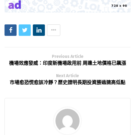
Previous Article
機場效應發威：印度新機場啟用前 周邊土地價格已飆漲
Next Article
市場愈恐慌愈該冷靜？歷史證明長期投資勝過猜高低點