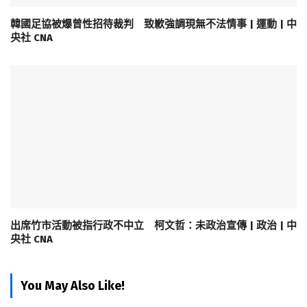
韓國足協被爆曾性招待裁判 致歉強調現無不法情事 | 運動 | 中
央社 CNA
出席竹市活動被指行政不中立 柯文哲：未政治宣傳 | 政治 | 中
央社 CNA
You May Also Like!