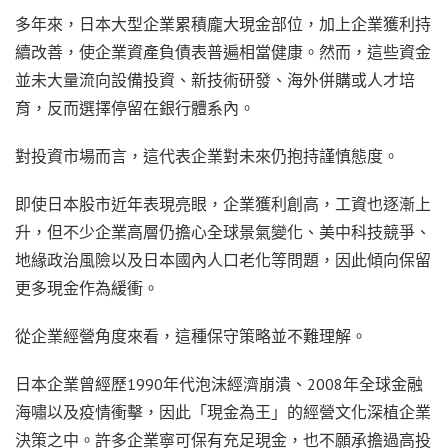
多年來，日本大型企業累積龐大現金部位，加上企業獲利持
續改善，使企業資產負債表普遍相當健康。然而，這些資金
並未大量流向設備投資、新技術研發、海外併購或人才培
育，反而選擇停留在銀行體系內。
對投資市場而言，這代表企業對未來仍抱持謹慎態度。
即使日本股市近年表現亮眼，企業獲利創高，工資也逐漸上
升，但不少企業高層仍擔心全球景氣變化、美中科技競爭、
地緣政治風險以及日本國內人口老化等問題，因此傾向保留
更多現金作為緩衝。
從企業經營角度來看，這種保守策略並不難理解。
日本企業曾經歷1990年代泡沫經濟崩潰、2008年全球金融
海嘯以及疫情衝擊，因此「現金為王」的經營文化深植企業
決策之中。許多企業寧可保有充足現金，也不願承擔過高投