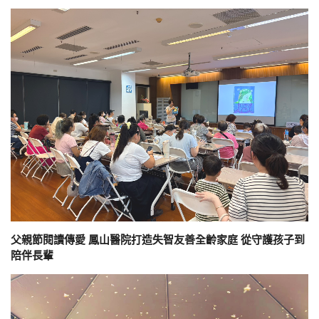
父親節閱讀傳愛 鳳山醫院打造失智友善全齡家庭 從守護孩子到
陪伴長輩