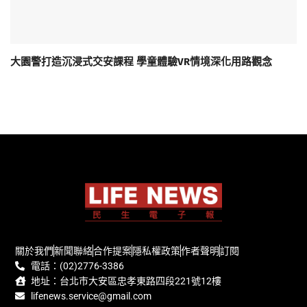
大園警打造沉浸式交安課程 學童體驗VR情境深化用路觀念
關於我們
新聞聯絡
合作提案
隱私權政策
作者聲明
訂閱
電話：(02)2776-3386
地址：台北市大安區忠孝東路四段221號12樓
lifenews.service@gmail.com